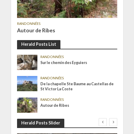
RANDONNÉES
Autour de Ribes
Herald Posts List
RANDONNÉES
Sur le chemin des Eyguiers
RANDONNÉES
De la chapelle Ste Baume au Castellas de
St Victor La Coste
RANDONNÉES
Autour de Ribes
Herald Posts Slider