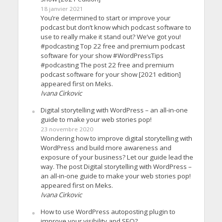
18 janvier 2021
You’re determined to start or improve your
podcast but don’t know which podcast software to
use to really make it stand out? We’ve got you!
#podcasting Top 22 free and premium podcast
software for your show #WordPressTips
#podcasting The post 22 free and premium
podcast software for your show [2021 edition]
appeared first on Meks.
Ivana Cirkovic
Digital storytelling with WordPress – an all-in-one
guide to make your web stories pop!
23 novembre 2020
Wondering how to improve digital storytelling with
WordPress and build more awareness and
exposure of your business? Let our guide lead the
way. The post Digital storytelling with WordPress –
an all-in-one guide to make your web stories pop!
appeared first on Meks.
Ivana Cirkovic
How to use WordPress autoposting plugin to
improve your visibility and SEO?