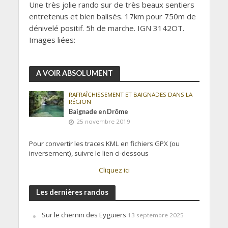
Une très jolie rando sur de très beaux sentiers
entretenus et bien balisés. 17km pour 750m de
dénivelé positif. 5h de marche. IGN 3142OT.
Images liées:
A VOIR ABSOLUMENT
RAFRAÎCHISSEMENT ET BAIGNADES DANS LA
RÉGION
Baignade en Drôme
25 novembre 2019
Pour convertir les traces KML en fichiers GPX (ou
inversement), suivre le lien ci-dessous
Cliquez ici
Les dernières randos
Sur le chemin des Eyguiers
13 septembre 2025