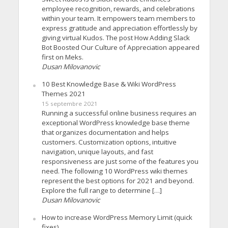
employee recognition, rewards, and celebrations
within your team. It empowers team members to
express gratitude and appreciation effortlessly by
giving virtual Kudos. The post How Adding Slack
Bot Boosted Our Culture of Appreciation appeared
first on Meks.
Dusan Milovanovic
10 Best Knowledge Base & Wiki WordPress
Themes 2021
15 septembre 2021
Running a successful online business requires an
exceptional WordPress knowledge base theme
that organizes documentation and helps
customers. Customization options, intuitive
navigation, unique layouts, and fast
responsiveness are just some of the features you
need. The following 10 WordPress wiki themes
represent the best options for 2021 and beyond.
Explore the full range to determine […]
Dusan Milovanovic
How to increase WordPress Memory Limit (quick
fixes)