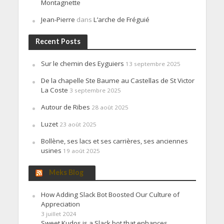
Montagnette
Jean-Pierre
dans
L’arche de Fréguié
Recent Posts
Sur le chemin des Eyguiers
13 septembre 2025
De la chapelle Ste Baume au Castellas de St Victor
La Coste
3 septembre 2025
Autour de Ribes
28 août 2025
Luzet
23 août 2025
Bollène, ses lacs et ses carrières, ses anciennes
usines
19 août 2025
Meks Blog
How Adding Slack Bot Boosted Our Culture of
Appreciation
3 juillet 2024
Sweet Kudos is a Slack bot that enhances