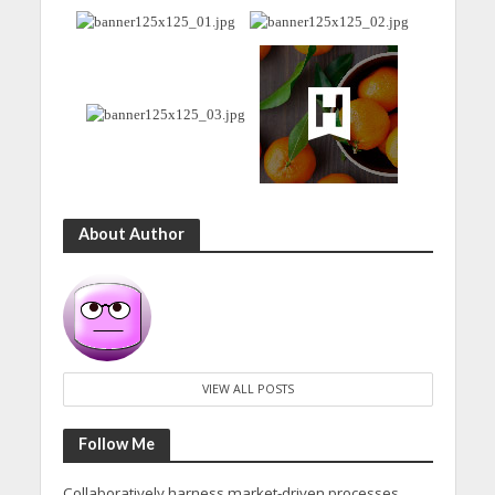
About Author
VIEW ALL POSTS
Follow Me
Collaboratively harness market-driven processes