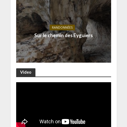
RANDONNÉES
Sur le chemin des Eyguiers
Video