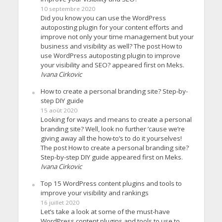
10 septembre 2020
Did you know you can use the WordPress
autoposting plugin for your content efforts and
improve not only your time management but your
business and visibility as well? The post How to
use WordPress autoposting plugin to improve
your visibility and SEO? appeared first on Meks.
Ivana Cirkovic
How to create a personal branding site? Step-by-
step DIY guide
15 août 2020
Looking for ways and means to create a personal
branding site? Well, look no further ’cause we’re
giving away all the how-to’s to do it yourselves!
The post How to create a personal branding site?
Step-by-step DIY guide appeared first on Meks.
Ivana Cirkovic
Top 15 WordPress content plugins and tools to
improve your visibility and rankings
16 juillet 2020
Let’s take a look at some of the must-have
WordPress content plugins and tools to use to