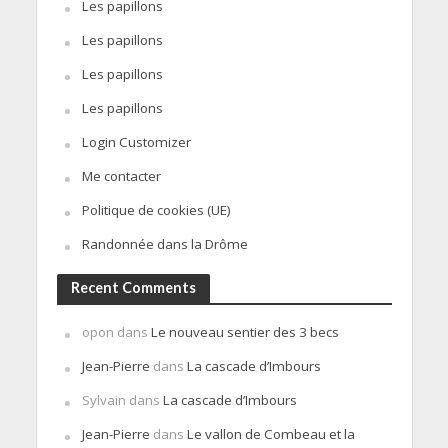
Les papillons
Les papillons
Les papillons
Les papillons
Login Customizer
Me contacter
Politique de cookies (UE)
Randonnée dans la Drôme
Recent Comments
opon
dans
Le nouveau sentier des 3 becs
Jean-Pierre
dans
La cascade d’Imbours
Sylvain
dans
La cascade d’Imbours
Jean-Pierre
dans
Le vallon de Combeau et la