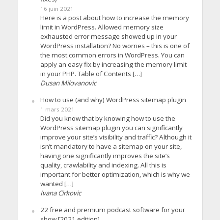
16 juin 2021
Here is a post about how to increase the memory
limit in WordPress. Allowed memory size
exhausted error message showed up in your
WordPress installation? No worries – this is one of
the most common errors in WordPress. You can
apply an easy fix by increasing the memory limit
in your PHP. Table of Contents […]
Dusan Milovanovic
How to use (and why) WordPress sitemap plugin
1 mars 2021
Did you know that by knowing how to use the
WordPress sitemap plugin you can significantly
improve your site’s visibility and traffic? Although it
isn’t mandatory to have a sitemap on your site,
having one significantly improves the site’s
quality, crawlability and indexing. All this is
important for better optimization, which is why we
wanted […]
Ivana Cirkovic
22 free and premium podcast software for your
show [2021 edition]