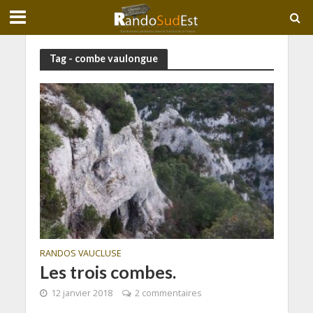
Tag - combe vaulongue
RANDOS VAUCLUSE
Les trois combes.
12 janvier 2018
2 commentaires