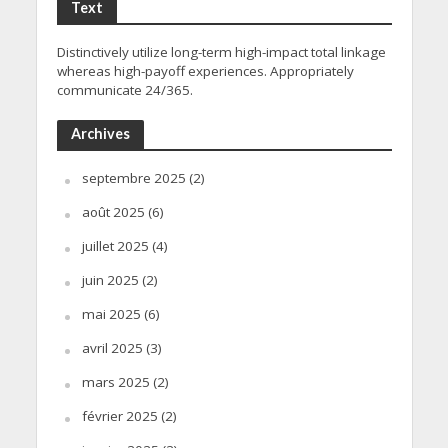
Text
Distinctively utilize long-term high-impact total linkage
whereas high-payoff experiences. Appropriately
communicate 24/365.
Archives
septembre 2025
(2)
août 2025
(6)
juillet 2025
(4)
juin 2025
(2)
mai 2025
(6)
avril 2025
(3)
mars 2025
(2)
février 2025
(2)