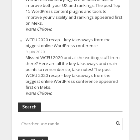
improve both your UX and rankings. The post Top
15 WordPress content plugins and tools to
improve your visibility and rankings appeared first
on Meks.
Ivana Cirkovic
WCEU 2020 recap – key takeaways from the
biggest online WordPress conference
9 juin 2020
Missed WCEU 2020 and all the exciting stuff from
there? Here are all the key takeaways and main
points to remember so, take notes! The post
WCEU 2020 recap – key takeaways from the
biggest online WordPress conference appeared
first on Meks.
Ivana Cirkovic
Search