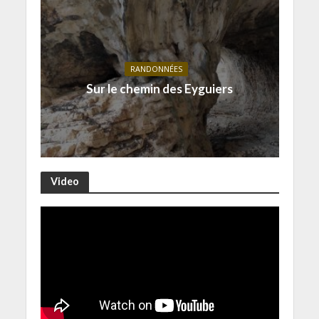
RANDONNÉES
Sur le chemin des Eyguiers
Video