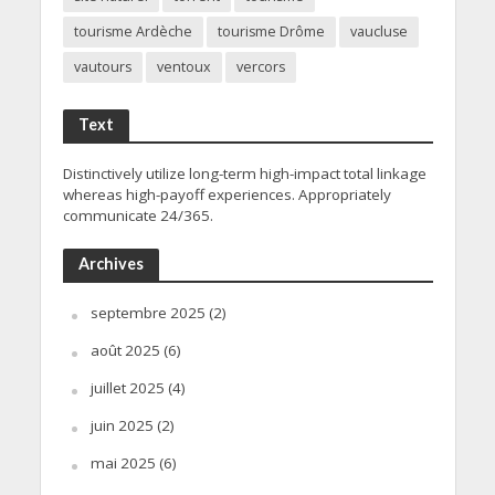
tourisme Ardèche
tourisme Drôme
vaucluse
vautours
ventoux
vercors
Text
Distinctively utilize long-term high-impact total linkage
whereas high-payoff experiences. Appropriately
communicate 24/365.
Archives
septembre 2025
(2)
août 2025
(6)
juillet 2025
(4)
juin 2025
(2)
mai 2025
(6)