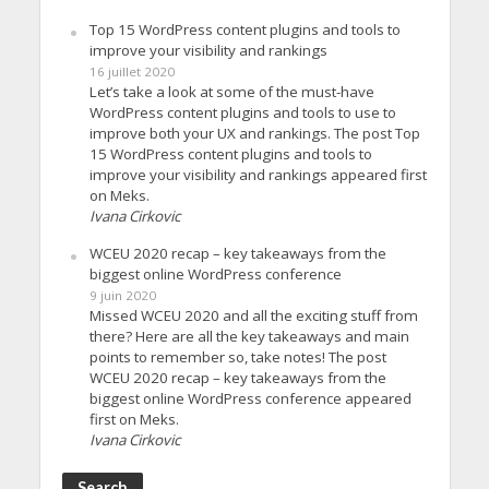
Top 15 WordPress content plugins and tools to
improve your visibility and rankings
16 juillet 2020
Let’s take a look at some of the must-have
WordPress content plugins and tools to use to
improve both your UX and rankings. The post Top
15 WordPress content plugins and tools to
improve your visibility and rankings appeared first
on Meks.
Ivana Cirkovic
WCEU 2020 recap – key takeaways from the
biggest online WordPress conference
9 juin 2020
Missed WCEU 2020 and all the exciting stuff from
there? Here are all the key takeaways and main
points to remember so, take notes! The post
WCEU 2020 recap – key takeaways from the
biggest online WordPress conference appeared
first on Meks.
Ivana Cirkovic
Search