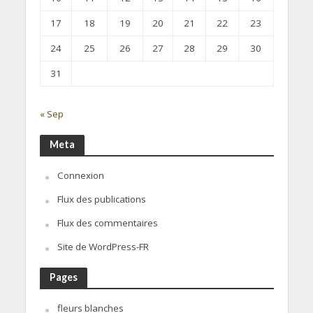
17
18
19
20
21
22
23
24
25
26
27
28
29
30
31
« Sep
Meta
Connexion
Flux des publications
Flux des commentaires
Site de WordPress-FR
Pages
fleurs blanches