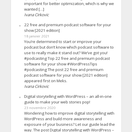
important for better optimization, which is why we
wanted […]
Ivana Cirkovic
22 free and premium podcast software for your
show [2021 edition]
18 janvier 2021
You’re determined to start or improve your
podcast but don’t know which podcast software to
use to really make it stand out? We’ve got you!
#podcasting Top 22 free and premium podcast
software for your show #WordPressTips
#podcasting The post 22 free and premium
podcast software for your show [2021 edition]
appeared first on Meks.
Ivana Cirkovic
Digital storytelling with WordPress – an all-in-one
guide to make your web stories pop!
23 novembre 2020
Wondering how to improve digital storytelling with
WordPress and build more awareness and
exposure of your business? Let our guide lead the
way. The post Digital storytelling with WordPress –