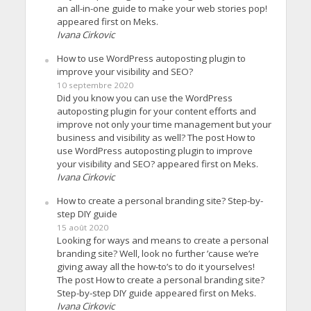
an all-in-one guide to make your web stories pop!
appeared first on Meks.
Ivana Cirkovic
How to use WordPress autoposting plugin to
improve your visibility and SEO?
10 septembre 2020
Did you know you can use the WordPress
autoposting plugin for your content efforts and
improve not only your time management but your
business and visibility as well? The post How to
use WordPress autoposting plugin to improve
your visibility and SEO? appeared first on Meks.
Ivana Cirkovic
How to create a personal branding site? Step-by-
step DIY guide
15 août 2020
Looking for ways and means to create a personal
branding site? Well, look no further ’cause we’re
giving away all the how-to’s to do it yourselves!
The post How to create a personal branding site?
Step-by-step DIY guide appeared first on Meks.
Ivana Cirkovic