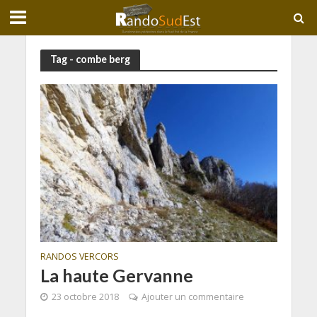
Tag - combe berg
RANDOS VERCORS
La haute Gervanne
23 octobre 2018
Ajouter un commentaire