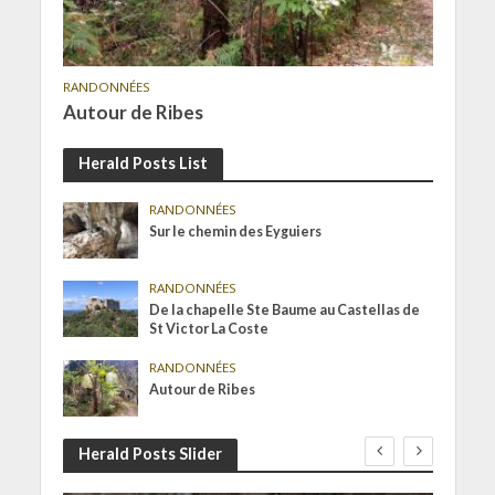
RANDONNÉES
Autour de Ribes
Herald Posts List
RANDONNÉES
Sur le chemin des Eyguiers
RANDONNÉES
De la chapelle Ste Baume au Castellas de
St Victor La Coste
RANDONNÉES
Autour de Ribes
Herald Posts Slider