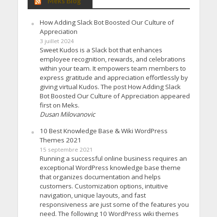
Meks Blog
How Adding Slack Bot Boosted Our Culture of
Appreciation
3 juillet 2024
Sweet Kudos is a Slack bot that enhances
employee recognition, rewards, and celebrations
within your team. It empowers team members to
express gratitude and appreciation effortlessly by
giving virtual Kudos. The post How Adding Slack
Bot Boosted Our Culture of Appreciation appeared
first on Meks.
Dusan Milovanovic
10 Best Knowledge Base & Wiki WordPress
Themes 2021
15 septembre 2021
Running a successful online business requires an
exceptional WordPress knowledge base theme
that organizes documentation and helps
customers. Customization options, intuitive
navigation, unique layouts, and fast
responsiveness are just some of the features you
need. The following 10 WordPress wiki themes