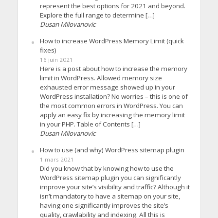
represent the best options for 2021 and beyond.
Explore the full range to determine […]
Dusan Milovanovic
How to increase WordPress Memory Limit (quick
fixes)
16 juin 2021
Here is a post about how to increase the memory
limit in WordPress. Allowed memory size
exhausted error message showed up in your
WordPress installation? No worries – this is one of
the most common errors in WordPress. You can
apply an easy fix by increasing the memory limit
in your PHP. Table of Contents […]
Dusan Milovanovic
How to use (and why) WordPress sitemap plugin
1 mars 2021
Did you know that by knowing how to use the
WordPress sitemap plugin you can significantly
improve your site’s visibility and traffic? Although it
isn’t mandatory to have a sitemap on your site,
having one significantly improves the site’s
quality, crawlability and indexing. All this is