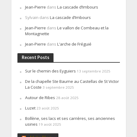
Jean-Pierre
dans
La cascade d’Imbours
Sylvain
dans
La cascade d’Imbours
Jean-Pierre
dans
Le vallon de Combeau et la
Montagnette
Jean-Pierre
dans
L’arche de Fréguié
Recent Posts
Sur le chemin des Eyguiers
13 septembre 2025
De la chapelle Ste Baume au Castellas de St Victor
La Coste
3 septembre 2025
Autour de Ribes
28 août 2025
Luzet
23 août 2025
Bollène, ses lacs et ses carrières, ses anciennes
usines
19 août 2025