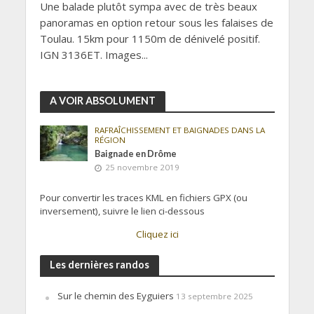
Une balade plutôt sympa avec de très beaux
panoramas en option retour sous les falaises de
Toulau. 15km pour 1150m de dénivelé positif.
IGN 3136ET. Images...
A VOIR ABSOLUMENT
RAFRAÎCHISSEMENT ET BAIGNADES DANS LA
RÉGION
Baignade en Drôme
25 novembre 2019
Pour convertir les traces KML en fichiers GPX (ou
inversement), suivre le lien ci-dessous
Cliquez ici
Les dernières randos
Sur le chemin des Eyguiers
13 septembre 2025