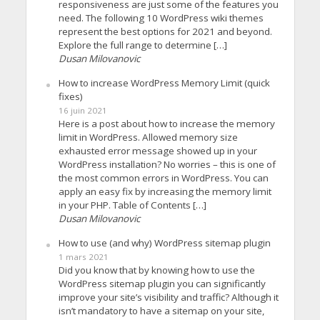
responsiveness are just some of the features you
need. The following 10 WordPress wiki themes
represent the best options for 2021 and beyond.
Explore the full range to determine […]
Dusan Milovanovic
How to increase WordPress Memory Limit (quick
fixes)
16 juin 2021
Here is a post about how to increase the memory
limit in WordPress. Allowed memory size
exhausted error message showed up in your
WordPress installation? No worries – this is one of
the most common errors in WordPress. You can
apply an easy fix by increasing the memory limit
in your PHP. Table of Contents […]
Dusan Milovanovic
How to use (and why) WordPress sitemap plugin
1 mars 2021
Did you know that by knowing how to use the
WordPress sitemap plugin you can significantly
improve your site’s visibility and traffic? Although it
isn’t mandatory to have a sitemap on your site,