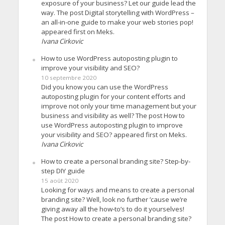
exposure of your business? Let our guide lead the
way. The post Digital storytelling with WordPress –
an all-in-one guide to make your web stories pop!
appeared first on Meks.
Ivana Cirkovic
How to use WordPress autoposting plugin to
improve your visibility and SEO?
10 septembre 2020
Did you know you can use the WordPress
autoposting plugin for your content efforts and
improve not only your time management but your
business and visibility as well? The post How to
use WordPress autoposting plugin to improve
your visibility and SEO? appeared first on Meks.
Ivana Cirkovic
How to create a personal branding site? Step-by-
step DIY guide
15 août 2020
Looking for ways and means to create a personal
branding site? Well, look no further ’cause we’re
giving away all the how-to’s to do it yourselves!
The post How to create a personal branding site?