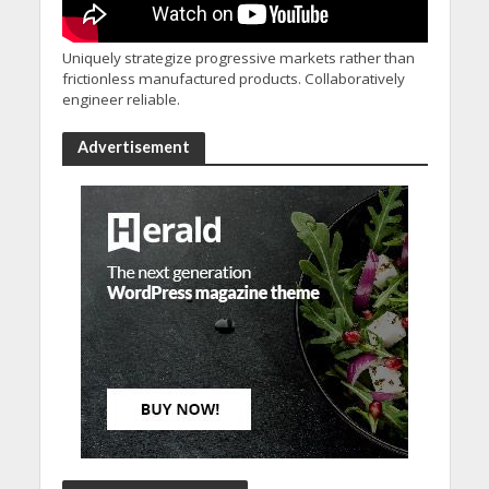
Uniquely strategize progressive markets rather than
frictionless manufactured products. Collaboratively
engineer reliable.
Advertisement