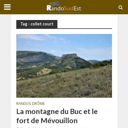
Tag - collet court
RANDOS DRÔME
La montagne du Buc et le
fort de Mévouillon