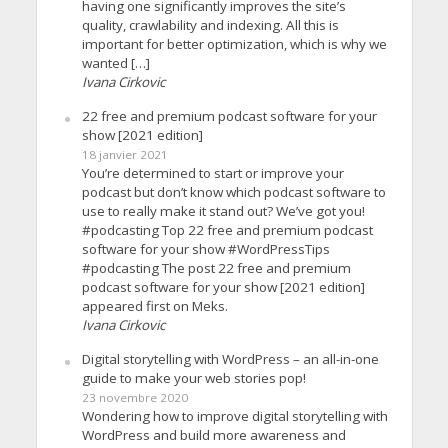
having one significantly improves the site’s
quality, crawlability and indexing. All this is
important for better optimization, which is why we
wanted […]
Ivana Cirkovic
22 free and premium podcast software for your
show [2021 edition]
18 janvier 2021
You’re determined to start or improve your
podcast but don’t know which podcast software to
use to really make it stand out? We’ve got you!
#podcasting Top 22 free and premium podcast
software for your show #WordPressTips
#podcasting The post 22 free and premium
podcast software for your show [2021 edition]
appeared first on Meks.
Ivana Cirkovic
Digital storytelling with WordPress – an all-in-one
guide to make your web stories pop!
23 novembre 2020
Wondering how to improve digital storytelling with
WordPress and build more awareness and