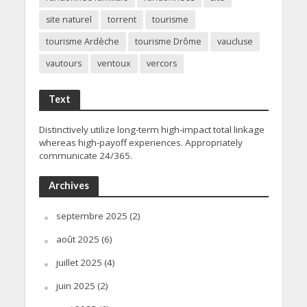
site naturel
torrent
tourisme
tourisme Ardèche
tourisme Drôme
vaucluse
vautours
ventoux
vercors
Text
Distinctively utilize long-term high-impact total linkage
whereas high-payoff experiences. Appropriately
communicate 24/365.
Archives
septembre 2025
(2)
août 2025
(6)
juillet 2025
(4)
juin 2025
(2)