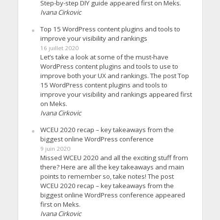
Step-by-step DIY guide appeared first on Meks.
Ivana Cirkovic
Top 15 WordPress content plugins and tools to
improve your visibility and rankings
16 juillet 2020
Let’s take a look at some of the must-have
WordPress content plugins and tools to use to
improve both your UX and rankings. The post Top
15 WordPress content plugins and tools to
improve your visibility and rankings appeared first
on Meks.
Ivana Cirkovic
WCEU 2020 recap – key takeaways from the
biggest online WordPress conference
9 juin 2020
Missed WCEU 2020 and all the exciting stuff from
there? Here are all the key takeaways and main
points to remember so, take notes! The post
WCEU 2020 recap – key takeaways from the
biggest online WordPress conference appeared
first on Meks.
Ivana Cirkovic