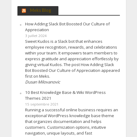
Meks Blog
How Adding Slack Bot Boosted Our Culture of
Appreciation
3 juillet 2024
Sweet Kudos is a Slack bot that enhances
employee recognition, rewards, and celebrations
within your team. It empowers team members to
express gratitude and appreciation effortlessly by
giving virtual Kudos. The post How Adding Slack
Bot Boosted Our Culture of Appreciation appeared
first on Meks.
Dusan Milovanovic
10 Best Knowledge Base & Wiki WordPress
Themes 2021
15 septembre 2021
Running a successful online business requires an
exceptional WordPress knowledge base theme
that organizes documentation and helps
customers. Customization options, intuitive
navigation, unique layouts, and fast