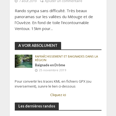
7 août 2019
Ajouter un commentaire
Rando sympa sans difficulté. Très beaux
panoramas sur les vallées du Méouge et de
l’Ouvèze. En fond de toile l’incontournable
Ventoux. 15km pour...
A VOIR ABSOLUMENT
RAFRAÎCHISSEMENT ET BAIGNADES DANS LA
RÉGION
Baignade en Drôme
25 novembre 2019
Pour convertir les traces KML en fichiers GPX (ou
inversement), suivre le lien ci-dessous
Cliquez ici
Les dernières randos