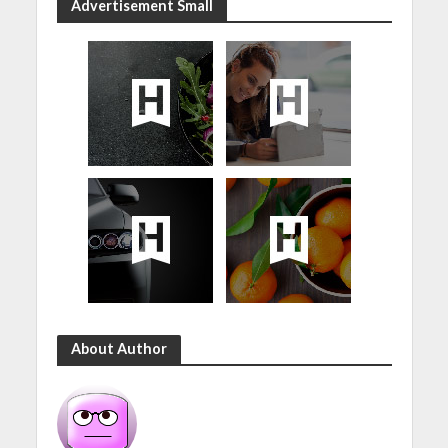
Advertisement Small
About Author