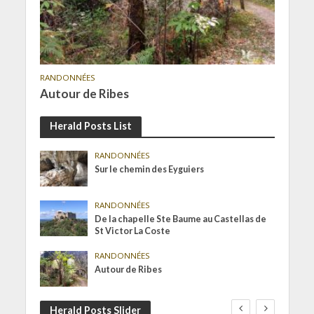
RANDONNÉES
Autour de Ribes
Herald Posts List
RANDONNÉES
Sur le chemin des Eyguiers
RANDONNÉES
De la chapelle Ste Baume au Castellas de
St Victor La Coste
RANDONNÉES
Autour de Ribes
Herald Posts Slider