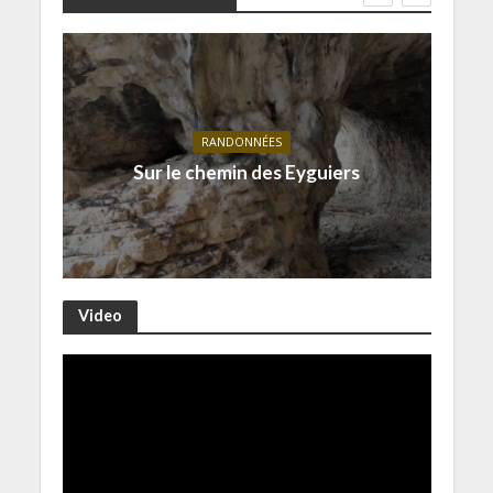
RANDONNÉES
Sur le chemin des Eyguiers
Video