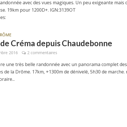
andonnée avec des vues magiques. Un peu exigeante mais q
se. 19km pour 1200D+. IGN:3139OT
es:
DRÔME
 de Créma depuis Chaudebonne
mbre 2016
2 commentaires
ore une très belle randonnée avec un panorama complet de
 de la Drôme. 17km, +1300m de dénivelé, 5h30 de marche.
raire...