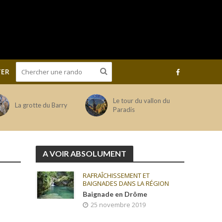
ER
Le tour du vallon du
La grotte du Barry
Paradis
A VOIR ABSOLUMENT
RAFRAÎCHISSEMENT ET
BAIGNADES DANS LA RÉGION
Baignade en Drôme
25 novembre 2019