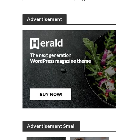
Advertisement
Advertisement Small