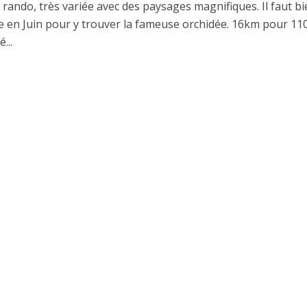
 rando, très variée avec des paysages magnifiques. Il faut b
ire en Juin pour y trouver la fameuse orchidée. 16km pour 1
...