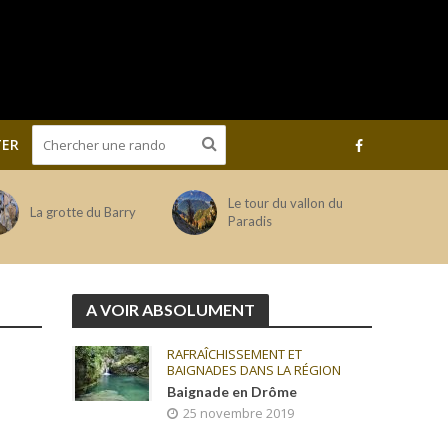
ER
Le tour du vallon du
La grotte du Barry
Paradis
A VOIR ABSOLUMENT
RAFRAÎCHISSEMENT ET
BAIGNADES DANS LA RÉGION
Baignade en Drôme
25 novembre 2019