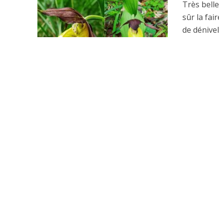
Très belle
sûr la fa
de dénivelé