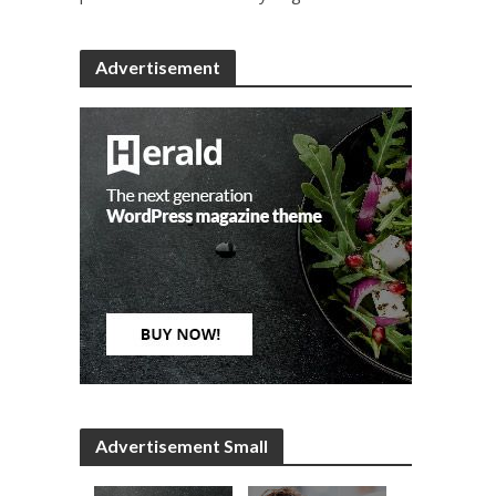
Advertisement
Advertisement Small