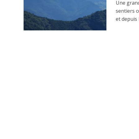
Une grand
sentiers 
et depuis l