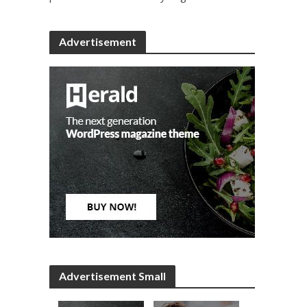
Advertisement
Advertisement Small