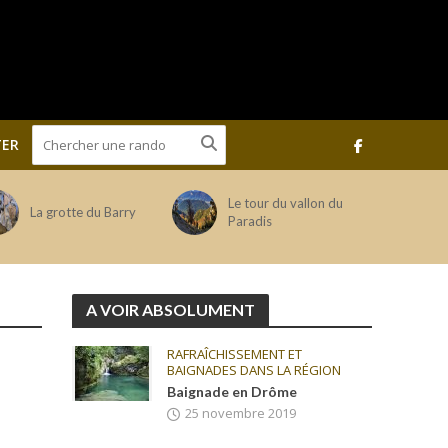
ER
Le tour du vallon du
La grotte du Barry
Paradis
A VOIR ABSOLUMENT
RAFRAÎCHISSEMENT ET
BAIGNADES DANS LA RÉGION
Baignade en Drôme
25 novembre 2019