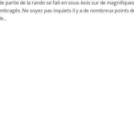
e partie de la rando se fait en sous-bois sur de magnifique
ombragés. Ne soyez pas inquiets il y a de nombreux points d
e...