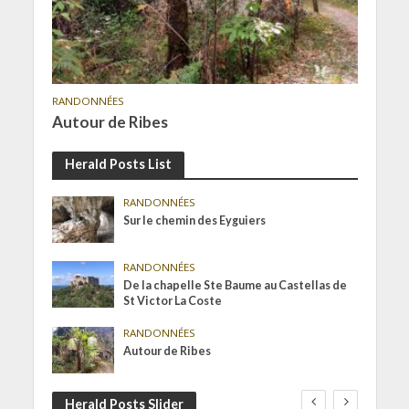
RANDONNÉES
Autour de Ribes
Herald Posts List
RANDONNÉES
Sur le chemin des Eyguiers
RANDONNÉES
De la chapelle Ste Baume au Castellas de
St Victor La Coste
RANDONNÉES
Autour de Ribes
Herald Posts Slider