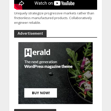
Uniquely strategize progressive markets rather than
frictionless manufactured products. Collaboratively
engineer reliable.
Advertisement