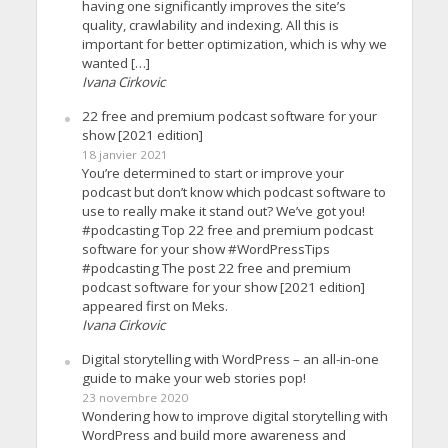
having one significantly improves the site’s
quality, crawlability and indexing. All this is
important for better optimization, which is why we
wanted […]
Ivana Cirkovic
22 free and premium podcast software for your
show [2021 edition]
18 janvier 2021
You’re determined to start or improve your
podcast but don’t know which podcast software to
use to really make it stand out? We’ve got you!
#podcasting Top 22 free and premium podcast
software for your show #WordPressTips
#podcasting The post 22 free and premium
podcast software for your show [2021 edition]
appeared first on Meks.
Ivana Cirkovic
Digital storytelling with WordPress – an all-in-one
guide to make your web stories pop!
23 novembre 2020
Wondering how to improve digital storytelling with
WordPress and build more awareness and