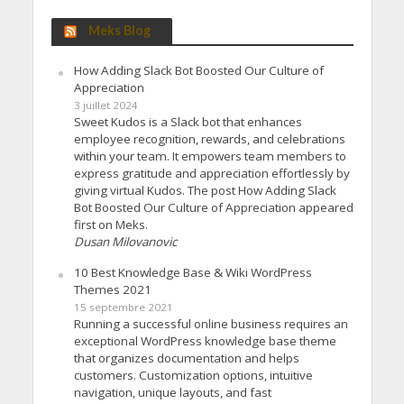
Meks Blog
How Adding Slack Bot Boosted Our Culture of
Appreciation
3 juillet 2024
Sweet Kudos is a Slack bot that enhances
employee recognition, rewards, and celebrations
within your team. It empowers team members to
express gratitude and appreciation effortlessly by
giving virtual Kudos. The post How Adding Slack
Bot Boosted Our Culture of Appreciation appeared
first on Meks.
Dusan Milovanovic
10 Best Knowledge Base & Wiki WordPress
Themes 2021
15 septembre 2021
Running a successful online business requires an
exceptional WordPress knowledge base theme
that organizes documentation and helps
customers. Customization options, intuitive
navigation, unique layouts, and fast