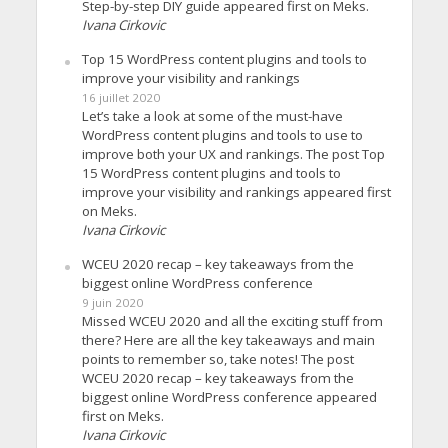
Step-by-step DIY guide appeared first on Meks.
Ivana Cirkovic
Top 15 WordPress content plugins and tools to
improve your visibility and rankings
16 juillet 2020
Let’s take a look at some of the must-have
WordPress content plugins and tools to use to
improve both your UX and rankings. The post Top
15 WordPress content plugins and tools to
improve your visibility and rankings appeared first
on Meks.
Ivana Cirkovic
WCEU 2020 recap – key takeaways from the
biggest online WordPress conference
9 juin 2020
Missed WCEU 2020 and all the exciting stuff from
there? Here are all the key takeaways and main
points to remember so, take notes! The post
WCEU 2020 recap – key takeaways from the
biggest online WordPress conference appeared
first on Meks.
Ivana Cirkovic