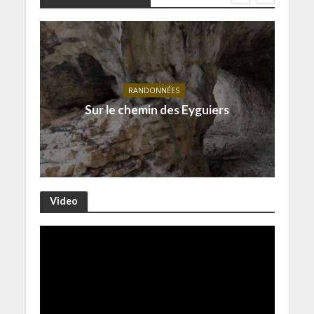
RANDONNÉES
Sur le chemin des Eyguiers
Video