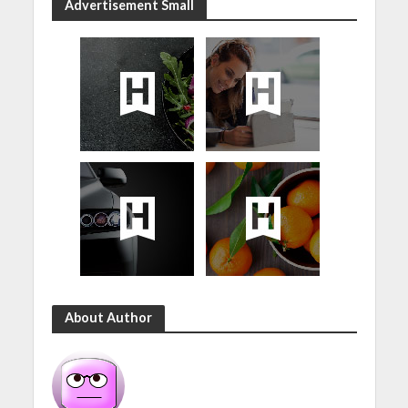
Advertisement Small
About Author