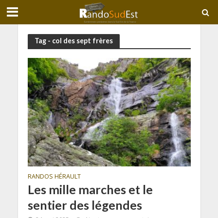
Tag - col des sept frères
RANDOS HÉRAULT
Les mille marches et le
sentier des légendes