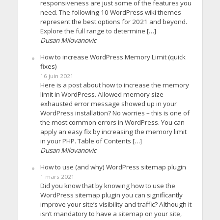
responsiveness are just some of the features you
need. The following 10 WordPress wiki themes
represent the best options for 2021 and beyond.
Explore the full range to determine […]
Dusan Milovanovic
How to increase WordPress Memory Limit (quick
fixes)
16 juin 2021
Here is a post about how to increase the memory
limit in WordPress. Allowed memory size
exhausted error message showed up in your
WordPress installation? No worries – this is one of
the most common errors in WordPress. You can
apply an easy fix by increasing the memory limit
in your PHP. Table of Contents […]
Dusan Milovanovic
How to use (and why) WordPress sitemap plugin
1 mars 2021
Did you know that by knowing how to use the
WordPress sitemap plugin you can significantly
improve your site’s visibility and traffic? Although it
isn’t mandatory to have a sitemap on your site,