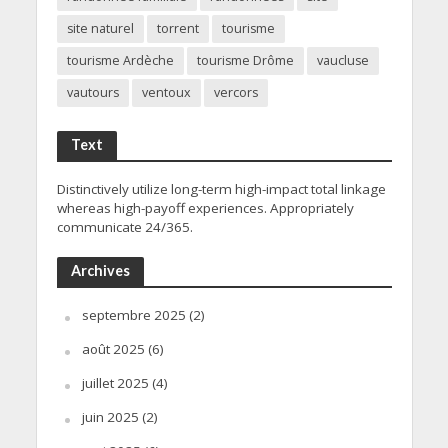
site naturel
torrent
tourisme
tourisme Ardèche
tourisme Drôme
vaucluse
vautours
ventoux
vercors
Text
Distinctively utilize long-term high-impact total linkage
whereas high-payoff experiences. Appropriately
communicate 24/365.
Archives
septembre 2025
(2)
août 2025
(6)
juillet 2025
(4)
juin 2025
(2)