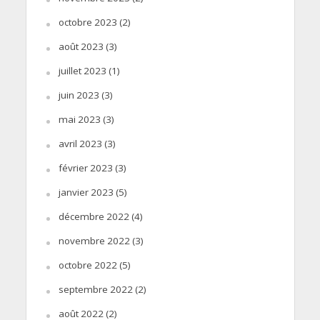
octobre 2023
(2)
août 2023
(3)
juillet 2023
(1)
juin 2023
(3)
mai 2023
(3)
avril 2023
(3)
février 2023
(3)
janvier 2023
(5)
décembre 2022
(4)
novembre 2022
(3)
octobre 2022
(5)
septembre 2022
(2)
août 2022
(2)