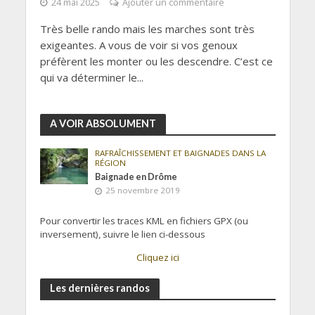
24 mai 2025
Ajouter un commentaire
Très belle rando mais les marches sont très
exigeantes. A vous de voir si vos genoux
préfèrent les monter ou les descendre. C’est ce
qui va déterminer le...
A VOIR ABSOLUMENT
RAFRAÎCHISSEMENT ET BAIGNADES DANS LA
RÉGION
Baignade en Drôme
25 novembre 2019
Pour convertir les traces KML en fichiers GPX (ou
inversement), suivre le lien ci-dessous
Cliquez ici
Les dernières randos