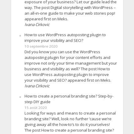
exposure of your business? Let our guide lead the
way. The post Digital storytelling with WordPress –
an all-in-one guide to make your web stories pop!
appeared first on Meks.
Ivana Cirkovic
How to use WordPress autoposting plugin to
improve your visibility and SEO?
10 septembre 2020
Did you know you can use the WordPress
autoposting plugin for your content efforts and
improve not only your time management but your
business and visibility as well? The post How to
use WordPress autoposting plugin to improve
your visibility and SEO? appeared first on Meks.
Ivana Cirkovic
How to create a personal branding site? Step-by-
step DIY guide
15 août 2020
Looking for ways and means to create a personal
branding site? Well, look no further ’cause we’re
giving away all the how-to’s to do it yourselves!
The post How to create a personal branding site?