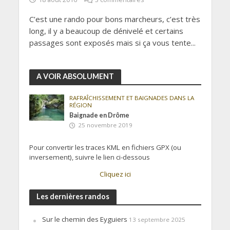
C’est une rando pour bons marcheurs, c’est très
long, il y a beaucoup de dénivelé et certains
passages sont exposés mais si ça vous tente...
A VOIR ABSOLUMENT
RAFRAÎCHISSEMENT ET BAIGNADES DANS LA
RÉGION
Baignade en Drôme
25 novembre 2019
Pour convertir les traces KML en fichiers GPX (ou
inversement), suivre le lien ci-dessous
Cliquez ici
Les dernières randos
Sur le chemin des Eyguiers
13 septembre 2025