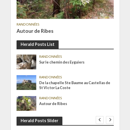
RANDONNÉES
Autour de Ribes
Herald Posts List
RANDONNÉES
Sur le chemin des Eyguiers
RANDONNÉES
De la chapelle Ste Baume au Castellas de
St Victor La Coste
RANDONNÉES
Autour de Ribes
Herald Posts Slider