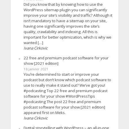
Did you know that by knowing how to use the
WordPress sitemap plugin you can significantly
improve your site’s visibility and traffic? Although it
isn’t mandatory to have a sitemap on your site,
having one significantly improves the site’s
quality, crawlability and indexing. All this is
important for better optimization, which is why we
wanted […]
Ivana Cirkovic
22 free and premium podcast software for your
show [2021 edition]
18 janvier 2021
You’re determined to start or improve your
podcast but don’t know which podcast software to
use to really make it stand out? We’ve got you!
#podcasting Top 22 free and premium podcast
software for your show #WordPressTips
#podcasting The post 22 free and premium
podcast software for your show [2021 edition]
appeared first on Meks.
Ivana Cirkovic
Digital storytelling with WordPress – an all-in-one