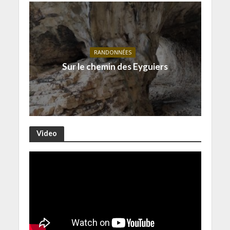
RANDONNÉES
Sur le chemin des Eyguiers
Video