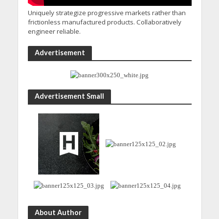
Uniquely strategize progressive markets rather than
frictionless manufactured products. Collaboratively
engineer reliable.
Advertisement
Advertisement Small
About Author