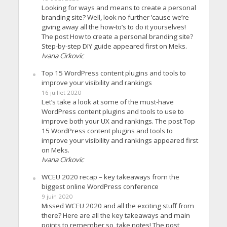
Looking for ways and means to create a personal
branding site? Well, look no further ’cause we’re
giving away all the how-to’s to do it yourselves!
The post How to create a personal branding site?
Step-by-step DIY guide appeared first on Meks.
Ivana Cirkovic
Top 15 WordPress content plugins and tools to
improve your visibility and rankings
16 juillet 2020
Let’s take a look at some of the must-have
WordPress content plugins and tools to use to
improve both your UX and rankings. The post Top
15 WordPress content plugins and tools to
improve your visibility and rankings appeared first
on Meks.
Ivana Cirkovic
WCEU 2020 recap – key takeaways from the
biggest online WordPress conference
9 juin 2020
Missed WCEU 2020 and all the exciting stuff from
there? Here are all the key takeaways and main
points to remember so, take notes! The post