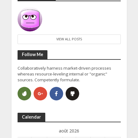
VIEW ALL POSTS
Follow Me
Collaboratively harness market-driven processes
whereas resource-leveling internal or "organic"
sources. Competently formulate.
Calendar
août 2026