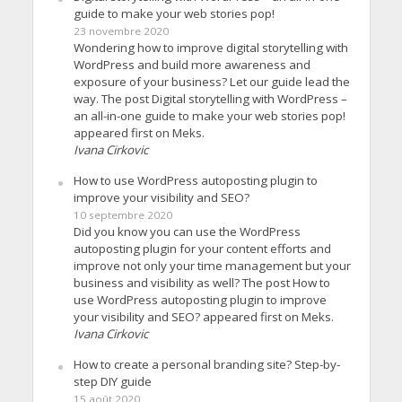
guide to make your web stories pop!
23 novembre 2020
Wondering how to improve digital storytelling with
WordPress and build more awareness and
exposure of your business? Let our guide lead the
way. The post Digital storytelling with WordPress –
an all-in-one guide to make your web stories pop!
appeared first on Meks.
Ivana Cirkovic
How to use WordPress autoposting plugin to
improve your visibility and SEO?
10 septembre 2020
Did you know you can use the WordPress
autoposting plugin for your content efforts and
improve not only your time management but your
business and visibility as well? The post How to
use WordPress autoposting plugin to improve
your visibility and SEO? appeared first on Meks.
Ivana Cirkovic
How to create a personal branding site? Step-by-
step DIY guide
15 août 2020