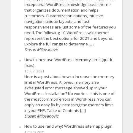
exceptional WordPress knowledge base theme
that organizes documentation and helps
customers. Customization options, intuitive
navigation, unique layouts, and fast
responsiveness are just some of the features you
need. The following 10 WordPress wiki themes
represent the best options for 2021 and beyond.
Explore the full range to determine […]
Dusan Milovanovic
How to increase WordPress Memory Limit (quick
fixes)
16 juin 2021
Here is a post about how to increase the memory
limit in WordPress. Allowed memory size
exhausted error message showed up in your
WordPress installation? No worries – this is one of
the most common errors in WordPress. You can
apply an easy fix by increasing the memory limit
in your PHP. Table of Contents […]
Dusan Milovanovic
How to use (and why) WordPress sitemap plugin
1 mars 2021