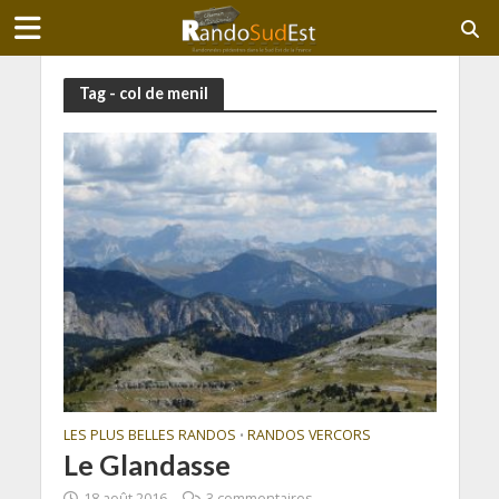
Tag - col de menil
LES PLUS BELLES RANDOS
RANDOS VERCORS
•
Le Glandasse
18 août 2016
3 commentaires