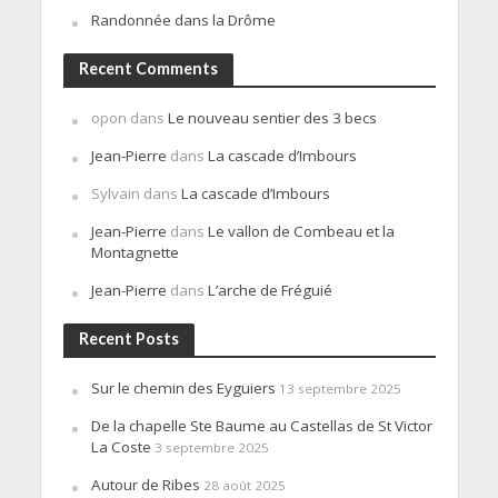
Randonnée dans la Drôme
Recent Comments
opon
dans
Le nouveau sentier des 3 becs
Jean-Pierre
dans
La cascade d’Imbours
Sylvain
dans
La cascade d’Imbours
Jean-Pierre
dans
Le vallon de Combeau et la
Montagnette
Jean-Pierre
dans
L’arche de Fréguié
Recent Posts
Sur le chemin des Eyguiers
13 septembre 2025
De la chapelle Ste Baume au Castellas de St Victor
La Coste
3 septembre 2025
Autour de Ribes
28 août 2025