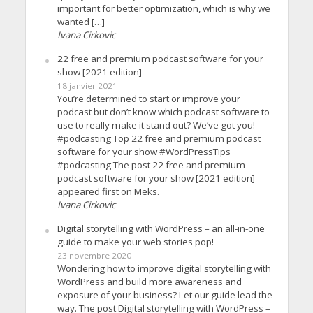
important for better optimization, which is why we
wanted […]
Ivana Cirkovic
22 free and premium podcast software for your
show [2021 edition]
18 janvier 2021
You’re determined to start or improve your
podcast but don’t know which podcast software to
use to really make it stand out? We’ve got you!
#podcasting Top 22 free and premium podcast
software for your show #WordPressTips
#podcasting The post 22 free and premium
podcast software for your show [2021 edition]
appeared first on Meks.
Ivana Cirkovic
Digital storytelling with WordPress – an all-in-one
guide to make your web stories pop!
23 novembre 2020
Wondering how to improve digital storytelling with
WordPress and build more awareness and
exposure of your business? Let our guide lead the
way. The post Digital storytelling with WordPress –