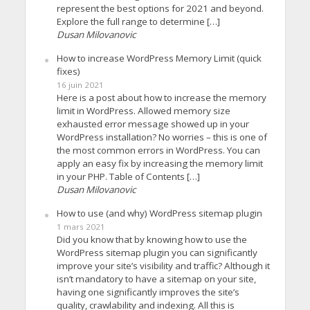
represent the best options for 2021 and beyond.
Explore the full range to determine […]
Dusan Milovanovic
How to increase WordPress Memory Limit (quick
fixes)
16 juin 2021
Here is a post about how to increase the memory
limit in WordPress. Allowed memory size
exhausted error message showed up in your
WordPress installation? No worries – this is one of
the most common errors in WordPress. You can
apply an easy fix by increasing the memory limit
in your PHP. Table of Contents […]
Dusan Milovanovic
How to use (and why) WordPress sitemap plugin
1 mars 2021
Did you know that by knowing how to use the
WordPress sitemap plugin you can significantly
improve your site’s visibility and traffic? Although it
isn’t mandatory to have a sitemap on your site,
having one significantly improves the site’s
quality, crawlability and indexing. All this is