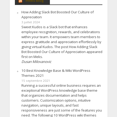
Meks Blog
How Adding Slack Bot Boosted Our Culture of
Appreciation
3 juillet 2024
Sweet Kudos is a Slack bot that enhances
employee recognition, rewards, and celebrations
within your team. It empowers team members to
express gratitude and appreciation effortlessly by
giving virtual Kudos. The post How Adding Slack
Bot Boosted Our Culture of Appreciation appeared
first on Meks.
Dusan Milovanovic
10 Best Knowledge Base & Wiki WordPress
Themes 2021
15 septembre 2021
Running a successful online business requires an
exceptional WordPress knowledge base theme
that organizes documentation and helps
customers. Customization options, intuitive
navigation, unique layouts, and fast
responsiveness are just some of the features you
need. The following 10 WordPress wiki themes