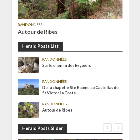
RANDONNÉES
Autour de Ribes
Herald Posts List
RANDONNÉES
Sur le chemin des Eyguiers
RANDONNÉES
De la chapelle Ste Baume au Castellas de
St Victor La Coste
RANDONNÉES
Autour de Ribes
Herald Posts Slider