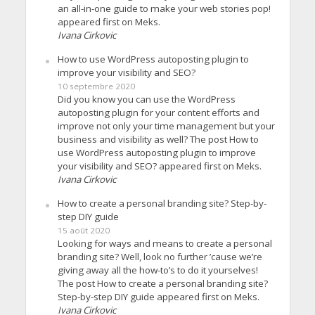
an all-in-one guide to make your web stories pop!
appeared first on Meks.
Ivana Cirkovic
How to use WordPress autoposting plugin to
improve your visibility and SEO?
10 septembre 2020
Did you know you can use the WordPress
autoposting plugin for your content efforts and
improve not only your time management but your
business and visibility as well? The post How to
use WordPress autoposting plugin to improve
your visibility and SEO? appeared first on Meks.
Ivana Cirkovic
How to create a personal branding site? Step-by-
step DIY guide
15 août 2020
Looking for ways and means to create a personal
branding site? Well, look no further ’cause we’re
giving away all the how-to’s to do it yourselves!
The post How to create a personal branding site?
Step-by-step DIY guide appeared first on Meks.
Ivana Cirkovic