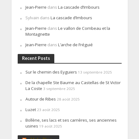
Jean-Pierre
dans
La cascade d’Imbours
Sylvain
dans
La cascade d’Imbours
Jean-Pierre
dans
Le vallon de Combeau et la
Montagnette
Jean-Pierre
dans
L’arche de Fréguié
Recent Posts
Sur le chemin des Eyguiers
13 septembre 2025
De la chapelle Ste Baume au Castellas de St Victor
La Coste
3 septembre 2025
Autour de Ribes
28 août 2025
Luzet
23 août 2025
Bollène, ses lacs et ses carrières, ses anciennes
usines
19 août 2025