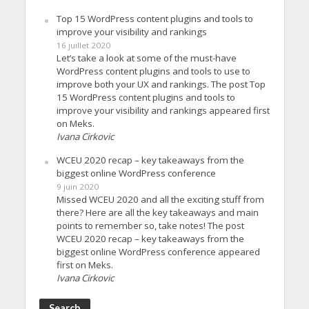
Top 15 WordPress content plugins and tools to
improve your visibility and rankings
16 juillet 2020
Let’s take a look at some of the must-have
WordPress content plugins and tools to use to
improve both your UX and rankings. The post Top
15 WordPress content plugins and tools to
improve your visibility and rankings appeared first
on Meks.
Ivana Cirkovic
WCEU 2020 recap – key takeaways from the
biggest online WordPress conference
9 juin 2020
Missed WCEU 2020 and all the exciting stuff from
there? Here are all the key takeaways and main
points to remember so, take notes! The post
WCEU 2020 recap – key takeaways from the
biggest online WordPress conference appeared
first on Meks.
Ivana Cirkovic
Search