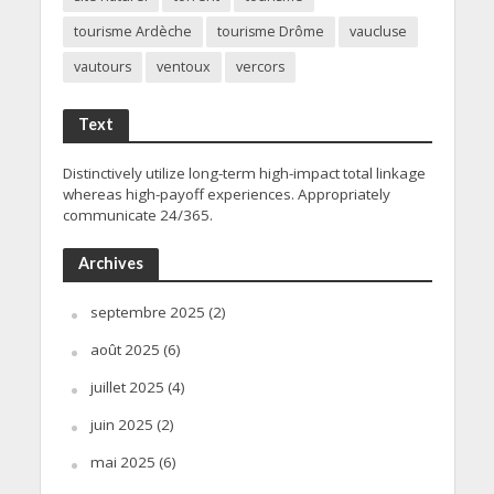
tourisme Ardèche
tourisme Drôme
vaucluse
vautours
ventoux
vercors
Text
Distinctively utilize long-term high-impact total linkage
whereas high-payoff experiences. Appropriately
communicate 24/365.
Archives
septembre 2025
(2)
août 2025
(6)
juillet 2025
(4)
juin 2025
(2)
mai 2025
(6)