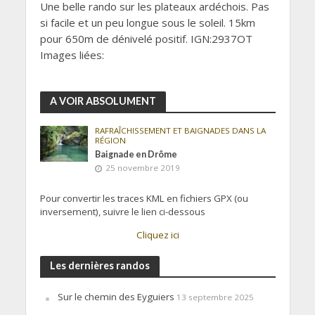
Une belle rando sur les plateaux ardéchois. Pas
si facile et un peu longue sous le soleil. 15km
pour 650m de dénivelé positif. IGN:2937OT
Images liées:
A VOIR ABSOLUMENT
RAFRAÎCHISSEMENT ET BAIGNADES DANS LA
RÉGION
Baignade en Drôme
25 novembre 2019
Pour convertir les traces KML en fichiers GPX (ou
inversement), suivre le lien ci-dessous
Cliquez ici
Les dernières randos
Sur le chemin des Eyguiers
13 septembre 2025