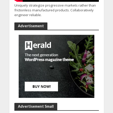
Uniquely strategize progressive markets rather than
frictionless manufactured products. Collaboratively
engineer reliable.
Advertisement
Advertisement Small