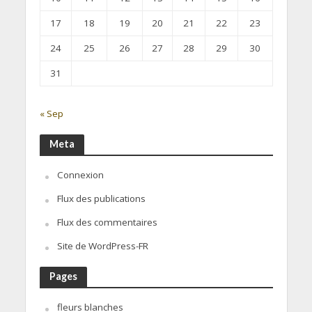
17
18
19
20
21
22
23
24
25
26
27
28
29
30
31
« Sep
Meta
Connexion
Flux des publications
Flux des commentaires
Site de WordPress-FR
Pages
fleurs blanches