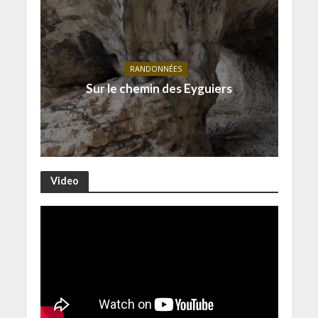
RANDONNÉES
Sur le chemin des Eyguiers
Video