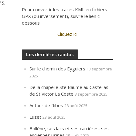
PS.
Pour convertir les traces KML en fichiers
GPX (ou inversement), suivre le lien ci-
dessous
Cliquez ici
Les dernières randos
Sur le chemin des Eyguiers
13 septembre
2025
De la chapelle Ste Baume au Castellas
de St Victor La Coste
3 septembre 2025
Autour de Ribes
28 août 2025
Luzet
23 août 2025
Bollène, ses lacs et ses carrières, ses
anciennes usines
19 août 2025