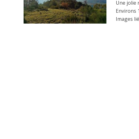
Une jolie r
Environs 
Images lié