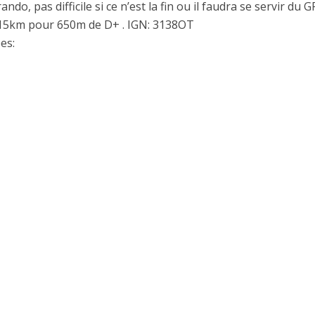
ando, pas difficile si ce n’est la fin ou il faudra se servir du G
15km pour 650m de D+ . IGN: 3138OT
es: