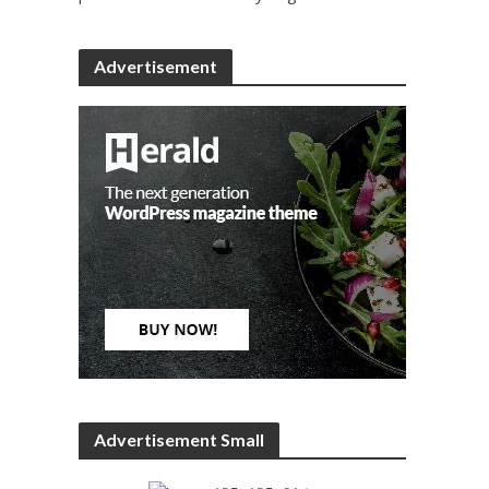
Advertisement
Advertisement Small