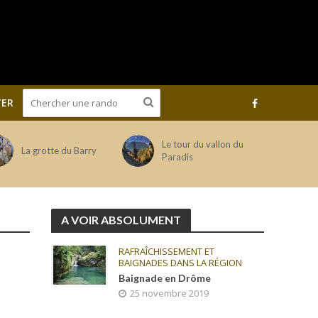
ER
Le tour du vallon du
La grotte du Barry
Paradis
A VOIR ABSOLUMENT
RAFRAÎCHISSEMENT ET
BAIGNADES DANS LA RÉGION
Baignade en Drôme
25 novembre 2019