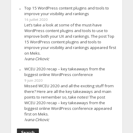
Top 15 WordPress content plugins and tools to
improve your visibility and rankings
16 juillet 2020
Let’s take a look at some of the must-have
WordPress content plugins and tools to use to
improve both your UX and rankings. The post Top
15 WordPress content plugins and tools to
improve your visibility and rankings appeared first
on Meks.
Ivana Cirkovic
WCEU 2020 recap – key takeaways from the
biggest online WordPress conference
9 juin 2020
Missed WCEU 2020 and all the exciting stuff from
there? Here are all the key takeaways and main
points to remember so, take notes! The post
WCEU 2020 recap – key takeaways from the
biggest online WordPress conference appeared
first on Meks.
Ivana Cirkovic
Search