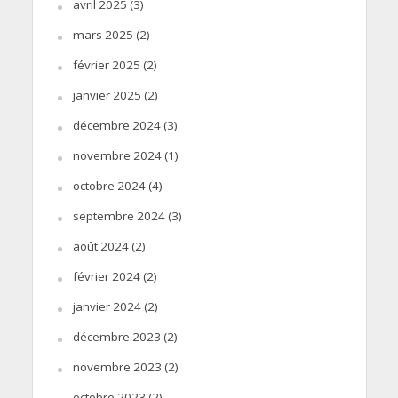
avril 2025
(3)
mars 2025
(2)
février 2025
(2)
janvier 2025
(2)
décembre 2024
(3)
novembre 2024
(1)
octobre 2024
(4)
septembre 2024
(3)
août 2024
(2)
février 2024
(2)
janvier 2024
(2)
décembre 2023
(2)
novembre 2023
(2)
octobre 2023
(2)