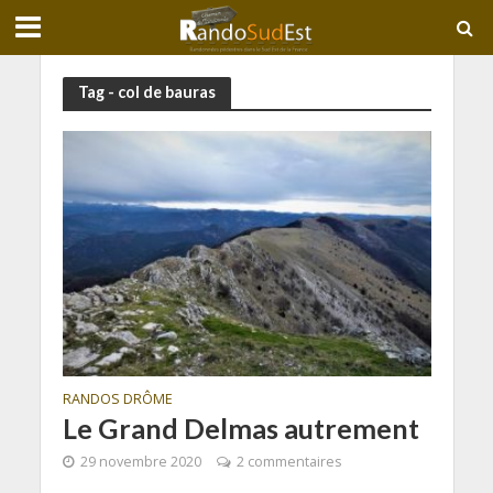
Tag - col de bauras
RANDOS DRÔME
Le Grand Delmas autrement
29 novembre 2020
2 commentaires