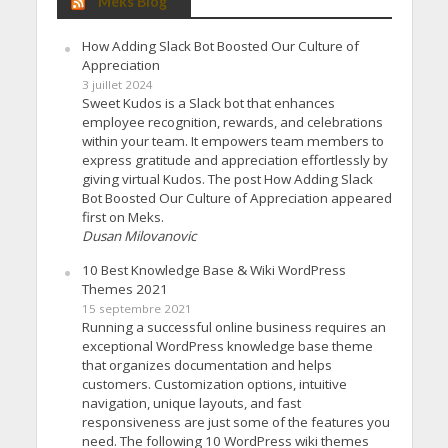
Meks Blog
How Adding Slack Bot Boosted Our Culture of
Appreciation
3 juillet 2024
Sweet Kudos is a Slack bot that enhances
employee recognition, rewards, and celebrations
within your team. It empowers team members to
express gratitude and appreciation effortlessly by
giving virtual Kudos. The post How Adding Slack
Bot Boosted Our Culture of Appreciation appeared
first on Meks.
Dusan Milovanovic
10 Best Knowledge Base & Wiki WordPress
Themes 2021
15 septembre 2021
Running a successful online business requires an
exceptional WordPress knowledge base theme
that organizes documentation and helps
customers. Customization options, intuitive
navigation, unique layouts, and fast
responsiveness are just some of the features you
need. The following 10 WordPress wiki themes