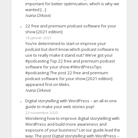
important for better optimization, which is why we
wanted […]
Ivana Cirkovic
22 free and premium podcast software for your
show [2021 edition]
18 janvier 2021
You’re determined to start or improve your
podcast but don’t know which podcast software to
use to really make it stand out? We’ve got you!
#podcasting Top 22 free and premium podcast
software for your show #WordPressTips
#podcasting The post 22 free and premium
podcast software for your show [2021 edition]
appeared first on Meks.
Ivana Cirkovic
Digital storytelling with WordPress – an all-in-one
guide to make your web stories pop!
23 novembre 2020
Wondering how to improve digital storytelling with
WordPress and build more awareness and
exposure of your business? Let our guide lead the
way. The post Digital storytelling with WordPress –