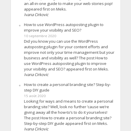
an all-in-one guide to make your web stories pop!
appeared first on Meks.
Ivana Cirkovic
How to use WordPress autoposting plugin to
improve your visibility and SEO?
10 septembre 2020
Did you know you can use the WordPress
autoposting plugin for your content efforts and
improve not only your time management but your
business and visibility as well? The post How to
use WordPress autoposting plugin to improve
your visibility and SEO? appeared first on Meks.
Ivana Cirkovic
How to create a personal branding site? Step-by-
step DIY guide
15 août 2020
Looking for ways and means to create a personal
branding site? Well, look no further ’cause we’re
giving away all the how-to’s to do it yourselves!
The post How to create a personal branding site?
Step-by-step DIY guide appeared first on Meks.
Ivana Cirkovic