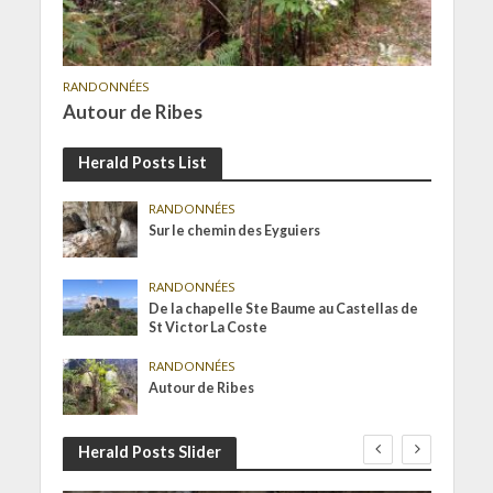
RANDONNÉES
Autour de Ribes
Herald Posts List
RANDONNÉES
Sur le chemin des Eyguiers
RANDONNÉES
De la chapelle Ste Baume au Castellas de
St Victor La Coste
RANDONNÉES
Autour de Ribes
Herald Posts Slider