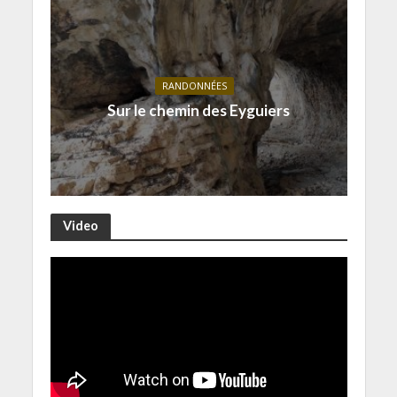
RANDONNÉES
Sur le chemin des Eyguiers
Video