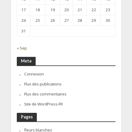
17
18
19
20
21
22
23
24
25
26
27
28
29
30
31
« Sep
Meta
Connexion
Flux des publications
Flux des commentaires
Site de WordPress-FR
Pages
fleurs blanches