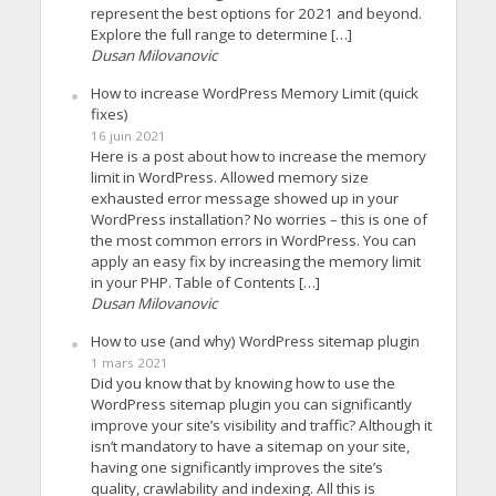
represent the best options for 2021 and beyond.
Explore the full range to determine […]
Dusan Milovanovic
How to increase WordPress Memory Limit (quick
fixes)
16 juin 2021
Here is a post about how to increase the memory
limit in WordPress. Allowed memory size
exhausted error message showed up in your
WordPress installation? No worries – this is one of
the most common errors in WordPress. You can
apply an easy fix by increasing the memory limit
in your PHP. Table of Contents […]
Dusan Milovanovic
How to use (and why) WordPress sitemap plugin
1 mars 2021
Did you know that by knowing how to use the
WordPress sitemap plugin you can significantly
improve your site’s visibility and traffic? Although it
isn’t mandatory to have a sitemap on your site,
having one significantly improves the site’s
quality, crawlability and indexing. All this is