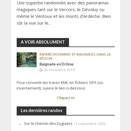
Une superbe randonnée avec des panoramas
magiques tant sur le Vercors, le Dévoluy ou
même le Ventoux et les monts d’Ardèche. Bien
sûr la vue sur le...
A VOIR ABSOLUMENT
RAFRAÎCHISSEMENT ET BAIGNADES DANS LA
RÉGION
Baignade en Drôme
25 novembre 2019
Pour convertir les traces KML en fichiers GPX (ou
inversement), suivre le lien ci-dessous
Cliquez ici
Les dernières randos
Sur le chemin des Eyguiers
13 septembre 2025