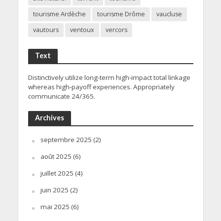
tourisme Ardèche
tourisme Drôme
vaucluse
vautours
ventoux
vercors
Text
Distinctively utilize long-term high-impact total linkage
whereas high-payoff experiences. Appropriately
communicate 24/365.
Archives
septembre 2025
(2)
août 2025
(6)
juillet 2025
(4)
juin 2025
(2)
mai 2025
(6)