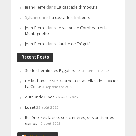
Jean-Pierre
dans
La cascade d’Imbours
Sylvain
dans
La cascade d’Imbours
Jean-Pierre
dans
Le vallon de Combeau et la
Montagnette
Jean-Pierre
dans
L’arche de Fréguié
Recent Posts
Sur le chemin des Eyguiers
13 septembre 2025
De la chapelle Ste Baume au Castellas de St Victor
La Coste
3 septembre 2025
Autour de Ribes
28 août 2025
Luzet
23 août 2025
Bollène, ses lacs et ses carrières, ses anciennes
usines
19 août 2025