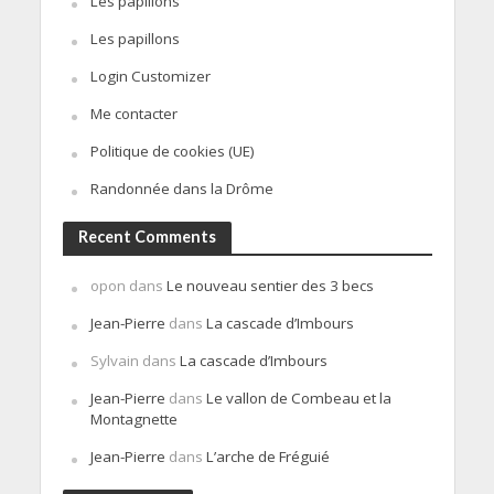
Les papillons
Les papillons
Login Customizer
Me contacter
Politique de cookies (UE)
Randonnée dans la Drôme
Recent Comments
opon
dans
Le nouveau sentier des 3 becs
Jean-Pierre
dans
La cascade d’Imbours
Sylvain
dans
La cascade d’Imbours
Jean-Pierre
dans
Le vallon de Combeau et la
Montagnette
Jean-Pierre
dans
L’arche de Fréguié