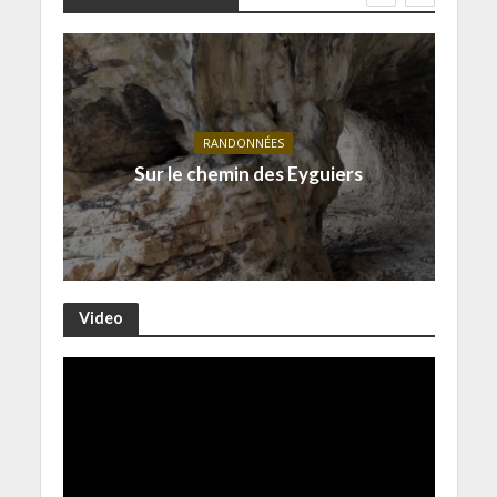
RANDONNÉES
Sur le chemin des Eyguiers
Video