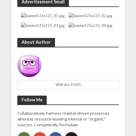
Advertisement Small
About Author
VIEW ALL POSTS
Follow Me
Collaboratively harness market-driven processes
whereas resource-leveling internal or "organic"
sources. Competently formulate.