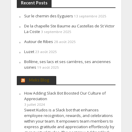
Recent Posts
Sur le chemin des Eyguiers
13 septembre 2025
De la chapelle Ste Baume au Castellas de St Victor
La Coste
3 septembre 2025
Autour de Ribes
28 août 2025
Luzet
23 août 2025
Bollène, ses lacs et ses carrières, ses anciennes
usines
19 août 2025
Meks Blog
How Adding Slack Bot Boosted Our Culture of
Appreciation
3 juillet 2024
Sweet Kudos is a Slack bot that enhances
employee recognition, rewards, and celebrations
within your team. It empowers team members to
express gratitude and appreciation effortlessly by