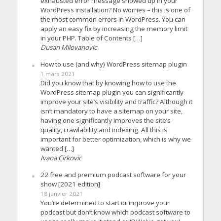
exhausted error message showed up in your
WordPress installation? No worries – this is one of
the most common errors in WordPress. You can
apply an easy fix by increasing the memory limit
in your PHP. Table of Contents […]
Dusan Milovanovic
How to use (and why) WordPress sitemap plugin
1 mars 2021
Did you know that by knowing how to use the
WordPress sitemap plugin you can significantly
improve your site’s visibility and traffic? Although it
isn’t mandatory to have a sitemap on your site,
having one significantly improves the site’s
quality, crawlability and indexing. All this is
important for better optimization, which is why we
wanted […]
Ivana Cirkovic
22 free and premium podcast software for your
show [2021 edition]
18 janvier 2021
You’re determined to start or improve your
podcast but don’t know which podcast software to