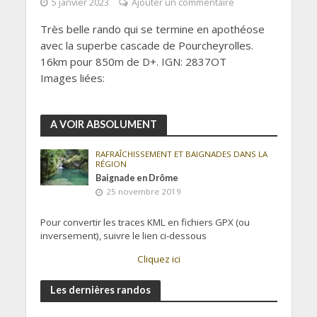
5 janvier 2023
Ajouter un commentaire
Très belle rando qui se termine en apothéose
avec la superbe cascade de Pourcheyrolles.
16km pour 850m de D+. IGN: 2837OT
Images liées:
A VOIR ABSOLUMENT
RAFRAÎCHISSEMENT ET BAIGNADES DANS LA
RÉGION
Baignade en Drôme
25 novembre 2019
Pour convertir les traces KML en fichiers GPX (ou
inversement), suivre le lien ci-dessous
Cliquez ici
Les dernières randos