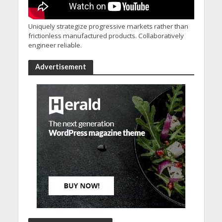
Uniquely strategize progressive markets rather than
frictionless manufactured products. Collaboratively
engineer reliable.
Advertisement