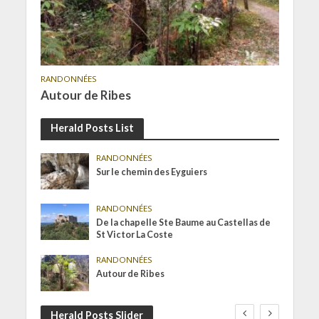
RANDONNÉES
Autour de Ribes
Herald Posts List
RANDONNÉES
Sur le chemin des Eyguiers
RANDONNÉES
De la chapelle Ste Baume au Castellas de
St Victor La Coste
RANDONNÉES
Autour de Ribes
Herald Posts Slider