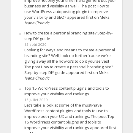
improve not only your time management but your
business and visibility as well? The post How to
use WordPress autoposting plugin to improve
your visibility and SEO? appeared first on Meks.
Ivana Cirkovic
How to create a personal branding site? Step-by-
step DIY guide
15 août 2020
Looking for ways and means to create a personal
branding site? Well, look no further ’cause we’re
giving away all the how-to’s to do it yourselves!
The post How to create a personal branding site?
Step-by-step DIY guide appeared first on Meks.
Ivana Cirkovic
Top 15 WordPress content plugins and tools to
improve your visibility and rankings
16 juillet 2020
Let’s take a look at some of the must-have
WordPress content plugins and tools to use to
improve both your UX and rankings. The post Top
15 WordPress content plugins and tools to
improve your visibility and rankings appeared first