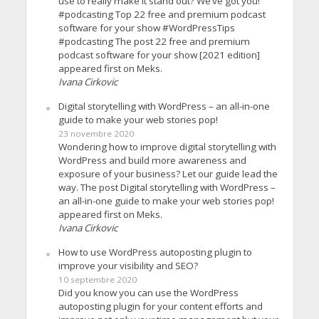
use to really make it stand out? We’ve got you!
#podcasting Top 22 free and premium podcast
software for your show #WordPressTips
#podcasting The post 22 free and premium
podcast software for your show [2021 edition]
appeared first on Meks.
Ivana Cirkovic
Digital storytelling with WordPress – an all-in-one
guide to make your web stories pop!
23 novembre 2020
Wondering how to improve digital storytelling with
WordPress and build more awareness and
exposure of your business? Let our guide lead the
way. The post Digital storytelling with WordPress –
an all-in-one guide to make your web stories pop!
appeared first on Meks.
Ivana Cirkovic
How to use WordPress autoposting plugin to
improve your visibility and SEO?
10 septembre 2020
Did you know you can use the WordPress
autoposting plugin for your content efforts and