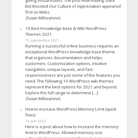
giving virtual Kudos. The post How Adding Slack
Bot Boosted Our Culture of Appreciation appeared
first on Meks.
Dusan Milovanovic
10 Best Knowledge Base & Wiki WordPress
Themes 2021
15 septembre 2021
Running a successful online business requires an
exceptional WordPress knowledge base theme
that organizes documentation and helps
customers. Customization options, intuitive
navigation, unique layouts, and fast
responsiveness are just some of the features you
need. The following 10 WordPress wiki themes
represent the best options for 2021 and beyond.
Explore the full range to determine […]
Dusan Milovanovic
How to increase WordPress Memory Limit (quick
fixes)
16 juin 2021
Here is a post about how to increase the memory
limit in WordPress. Allowed memory size