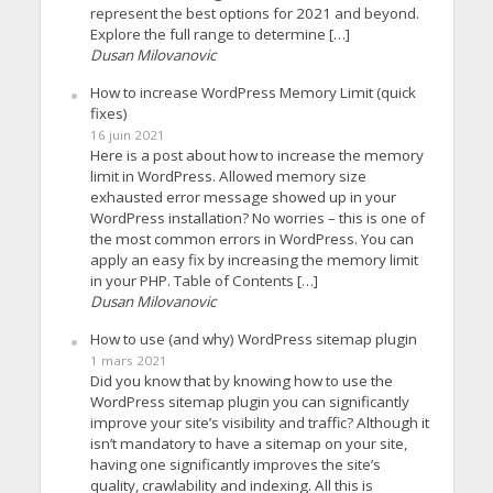
represent the best options for 2021 and beyond.
Explore the full range to determine […]
Dusan Milovanovic
How to increase WordPress Memory Limit (quick
fixes)
16 juin 2021
Here is a post about how to increase the memory
limit in WordPress. Allowed memory size
exhausted error message showed up in your
WordPress installation? No worries – this is one of
the most common errors in WordPress. You can
apply an easy fix by increasing the memory limit
in your PHP. Table of Contents […]
Dusan Milovanovic
How to use (and why) WordPress sitemap plugin
1 mars 2021
Did you know that by knowing how to use the
WordPress sitemap plugin you can significantly
improve your site’s visibility and traffic? Although it
isn’t mandatory to have a sitemap on your site,
having one significantly improves the site’s
quality, crawlability and indexing. All this is