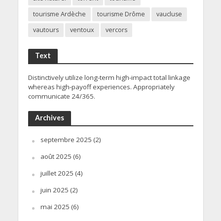
tourisme Ardèche
tourisme Drôme
vaucluse
vautours
ventoux
vercors
Text
Distinctively utilize long-term high-impact total linkage
whereas high-payoff experiences. Appropriately
communicate 24/365.
Archives
septembre 2025
(2)
août 2025
(6)
juillet 2025
(4)
juin 2025
(2)
mai 2025
(6)