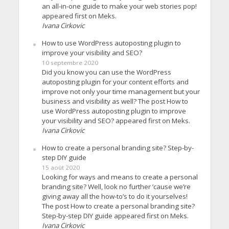
an all-in-one guide to make your web stories pop!
appeared first on Meks.
Ivana Cirkovic
How to use WordPress autoposting plugin to
improve your visibility and SEO?
10 septembre 2020
Did you know you can use the WordPress
autoposting plugin for your content efforts and
improve not only your time management but your
business and visibility as well? The post How to
use WordPress autoposting plugin to improve
your visibility and SEO? appeared first on Meks.
Ivana Cirkovic
How to create a personal branding site? Step-by-
step DIY guide
15 août 2020
Looking for ways and means to create a personal
branding site? Well, look no further ’cause we’re
giving away all the how-to’s to do it yourselves!
The post How to create a personal branding site?
Step-by-step DIY guide appeared first on Meks.
Ivana Cirkovic