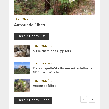
RANDONNÉES
Autour de Ribes
Herald Posts List
RANDONNÉES
Sur le chemin des Eyguiers
RANDONNÉES
De la chapelle Ste Baume au Castellas de
St Victor La Coste
RANDONNÉES
Autour de Ribes
Herald Posts Slider