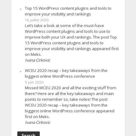
Top 15 WordPress content plugins and tools to
improve your visibility and rankings
16 juillet 2020
Let’s take a look at some of the must-have
WordPress content plugins and tools to use to
improve both your UX and rankings. The post Top
15 WordPress content plugins and tools to
improve your visibility and rankings appeared first
on Meks.
Ivana Cirkovic
WCEU 2020 recap – key takeaways from the
biggest online WordPress conference
9 juin 2020
Missed WCEU 2020 and all the exciting stuff from
there? Here are all the key takeaways and main
points to remember so, take notes! The post
WCEU 2020 recap – key takeaways from the
biggest online WordPress conference appeared
first on Meks.
Ivana Cirkovic
Search