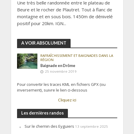
Une très belle randonnée entre le plateau de
Beure et le rocher de Plautret. Tout à flanc de
montagne et en sous bois. 1450m de dénivelé
positif pour 20km. IGN...
A VOIR ABSOLUMENT
RAFRAÎCHISSEMENT ET BAIGNADES DANS LA
RÉGION
Baignade en Drôme
25 novembre 2019
Pour convertir les traces KML en fichiers GPX (ou
inversement), suivre le lien ci-dessous
Cliquez ici
Les dernières randos
Sur le chemin des Eyguiers
13 septembre 2025