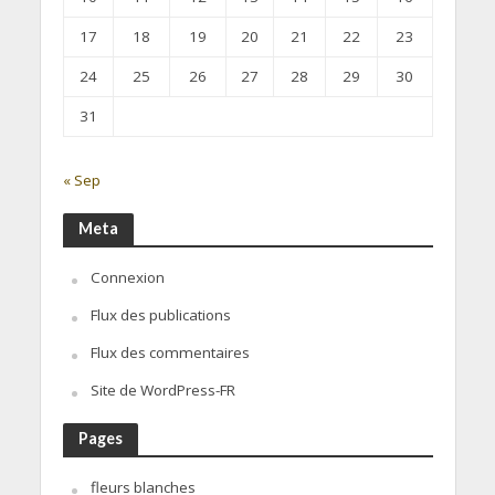
17
18
19
20
21
22
23
24
25
26
27
28
29
30
31
« Sep
Meta
Connexion
Flux des publications
Flux des commentaires
Site de WordPress-FR
Pages
fleurs blanches