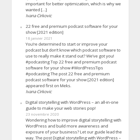
important for better optimization, which is why we
wanted […]
Ivana Cirkovic
22 free and premium podcast software for your
show [2021 edition]
18 janvier 2021
You’re determined to start or improve your
podcast but don’t know which podcast software to
use to really make it stand out? We’ve got you!
#podcasting Top 22 free and premium podcast
software for your show #WordPressTips
#podcasting The post 22 free and premium
podcast software for your show [2021 edition]
appeared first on Meks.
Ivana Cirkovic
Digital storytelling with WordPress – an all-in-one
guide to make your web stories pop!
23 novembre 2020
Wondering how to improve digital storytelling with
WordPress and build more awareness and
exposure of your business? Let our guide lead the
way. The post Digital storytelling with WordPress –