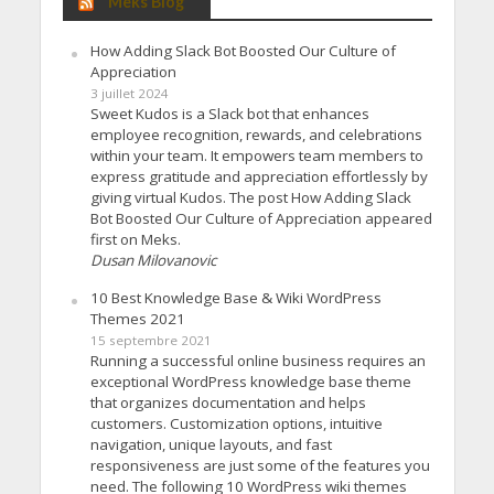
Meks Blog
How Adding Slack Bot Boosted Our Culture of
Appreciation
3 juillet 2024
Sweet Kudos is a Slack bot that enhances
employee recognition, rewards, and celebrations
within your team. It empowers team members to
express gratitude and appreciation effortlessly by
giving virtual Kudos. The post How Adding Slack
Bot Boosted Our Culture of Appreciation appeared
first on Meks.
Dusan Milovanovic
10 Best Knowledge Base & Wiki WordPress
Themes 2021
15 septembre 2021
Running a successful online business requires an
exceptional WordPress knowledge base theme
that organizes documentation and helps
customers. Customization options, intuitive
navigation, unique layouts, and fast
responsiveness are just some of the features you
need. The following 10 WordPress wiki themes