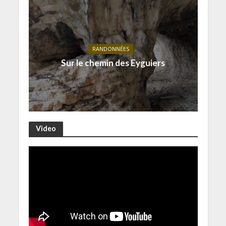
RANDONNÉES
Sur le chemin des Eyguiers
Video