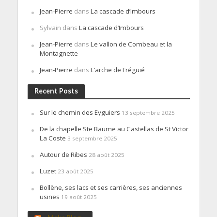
Jean-Pierre
dans
La cascade d’Imbours
Sylvain
dans
La cascade d’Imbours
Jean-Pierre
dans
Le vallon de Combeau et la
Montagnette
Jean-Pierre
dans
L’arche de Fréguié
Recent Posts
Sur le chemin des Eyguiers
13 septembre 2025
De la chapelle Ste Baume au Castellas de St Victor
La Coste
3 septembre 2025
Autour de Ribes
28 août 2025
Luzet
23 août 2025
Bollène, ses lacs et ses carrières, ses anciennes
usines
19 août 2025