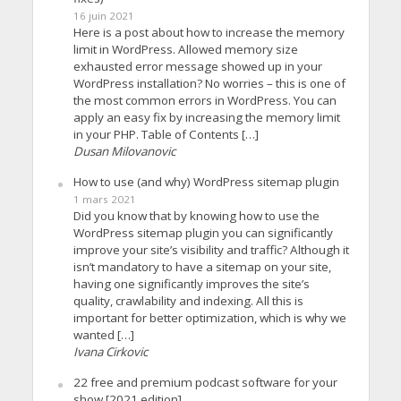
16 juin 2021
Here is a post about how to increase the memory
limit in WordPress. Allowed memory size
exhausted error message showed up in your
WordPress installation? No worries – this is one of
the most common errors in WordPress. You can
apply an easy fix by increasing the memory limit
in your PHP. Table of Contents […]
Dusan Milovanovic
How to use (and why) WordPress sitemap plugin
1 mars 2021
Did you know that by knowing how to use the
WordPress sitemap plugin you can significantly
improve your site’s visibility and traffic? Although it
isn’t mandatory to have a sitemap on your site,
having one significantly improves the site’s
quality, crawlability and indexing. All this is
important for better optimization, which is why we
wanted […]
Ivana Cirkovic
22 free and premium podcast software for your
show [2021 edition]