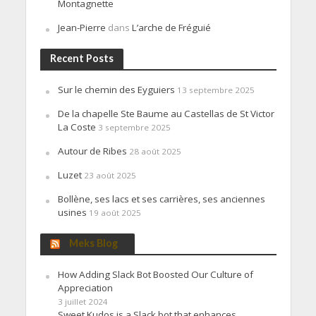
Montagnette
Jean-Pierre
dans
L’arche de Fréguié
Recent Posts
Sur le chemin des Eyguiers
13 septembre 2025
De la chapelle Ste Baume au Castellas de St Victor
La Coste
3 septembre 2025
Autour de Ribes
28 août 2025
Luzet
23 août 2025
Bollène, ses lacs et ses carrières, ses anciennes
usines
19 août 2025
Meks Blog
How Adding Slack Bot Boosted Our Culture of
Appreciation
3 juillet 2024
Sweet Kudos is a Slack bot that enhances