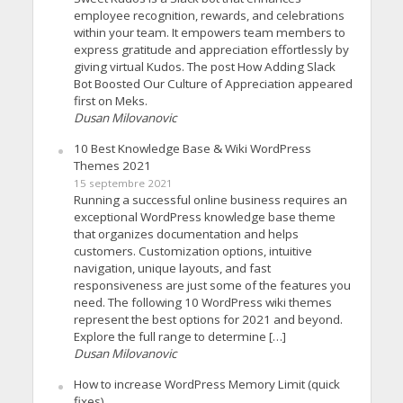
employee recognition, rewards, and celebrations
within your team. It empowers team members to
express gratitude and appreciation effortlessly by
giving virtual Kudos. The post How Adding Slack
Bot Boosted Our Culture of Appreciation appeared
first on Meks.
Dusan Milovanovic
10 Best Knowledge Base & Wiki WordPress
Themes 2021
15 septembre 2021
Running a successful online business requires an
exceptional WordPress knowledge base theme
that organizes documentation and helps
customers. Customization options, intuitive
navigation, unique layouts, and fast
responsiveness are just some of the features you
need. The following 10 WordPress wiki themes
represent the best options for 2021 and beyond.
Explore the full range to determine […]
Dusan Milovanovic
How to increase WordPress Memory Limit (quick
fixes)