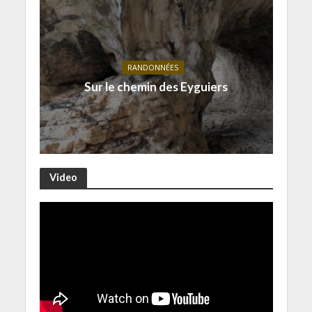
RANDONNÉES
Sur le chemin des Eyguiers
Video