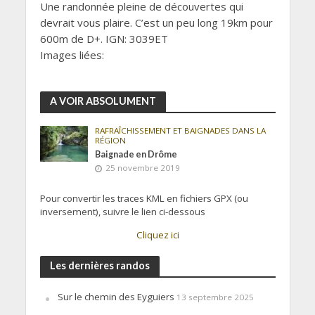
Une randonnée pleine de découvertes qui
devrait vous plaire. C’est un peu long 19km pour
600m de D+. IGN: 3039ET
Images liées:
A VOIR ABSOLUMENT
RAFRAÎCHISSEMENT ET BAIGNADES DANS LA
RÉGION
Baignade en Drôme
25 novembre 2019
Pour convertir les traces KML en fichiers GPX (ou
inversement), suivre le lien ci-dessous
Cliquez ici
Les dernières randos
Sur le chemin des Eyguiers
13 septembre 2025