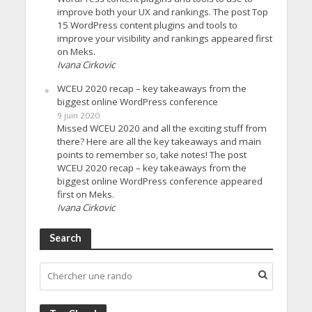
improve both your UX and rankings. The post Top
15 WordPress content plugins and tools to
improve your visibility and rankings appeared first
on Meks.
Ivana Cirkovic
WCEU 2020 recap – key takeaways from the
biggest online WordPress conference
9 juin 2020
Missed WCEU 2020 and all the exciting stuff from
there? Here are all the key takeaways and main
points to remember so, take notes! The post
WCEU 2020 recap – key takeaways from the
biggest online WordPress conference appeared
first on Meks.
Ivana Cirkovic
Search