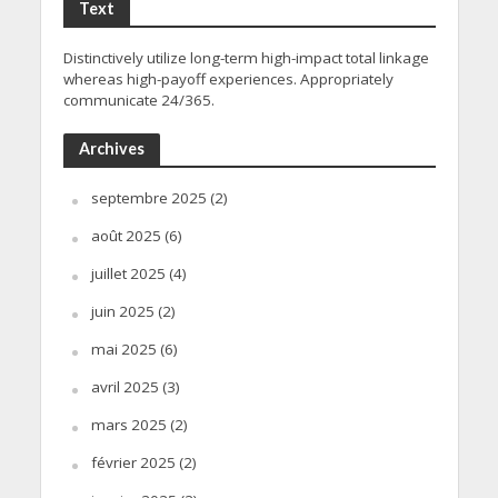
Text
Distinctively utilize long-term high-impact total linkage
whereas high-payoff experiences. Appropriately
communicate 24/365.
Archives
septembre 2025
(2)
août 2025
(6)
juillet 2025
(4)
juin 2025
(2)
mai 2025
(6)
avril 2025
(3)
mars 2025
(2)
février 2025
(2)