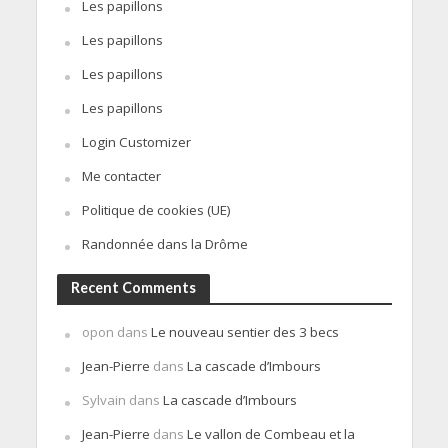
Les papillons
Les papillons
Les papillons
Les papillons
Login Customizer
Me contacter
Politique de cookies (UE)
Randonnée dans la Drôme
Recent Comments
opon
dans
Le nouveau sentier des 3 becs
Jean-Pierre
dans
La cascade d’Imbours
Sylvain
dans
La cascade d’Imbours
Jean-Pierre
dans
Le vallon de Combeau et la