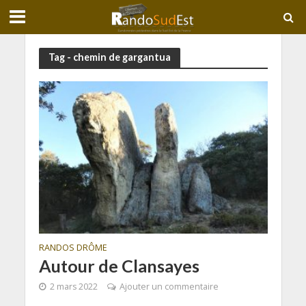
Tag - chemin de gargantua
RANDOS DRÔME
Autour de Clansayes
2 mars 2022
Ajouter un commentaire