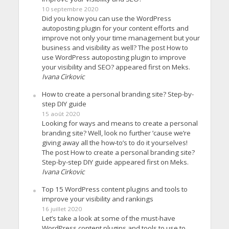
10 septembre 2020
Did you know you can use the WordPress
autoposting plugin for your content efforts and
improve not only your time management but your
business and visibility as well? The post How to
use WordPress autoposting plugin to improve
your visibility and SEO? appeared first on Meks.
Ivana Cirkovic
How to create a personal branding site? Step-by-
step DIY guide
15 août 2020
Looking for ways and means to create a personal
branding site? Well, look no further ’cause we’re
giving away all the how-to’s to do it yourselves!
The post How to create a personal branding site?
Step-by-step DIY guide appeared first on Meks.
Ivana Cirkovic
Top 15 WordPress content plugins and tools to
improve your visibility and rankings
16 juillet 2020
Let’s take a look at some of the must-have
WordPress content plugins and tools to use to