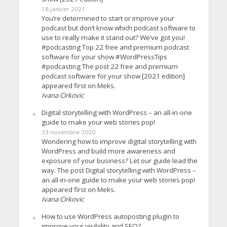
18 janvier 2021
You’re determined to start or improve your
podcast but don’t know which podcast software to
use to really make it stand out? We’ve got you!
#podcasting Top 22 free and premium podcast
software for your show #WordPressTips
#podcasting The post 22 free and premium
podcast software for your show [2021 edition]
appeared first on Meks.
Ivana Cirkovic
Digital storytelling with WordPress – an all-in-one
guide to make your web stories pop!
23 novembre 2020
Wondering how to improve digital storytelling with
WordPress and build more awareness and
exposure of your business? Let our guide lead the
way. The post Digital storytelling with WordPress –
an all-in-one guide to make your web stories pop!
appeared first on Meks.
Ivana Cirkovic
How to use WordPress autoposting plugin to
improve your visibility and SEO?