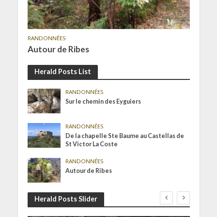
RANDONNÉES
Autour de Ribes
Herald Posts List
RANDONNÉES
Sur le chemin des Eyguiers
RANDONNÉES
De la chapelle Ste Baume au Castellas de
St Victor La Coste
RANDONNÉES
Autour de Ribes
Herald Posts Slider