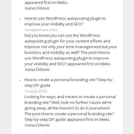
appeared first on Meks.
Ivana Cirkovic
How to use WordPress autoposting plugin to
improve your visibility and SEO?
10 septembre 2020
Did you know you can use the WordPress
autoposting plugin for your content efforts and
improve not only your time management but your
business and visibility as well? The post How to
use WordPress autoposting plugin to improve
your visibility and SEO? appeared first on Meks.
Ivana Cirkovic
How to create a personal branding site? Step-by-
step DIY guide
15 août 2020
Looking for ways and means to create a personal
branding site? Well, look no further ’cause we’re
giving away all the how-to’s to do it yourselves!
The post How to create a personal branding site?
Step-by-step DIY guide appeared first on Meks.
Ivana Cirkovic