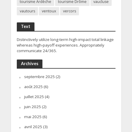
tourisme Ardèche
tourisme Drôme
vaucluse
vautours
ventoux
vercors
Text
Distinctively utilize long-term high-impact total linkage
whereas high-payoff experiences. Appropriately
communicate 24/365.
Archives
septembre 2025
(2)
août 2025
(6)
juillet 2025
(4)
juin 2025
(2)
mai 2025
(6)
avril 2025
(3)