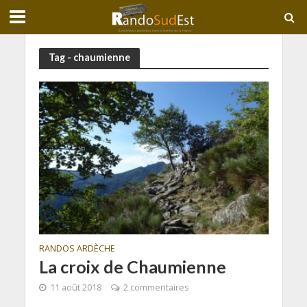
Tag - chaumienne
RANDOS ARDÈCHE
La croix de Chaumienne
11 août 2018
2 commentaires