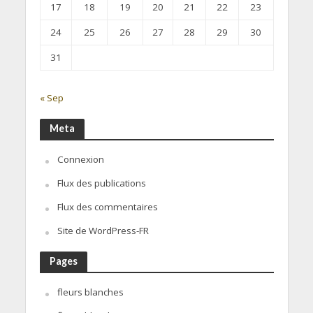
17
18
19
20
21
22
23
24
25
26
27
28
29
30
31
« Sep
Meta
Connexion
Flux des publications
Flux des commentaires
Site de WordPress-FR
Pages
fleurs blanches