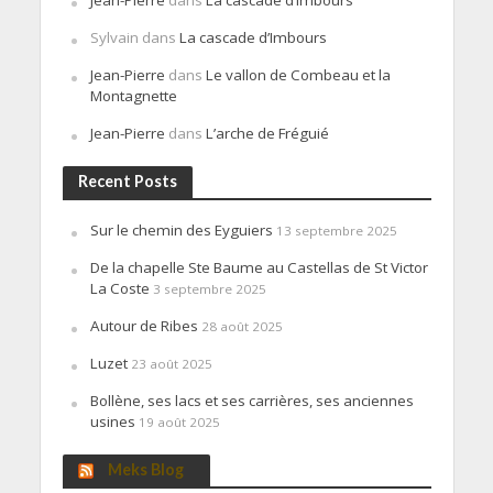
Sylvain
dans
La cascade d’Imbours
Jean-Pierre
dans
Le vallon de Combeau et la
Montagnette
Jean-Pierre
dans
L’arche de Fréguié
Recent Posts
Sur le chemin des Eyguiers
13 septembre 2025
De la chapelle Ste Baume au Castellas de St Victor
La Coste
3 septembre 2025
Autour de Ribes
28 août 2025
Luzet
23 août 2025
Bollène, ses lacs et ses carrières, ses anciennes
usines
19 août 2025
Meks Blog