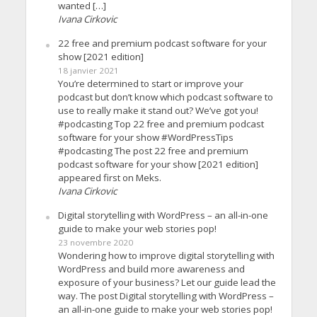
wanted […]
Ivana Cirkovic
22 free and premium podcast software for your
show [2021 edition]
18 janvier 2021
You’re determined to start or improve your
podcast but don’t know which podcast software to
use to really make it stand out? We’ve got you!
#podcasting Top 22 free and premium podcast
software for your show #WordPressTips
#podcasting The post 22 free and premium
podcast software for your show [2021 edition]
appeared first on Meks.
Ivana Cirkovic
Digital storytelling with WordPress – an all-in-one
guide to make your web stories pop!
23 novembre 2020
Wondering how to improve digital storytelling with
WordPress and build more awareness and
exposure of your business? Let our guide lead the
way. The post Digital storytelling with WordPress –
an all-in-one guide to make your web stories pop!