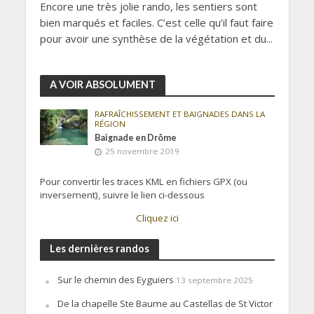
Encore une très jolie rando, les sentiers sont
bien marqués et faciles. C’est celle qu’il faut faire
pour avoir une synthèse de la végétation et du...
A VOIR ABSOLUMENT
RAFRAÎCHISSEMENT ET BAIGNADES DANS LA
RÉGION
Baignade en Drôme
25 novembre 2019
Pour convertir les traces KML en fichiers GPX (ou
inversement), suivre le lien ci-dessous
Cliquez ici
Les dernières randos
Sur le chemin des Eyguiers
13 septembre 2025
De la chapelle Ste Baume au Castellas de St Victor