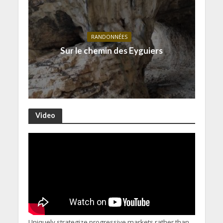
RANDONNÉES
Sur le chemin des Eyguiers
Video
Uniquely strategize progressive markets rather than