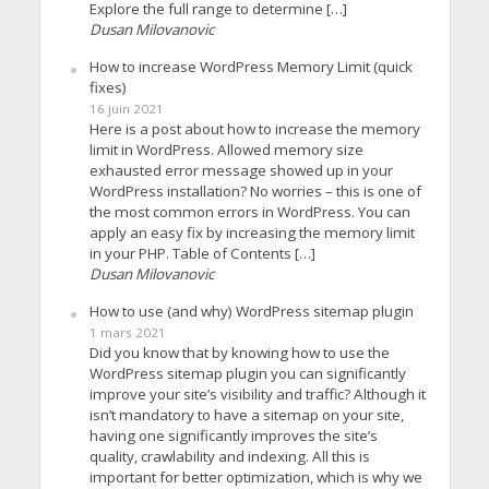
Explore the full range to determine […]
Dusan Milovanovic
How to increase WordPress Memory Limit (quick
fixes)
16 juin 2021
Here is a post about how to increase the memory
limit in WordPress. Allowed memory size
exhausted error message showed up in your
WordPress installation? No worries – this is one of
the most common errors in WordPress. You can
apply an easy fix by increasing the memory limit
in your PHP. Table of Contents […]
Dusan Milovanovic
How to use (and why) WordPress sitemap plugin
1 mars 2021
Did you know that by knowing how to use the
WordPress sitemap plugin you can significantly
improve your site’s visibility and traffic? Although it
isn’t mandatory to have a sitemap on your site,
having one significantly improves the site’s
quality, crawlability and indexing. All this is
important for better optimization, which is why we