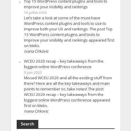
Top 15 WordPress content plugins and tools to
improve your visibility and rankings
16 juillet 2020
Let’s take a look at some of the must-have
WordPress content plugins and tools to use to
improve both your UX and rankings. The post Top
15 WordPress content plugins and tools to
improve your visibility and rankings appeared first
on Meks.
Ivana Cirkovic
WCEU 2020 recap – key takeaways from the
biggest online WordPress conference
9 juin 2020
Missed WCEU 2020 and all the exciting stuff from
there? Here are all the key takeaways and main
points to remember so, take notes! The post
WCEU 2020 recap – key takeaways from the
biggest online WordPress conference appeared
first on Meks.
Ivana Cirkovic
Search