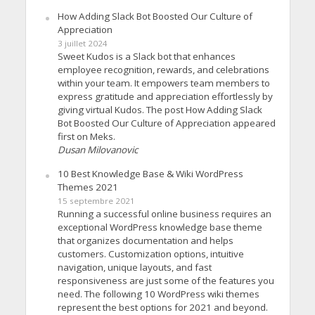
How Adding Slack Bot Boosted Our Culture of
Appreciation
3 juillet 2024
Sweet Kudos is a Slack bot that enhances
employee recognition, rewards, and celebrations
within your team. It empowers team members to
express gratitude and appreciation effortlessly by
giving virtual Kudos. The post How Adding Slack
Bot Boosted Our Culture of Appreciation appeared
first on Meks.
Dusan Milovanovic
10 Best Knowledge Base & Wiki WordPress
Themes 2021
15 septembre 2021
Running a successful online business requires an
exceptional WordPress knowledge base theme
that organizes documentation and helps
customers. Customization options, intuitive
navigation, unique layouts, and fast
responsiveness are just some of the features you
need. The following 10 WordPress wiki themes
represent the best options for 2021 and beyond.