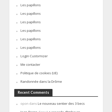
Les papillons
Les papillons
Les papillons
Les papillons
Les papillons
Les papillons
Login Customizer
Me contacter
Politique de cookies (UE)
Randonnée dans la Drôme
Recent Comments
opon
dans
Le nouveau sentier des 3 becs
Jean-Pierre
dans
La cascade d’Imbours