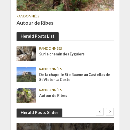
RANDONNÉES
Autour de Ribes
Herald Posts List
RANDONNÉES
Sur le chemin des Eyguiers
RANDONNÉES
De la chapelle Ste Baume au Castellas de
St Victor La Coste
RANDONNÉES
Autour de Ribes
Herald Posts Slider