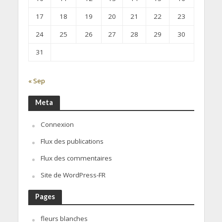
17
18
19
20
21
22
23
24
25
26
27
28
29
30
31
« Sep
Meta
Connexion
Flux des publications
Flux des commentaires
Site de WordPress-FR
Pages
fleurs blanches