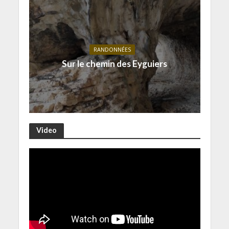
RANDONNÉES
Sur le chemin des Eyguiers
Video