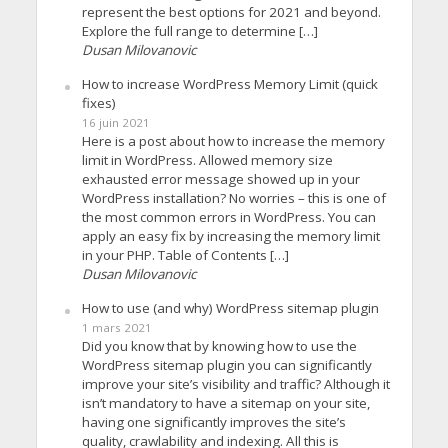
represent the best options for 2021 and beyond.
Explore the full range to determine […]
Dusan Milovanovic
How to increase WordPress Memory Limit (quick
fixes)
16 juin 2021
Here is a post about how to increase the memory
limit in WordPress. Allowed memory size
exhausted error message showed up in your
WordPress installation? No worries – this is one of
the most common errors in WordPress. You can
apply an easy fix by increasing the memory limit
in your PHP. Table of Contents […]
Dusan Milovanovic
How to use (and why) WordPress sitemap plugin
1 mars 2021
Did you know that by knowing how to use the
WordPress sitemap plugin you can significantly
improve your site’s visibility and traffic? Although it
isn’t mandatory to have a sitemap on your site,
having one significantly improves the site’s
quality, crawlability and indexing. All this is