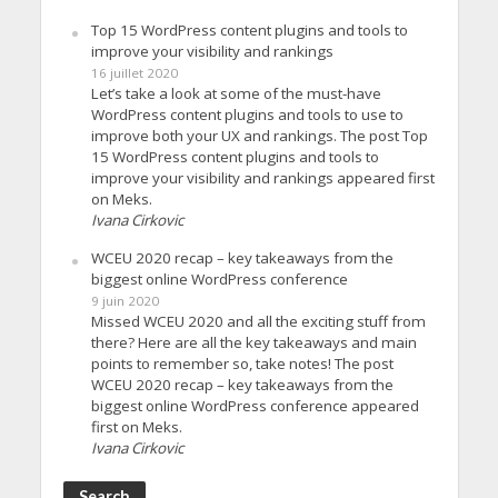
Top 15 WordPress content plugins and tools to
improve your visibility and rankings
16 juillet 2020
Let’s take a look at some of the must-have
WordPress content plugins and tools to use to
improve both your UX and rankings. The post Top
15 WordPress content plugins and tools to
improve your visibility and rankings appeared first
on Meks.
Ivana Cirkovic
WCEU 2020 recap – key takeaways from the
biggest online WordPress conference
9 juin 2020
Missed WCEU 2020 and all the exciting stuff from
there? Here are all the key takeaways and main
points to remember so, take notes! The post
WCEU 2020 recap – key takeaways from the
biggest online WordPress conference appeared
first on Meks.
Ivana Cirkovic
Search