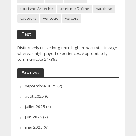
tourisme Ardèche
tourisme Drôme
vaucluse
vautours
ventoux
vercors
Text
Distinctively utilize long-term high-impact total linkage
whereas high-payoff experiences. Appropriately
communicate 24/365.
Archives
septembre 2025
(2)
août 2025
(6)
juillet 2025
(4)
juin 2025
(2)
mai 2025
(6)