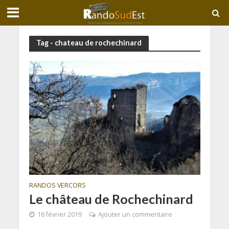
Tag - chateau de rochechinard
RANDOS VERCORS
Le château de Rochechinard
16 février 2019
Ajouter un commentaire