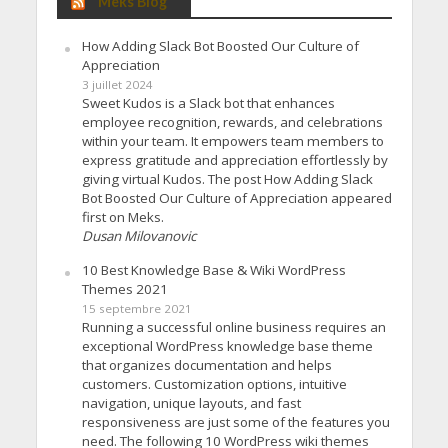
Meks Blog
How Adding Slack Bot Boosted Our Culture of
Appreciation
3 juillet 2024
Sweet Kudos is a Slack bot that enhances
employee recognition, rewards, and celebrations
within your team. It empowers team members to
express gratitude and appreciation effortlessly by
giving virtual Kudos. The post How Adding Slack
Bot Boosted Our Culture of Appreciation appeared
first on Meks.
Dusan Milovanovic
10 Best Knowledge Base & Wiki WordPress
Themes 2021
15 septembre 2021
Running a successful online business requires an
exceptional WordPress knowledge base theme
that organizes documentation and helps
customers. Customization options, intuitive
navigation, unique layouts, and fast
responsiveness are just some of the features you
need. The following 10 WordPress wiki themes