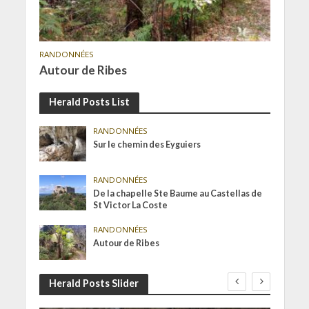
RANDONNÉES
Autour de Ribes
Herald Posts List
RANDONNÉES
Sur le chemin des Eyguiers
RANDONNÉES
De la chapelle Ste Baume au Castellas de
St Victor La Coste
RANDONNÉES
Autour de Ribes
Herald Posts Slider