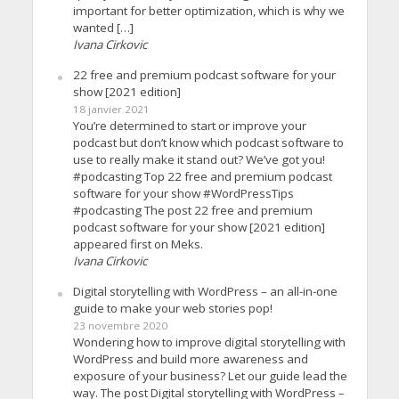
important for better optimization, which is why we
wanted […]
Ivana Cirkovic
22 free and premium podcast software for your
show [2021 edition]
18 janvier 2021
You’re determined to start or improve your
podcast but don’t know which podcast software to
use to really make it stand out? We’ve got you!
#podcasting Top 22 free and premium podcast
software for your show #WordPressTips
#podcasting The post 22 free and premium
podcast software for your show [2021 edition]
appeared first on Meks.
Ivana Cirkovic
Digital storytelling with WordPress – an all-in-one
guide to make your web stories pop!
23 novembre 2020
Wondering how to improve digital storytelling with
WordPress and build more awareness and
exposure of your business? Let our guide lead the
way. The post Digital storytelling with WordPress –