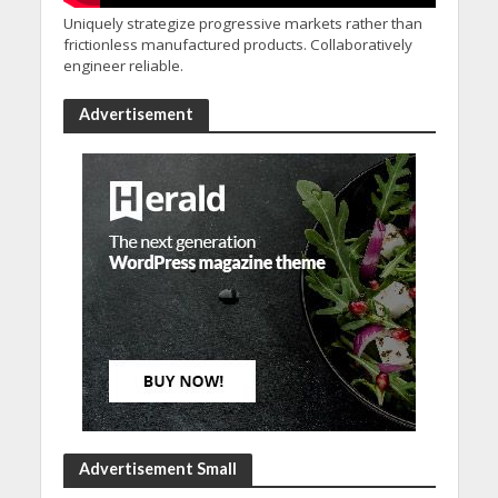
Uniquely strategize progressive markets rather than
frictionless manufactured products. Collaboratively
engineer reliable.
Advertisement
Advertisement Small