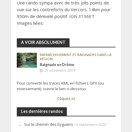
Une rando sympa avec de très jolis points de
vue sur les contreforts du Vercors. 14km pour
950m de dénivelé positif. IGN 3136ET
Images liées:
A VOIR ABSOLUMENT
RAFRAÎCHISSEMENT ET BAIGNADES DANS LA
RÉGION
Baignade en Drôme
25 novembre 2019
Pour convertir les traces KML en fichiers GPX (ou
inversement), suivre le lien ci-dessous
Cliquez ici
Les dernières randos
Sur le chemin des Eyguiers
13 septembre 2025