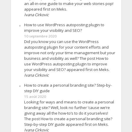
an all-in-one guide to make your web stories pop!
appeared first on Meks.
Ivana Cirkovic
How to use WordPress autoposting plugin to
improve your visibility and SEO?
10 septembre 2020
Did you know you can use the WordPress
autoposting plugin for your content efforts and
improve not only your time management but your
business and visibility as well? The post How to
use WordPress autoposting plugin to improve
your visibility and SEO? appeared first on Meks.
Ivana Cirkovic
How to create a personal branding site? Step-by-
step DIY guide
15 août 2020
Looking for ways and means to create a personal
branding site? Well, look no further ’cause we’re
giving away all the how-to’s to do it yourselves!
The post How to create a personal branding site?
Step-by-step DIY guide appeared first on Meks.
Ivana Cirkovic