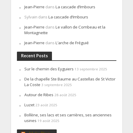
Jean-Pierre
dans
La cascade d’Imbours
Sylvain
dans
La cascade d’Imbours
Jean-Pierre
dans
Le vallon de Combeau et la
Montagnette
Jean-Pierre
dans
L’arche de Fréguié
Recent Posts
Sur le chemin des Eyguiers
13 septembre 2025
De la chapelle Ste Baume au Castellas de St Victor
La Coste
3 septembre 2025
Autour de Ribes
28 août 2025
Luzet
23 août 2025
Bollène, ses lacs et ses carrières, ses anciennes
usines
19 août 2025