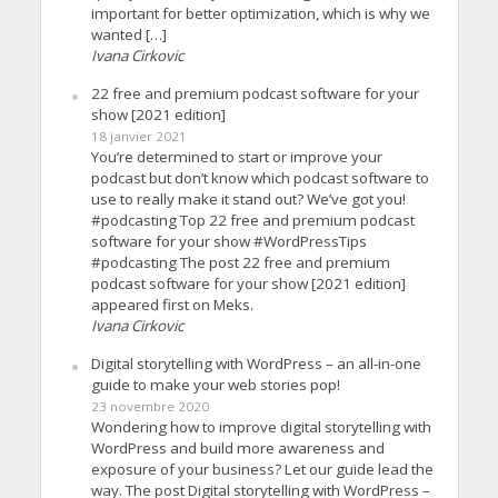
important for better optimization, which is why we
wanted […]
Ivana Cirkovic
22 free and premium podcast software for your
show [2021 edition]
18 janvier 2021
You’re determined to start or improve your
podcast but don’t know which podcast software to
use to really make it stand out? We’ve got you!
#podcasting Top 22 free and premium podcast
software for your show #WordPressTips
#podcasting The post 22 free and premium
podcast software for your show [2021 edition]
appeared first on Meks.
Ivana Cirkovic
Digital storytelling with WordPress – an all-in-one
guide to make your web stories pop!
23 novembre 2020
Wondering how to improve digital storytelling with
WordPress and build more awareness and
exposure of your business? Let our guide lead the
way. The post Digital storytelling with WordPress –