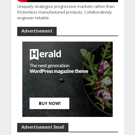
Uniquely strategize progressive markets rather than
frictionless manufactured products. Collaboratively
engineer reliable.
Advertisement
Advertisement Small