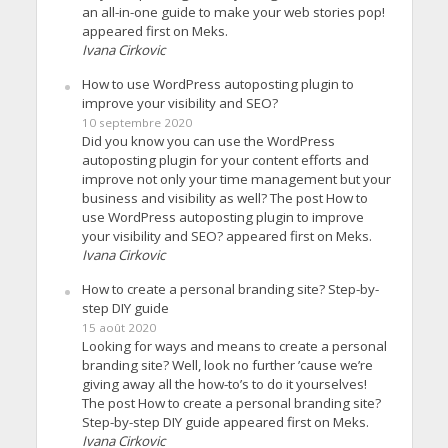
an all-in-one guide to make your web stories pop!
appeared first on Meks.
Ivana Cirkovic
How to use WordPress autoposting plugin to
improve your visibility and SEO?
10 septembre 2020
Did you know you can use the WordPress
autoposting plugin for your content efforts and
improve not only your time management but your
business and visibility as well? The post How to
use WordPress autoposting plugin to improve
your visibility and SEO? appeared first on Meks.
Ivana Cirkovic
How to create a personal branding site? Step-by-
step DIY guide
15 août 2020
Looking for ways and means to create a personal
branding site? Well, look no further ’cause we’re
giving away all the how-to’s to do it yourselves!
The post How to create a personal branding site?
Step-by-step DIY guide appeared first on Meks.
Ivana Cirkovic