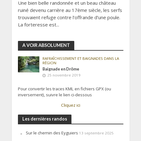
Une bien belle randonnée et un beau château
ruiné devenu carrière au 17ème siècle, les serfs
trouvaient refuge contre l’offrande d’une poule.
La forteresse est...
A VOIR ABSOLUMENT
RAFRAÎCHISSEMENT ET BAIGNADES DANS LA
RÉGION
Baignade en Drôme
25 novembre 2019
Pour convertir les traces KML en fichiers GPX (ou
inversement), suivre le lien ci-dessous
Cliquez ici
Les dernières randos
Sur le chemin des Eyguiers
13 septembre 2025