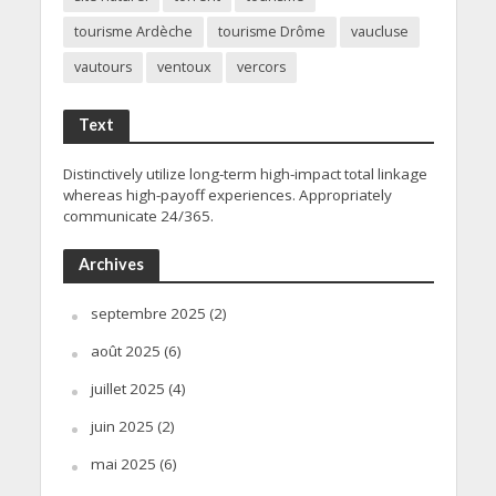
tourisme Ardèche
tourisme Drôme
vaucluse
vautours
ventoux
vercors
Text
Distinctively utilize long-term high-impact total linkage
whereas high-payoff experiences. Appropriately
communicate 24/365.
Archives
septembre 2025
(2)
août 2025
(6)
juillet 2025
(4)
juin 2025
(2)
mai 2025
(6)