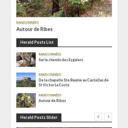
RANDONNÉES
Autour de Ribes
Herald Posts List
RANDONNÉES
Sur le chemin des Eyguiers
RANDONNÉES
De la chapelle Ste Baume au Castellas de
St Victor La Coste
RANDONNÉES
Autour de Ribes
Herald Posts Slider