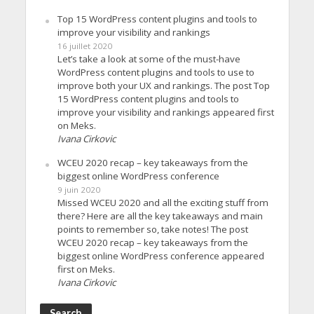
Top 15 WordPress content plugins and tools to
improve your visibility and rankings
16 juillet 2020
Let’s take a look at some of the must-have
WordPress content plugins and tools to use to
improve both your UX and rankings. The post Top
15 WordPress content plugins and tools to
improve your visibility and rankings appeared first
on Meks.
Ivana Cirkovic
WCEU 2020 recap – key takeaways from the
biggest online WordPress conference
9 juin 2020
Missed WCEU 2020 and all the exciting stuff from
there? Here are all the key takeaways and main
points to remember so, take notes! The post
WCEU 2020 recap – key takeaways from the
biggest online WordPress conference appeared
first on Meks.
Ivana Cirkovic
Search