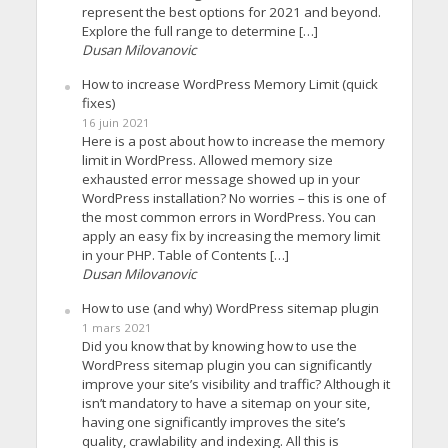
represent the best options for 2021 and beyond.
Explore the full range to determine […]
Dusan Milovanovic
How to increase WordPress Memory Limit (quick
fixes)
16 juin 2021
Here is a post about how to increase the memory
limit in WordPress. Allowed memory size
exhausted error message showed up in your
WordPress installation? No worries – this is one of
the most common errors in WordPress. You can
apply an easy fix by increasing the memory limit
in your PHP. Table of Contents […]
Dusan Milovanovic
How to use (and why) WordPress sitemap plugin
1 mars 2021
Did you know that by knowing how to use the
WordPress sitemap plugin you can significantly
improve your site’s visibility and traffic? Although it
isn’t mandatory to have a sitemap on your site,
having one significantly improves the site’s
quality, crawlability and indexing. All this is