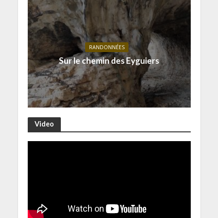
RANDONNÉES
Sur le chemin des Eyguiers
Video