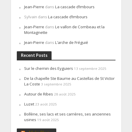
Jean-Pierre
dans
La cascade d’Imbours
Sylvain
dans
La cascade d’Imbours
Jean-Pierre
dans
Le vallon de Combeau et la
Montagnette
Jean-Pierre
dans
L’arche de Fréguié
Recent Posts
Sur le chemin des Eyguiers
13 septembre 2025
De la chapelle Ste Baume au Castellas de St Victor
La Coste
3 septembre 2025
Autour de Ribes
28 août 2025
Luzet
23 août 2025
Bollène, ses lacs et ses carrières, ses anciennes
usines
19 août 2025