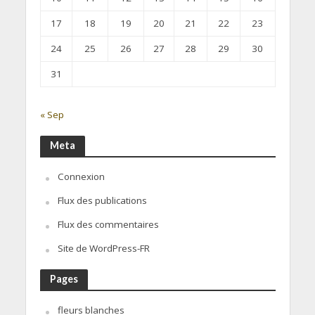
17
18
19
20
21
22
23
24
25
26
27
28
29
30
31
« Sep
Meta
Connexion
Flux des publications
Flux des commentaires
Site de WordPress-FR
Pages
fleurs blanches