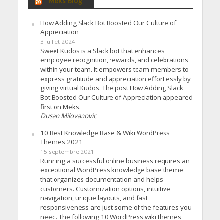
Meks Blog
How Adding Slack Bot Boosted Our Culture of
Appreciation
3 juillet 2024
Sweet Kudos is a Slack bot that enhances
employee recognition, rewards, and celebrations
within your team. It empowers team members to
express gratitude and appreciation effortlessly by
giving virtual Kudos. The post How Adding Slack
Bot Boosted Our Culture of Appreciation appeared
first on Meks.
Dusan Milovanovic
10 Best Knowledge Base & Wiki WordPress
Themes 2021
15 septembre 2021
Running a successful online business requires an
exceptional WordPress knowledge base theme
that organizes documentation and helps
customers. Customization options, intuitive
navigation, unique layouts, and fast
responsiveness are just some of the features you
need. The following 10 WordPress wiki themes