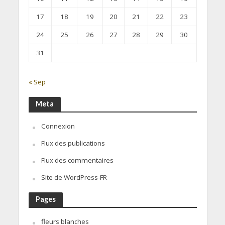
17
18
19
20
21
22
23
24
25
26
27
28
29
30
31
« Sep
Meta
Connexion
Flux des publications
Flux des commentaires
Site de WordPress-FR
Pages
fleurs blanches