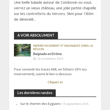
Une belle balade autour de Combovin ou vous
verrez un vieux château, une jolie petite chapelle
sur les contreforts du Vercors. 5km pour 180m
de dénivelé...
A VOIR ABSOLUMENT
RAFRAÎCHISSEMENT ET BAIGNADES DANS LA
RÉGION
Baignade en Drôme
25 novembre 2019
Pour convertir les traces KML en fichiers GPX (ou
inversement), suivre le lien ci-dessous
Cliquez ici
Les dernières randos
Sur le chemin des Eyguiers
13 septembre 2025