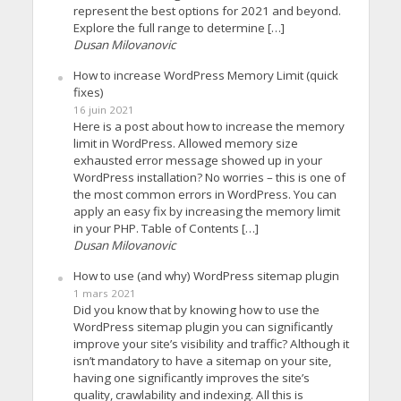
represent the best options for 2021 and beyond.
Explore the full range to determine […]
Dusan Milovanovic
How to increase WordPress Memory Limit (quick
fixes)
16 juin 2021
Here is a post about how to increase the memory
limit in WordPress. Allowed memory size
exhausted error message showed up in your
WordPress installation? No worries – this is one of
the most common errors in WordPress. You can
apply an easy fix by increasing the memory limit
in your PHP. Table of Contents […]
Dusan Milovanovic
How to use (and why) WordPress sitemap plugin
1 mars 2021
Did you know that by knowing how to use the
WordPress sitemap plugin you can significantly
improve your site’s visibility and traffic? Although it
isn’t mandatory to have a sitemap on your site,
having one significantly improves the site’s
quality, crawlability and indexing. All this is