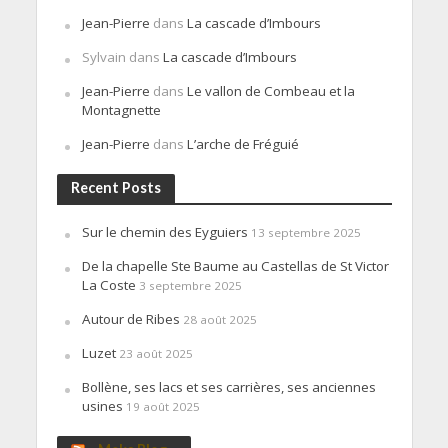
Jean-Pierre
dans
La cascade d’Imbours
Sylvain
dans
La cascade d’Imbours
Jean-Pierre
dans
Le vallon de Combeau et la
Montagnette
Jean-Pierre
dans
L’arche de Fréguié
Recent Posts
Sur le chemin des Eyguiers
13 septembre 2025
De la chapelle Ste Baume au Castellas de St Victor
La Coste
3 septembre 2025
Autour de Ribes
28 août 2025
Luzet
23 août 2025
Bollène, ses lacs et ses carrières, ses anciennes
usines
19 août 2025