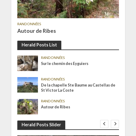
RANDONNÉES
Autour de Ribes
Herald Posts List
RANDONNÉES
Sur le chemin des Eyguiers
RANDONNÉES
De la chapelle Ste Baume au Castellas de
St Victor La Coste
RANDONNÉES
Autour de Ribes
Herald Posts Slider