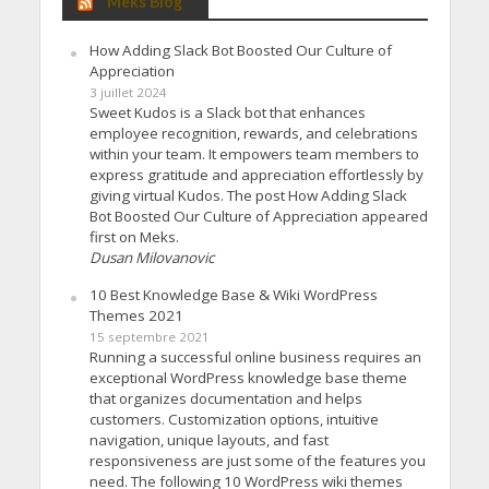
Meks Blog
How Adding Slack Bot Boosted Our Culture of
Appreciation
3 juillet 2024
Sweet Kudos is a Slack bot that enhances
employee recognition, rewards, and celebrations
within your team. It empowers team members to
express gratitude and appreciation effortlessly by
giving virtual Kudos. The post How Adding Slack
Bot Boosted Our Culture of Appreciation appeared
first on Meks.
Dusan Milovanovic
10 Best Knowledge Base & Wiki WordPress
Themes 2021
15 septembre 2021
Running a successful online business requires an
exceptional WordPress knowledge base theme
that organizes documentation and helps
customers. Customization options, intuitive
navigation, unique layouts, and fast
responsiveness are just some of the features you
need. The following 10 WordPress wiki themes