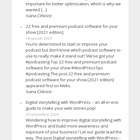
important for better optimization, which is why we
wanted […]
Ivana Cirkovic
22 free and premium podcast software for your
show [2021 edition]
18 janvier 2021
You’re determined to start or improve your
podcast but don’t know which podcast software to
use to really make it stand out? We’ve got you!
#podcasting Top 22 free and premium podcast
software for your show #WordPressTips
#podcasting The post 22 free and premium
podcast software for your show [2021 edition]
appeared first on Meks.
Ivana Cirkovic
Digital storytelling with WordPress – an all-in-one
guide to make your web stories pop!
23 novembre 2020
Wondering how to improve digital storytelling with
WordPress and build more awareness and
exposure of your business? Let our guide lead the
way. The post Digital storytelling with WordPress –