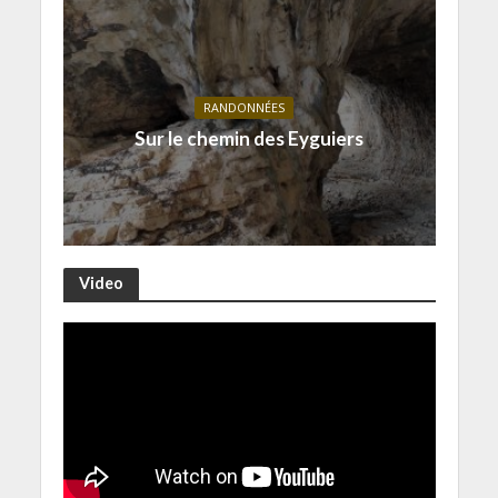
RANDONNÉES
Sur le chemin des Eyguiers
Video