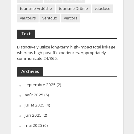
tourisme Ardèche
tourisme Drôme
vaucluse
vautours
ventoux
vercors
Text
Distinctively utilize long-term high-impact total linkage
whereas high-payoff experiences. Appropriately
communicate 24/365.
Archives
septembre 2025
(2)
août 2025
(6)
juillet 2025
(4)
juin 2025
(2)
mai 2025
(6)