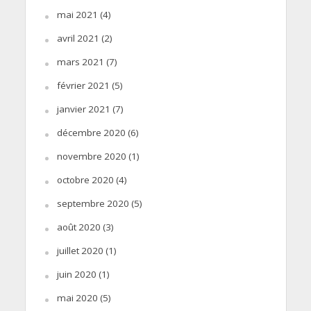
mai 2021
(4)
avril 2021
(2)
mars 2021
(7)
février 2021
(5)
janvier 2021
(7)
décembre 2020
(6)
novembre 2020
(1)
octobre 2020
(4)
septembre 2020
(5)
août 2020
(3)
juillet 2020
(1)
juin 2020
(1)
mai 2020
(5)