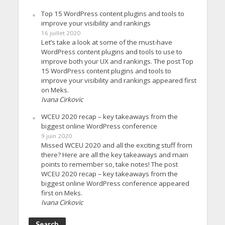
Top 15 WordPress content plugins and tools to
improve your visibility and rankings
16 juillet 2020
Let’s take a look at some of the must-have
WordPress content plugins and tools to use to
improve both your UX and rankings. The post Top
15 WordPress content plugins and tools to
improve your visibility and rankings appeared first
on Meks.
Ivana Cirkovic
WCEU 2020 recap – key takeaways from the
biggest online WordPress conference
9 juin 2020
Missed WCEU 2020 and all the exciting stuff from
there? Here are all the key takeaways and main
points to remember so, take notes! The post
WCEU 2020 recap – key takeaways from the
biggest online WordPress conference appeared
first on Meks.
Ivana Cirkovic
Search