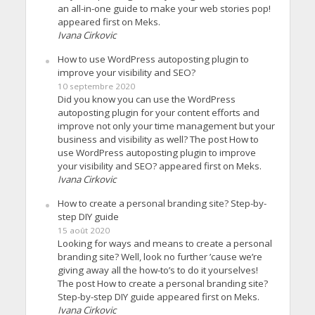
an all-in-one guide to make your web stories pop!
appeared first on Meks.
Ivana Cirkovic
How to use WordPress autoposting plugin to
improve your visibility and SEO?
10 septembre 2020
Did you know you can use the WordPress
autoposting plugin for your content efforts and
improve not only your time management but your
business and visibility as well? The post How to
use WordPress autoposting plugin to improve
your visibility and SEO? appeared first on Meks.
Ivana Cirkovic
How to create a personal branding site? Step-by-
step DIY guide
15 août 2020
Looking for ways and means to create a personal
branding site? Well, look no further ’cause we’re
giving away all the how-to’s to do it yourselves!
The post How to create a personal branding site?
Step-by-step DIY guide appeared first on Meks.
Ivana Cirkovic