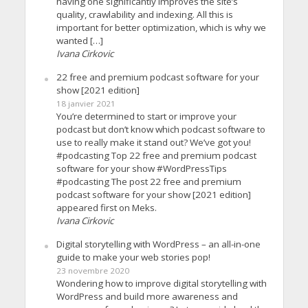
having one significantly improves the site’s
quality, crawlability and indexing. All this is
important for better optimization, which is why we
wanted […]
Ivana Cirkovic
22 free and premium podcast software for your
show [2021 edition]
18 janvier 2021
You’re determined to start or improve your
podcast but don’t know which podcast software to
use to really make it stand out? We’ve got you!
#podcasting Top 22 free and premium podcast
software for your show #WordPressTips
#podcasting The post 22 free and premium
podcast software for your show [2021 edition]
appeared first on Meks.
Ivana Cirkovic
Digital storytelling with WordPress – an all-in-one
guide to make your web stories pop!
23 novembre 2020
Wondering how to improve digital storytelling with
WordPress and build more awareness and