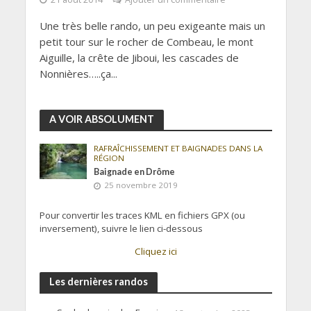
Une très belle rando, un peu exigeante mais un
petit tour sur le rocher de Combeau, le mont
Aiguille, la crête de Jiboui, les cascades de
Nonnières…..ça...
A VOIR ABSOLUMENT
RAFRAÎCHISSEMENT ET BAIGNADES DANS LA
RÉGION
Baignade en Drôme
25 novembre 2019
Pour convertir les traces KML en fichiers GPX (ou
inversement), suivre le lien ci-dessous
Cliquez ici
Les dernières randos