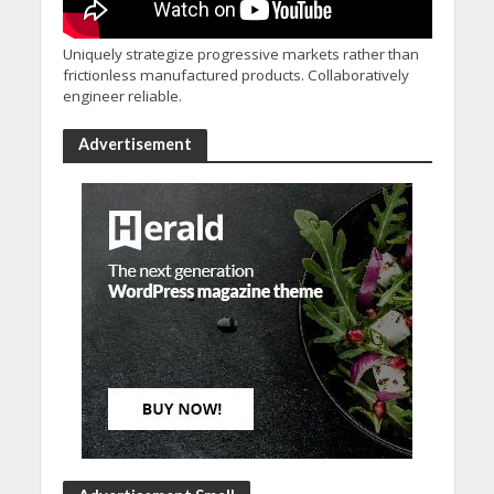
Uniquely strategize progressive markets rather than
frictionless manufactured products. Collaboratively
engineer reliable.
Advertisement