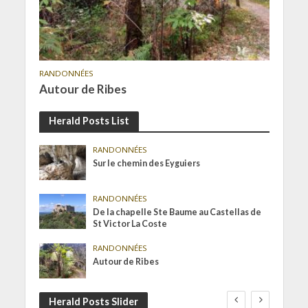
RANDONNÉES
Autour de Ribes
Herald Posts List
RANDONNÉES
Sur le chemin des Eyguiers
RANDONNÉES
De la chapelle Ste Baume au Castellas de
St Victor La Coste
RANDONNÉES
Autour de Ribes
Herald Posts Slider