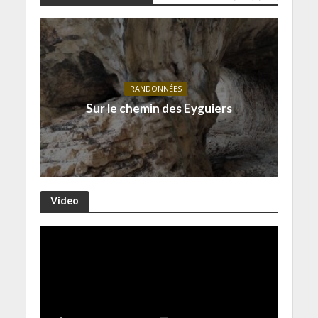
RANDONNÉES
Sur le chemin des Eyguiers
Video