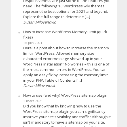
responsiveness are just some of the features you
need. The following 10 WordPress wiki themes
represent the best options for 2021 and beyond.
Explore the full range to determine […]
Dusan Milovanovic
How to increase WordPress Memory Limit (quick
fixes)
16 juin 2021
Here is a post about how to increase the memory
limit in WordPress. Allowed memory size
exhausted error message showed up in your
WordPress installation? No worries – this is one of
the most common errors in WordPress. You can
apply an easy fix by increasing the memory limit
in your PHP. Table of Contents […]
Dusan Milovanovic
How to use (and why) WordPress sitemap plugin
1 mars 2021
Did you know that by knowing how to use the
WordPress sitemap plugin you can significantly
improve your site’s visibility and traffic? Although it
isn’t mandatory to have a sitemap on your site,