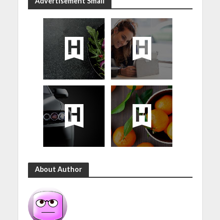
Advertisement Small
About Author