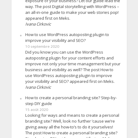
exposure of your business? Let our guide lead the
way. The post Digital storytelling with WordPress –
an all-in-one guide to make your web stories pop!
appeared first on Meks.
Ivana Cirkovic
How to use WordPress autoposting plugin to
improve your visibility and SEO?
10 septembre 2020
Did you know you can use the WordPress
autoposting plugin for your content efforts and
improve not only your time management but your
business and visibility as well? The post How to
use WordPress autoposting plugin to improve
your visibility and SEO? appeared first on Meks.
Ivana Cirkovic
How to create a personal branding site? Step-by-
step DIY guide
15 août 2020
Looking for ways and means to create a personal
branding site? Well, look no further ’cause we’re
giving away all the how-to’s to do it yourselves!
The post How to create a personal branding site?