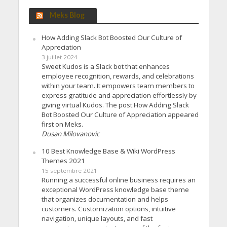
Meks Blog
How Adding Slack Bot Boosted Our Culture of
Appreciation
3 juillet 2024
Sweet Kudos is a Slack bot that enhances
employee recognition, rewards, and celebrations
within your team. It empowers team members to
express gratitude and appreciation effortlessly by
giving virtual Kudos. The post How Adding Slack
Bot Boosted Our Culture of Appreciation appeared
first on Meks.
Dusan Milovanovic
10 Best Knowledge Base & Wiki WordPress
Themes 2021
15 septembre 2021
Running a successful online business requires an
exceptional WordPress knowledge base theme
that organizes documentation and helps
customers. Customization options, intuitive
navigation, unique layouts, and fast