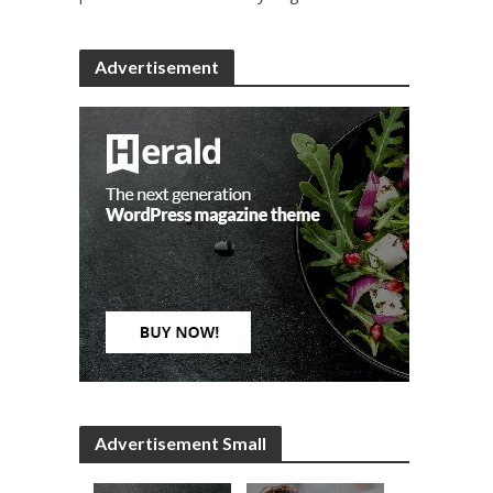
Advertisement
Advertisement Small