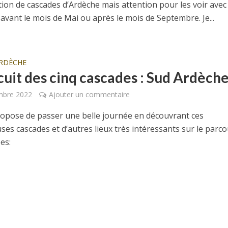
tion de cascades d’Ardèche mais attention pour les voir avec
t avant le mois de Mai ou après le mois de Septembre. Je...
RDÈCHE
rcuit des cinq cascades : Sud Ardèch
mbre 2022
Ajouter un commentaire
ropose de passer une belle journée en découvrant ces
ses cascades et d’autres lieux très intéressants sur le parco
es: