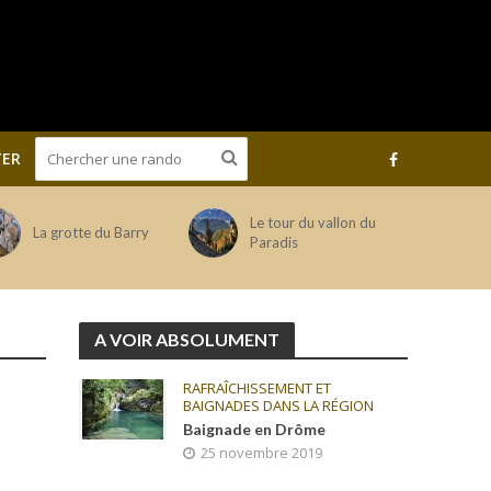
ER
Le tour du vallon du
La grotte du Barry
Paradis
A VOIR ABSOLUMENT
RAFRAÎCHISSEMENT ET
BAIGNADES DANS LA RÉGION
Baignade en Drôme
25 novembre 2019