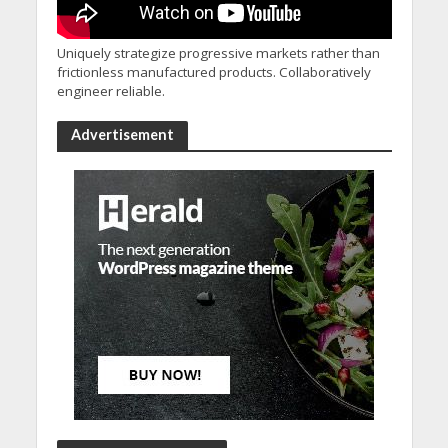
Uniquely strategize progressive markets rather than
frictionless manufactured products. Collaboratively
engineer reliable.
Advertisement