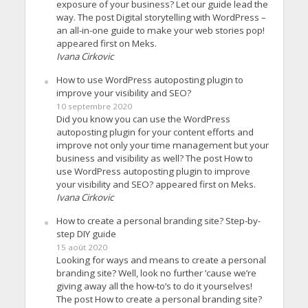
exposure of your business? Let our guide lead the
way. The post Digital storytelling with WordPress –
an all-in-one guide to make your web stories pop!
appeared first on Meks.
Ivana Cirkovic
How to use WordPress autoposting plugin to
improve your visibility and SEO?
10 septembre 2020
Did you know you can use the WordPress
autoposting plugin for your content efforts and
improve not only your time management but your
business and visibility as well? The post How to
use WordPress autoposting plugin to improve
your visibility and SEO? appeared first on Meks.
Ivana Cirkovic
How to create a personal branding site? Step-by-
step DIY guide
15 août 2020
Looking for ways and means to create a personal
branding site? Well, look no further ’cause we’re
giving away all the how-to’s to do it yourselves!
The post How to create a personal branding site?