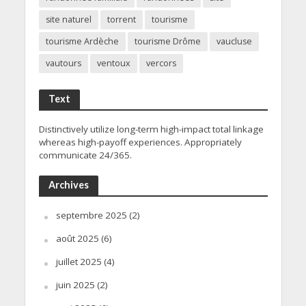
site naturel
torrent
tourisme
tourisme Ardèche
tourisme Drôme
vaucluse
vautours
ventoux
vercors
Text
Distinctively utilize long-term high-impact total linkage
whereas high-payoff experiences. Appropriately
communicate 24/365.
Archives
septembre 2025
(2)
août 2025
(6)
juillet 2025
(4)
juin 2025
(2)