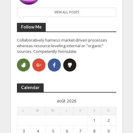
VIEW ALL POSTS
Follow Me
Collaboratively harness market-driven processes
whereas resource-leveling internal or "organic"
sources. Competently formulate.
Calendar
août 2026
L
M
M
J
V
S
D
1
2
3
4
5
6
7
8
9