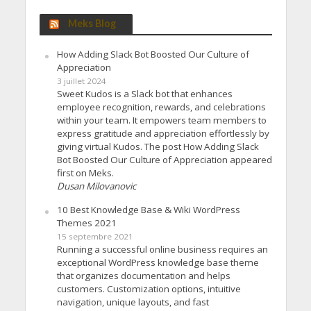
Meks Blog
How Adding Slack Bot Boosted Our Culture of
Appreciation
3 juillet 2024
Sweet Kudos is a Slack bot that enhances
employee recognition, rewards, and celebrations
within your team. It empowers team members to
express gratitude and appreciation effortlessly by
giving virtual Kudos. The post How Adding Slack
Bot Boosted Our Culture of Appreciation appeared
first on Meks.
Dusan Milovanovic
10 Best Knowledge Base & Wiki WordPress
Themes 2021
15 septembre 2021
Running a successful online business requires an
exceptional WordPress knowledge base theme
that organizes documentation and helps
customers. Customization options, intuitive
navigation, unique layouts, and fast