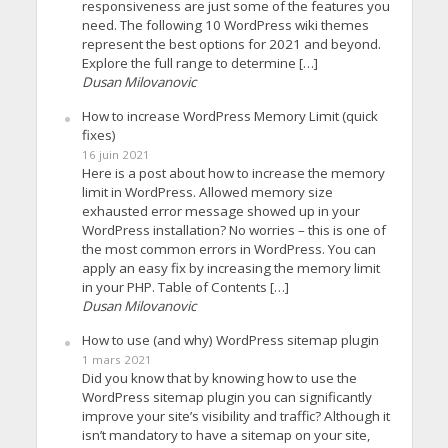
responsiveness are just some of the features you
need. The following 10 WordPress wiki themes
represent the best options for 2021 and beyond.
Explore the full range to determine […]
Dusan Milovanovic
How to increase WordPress Memory Limit (quick
fixes)
16 juin 2021
Here is a post about how to increase the memory
limit in WordPress. Allowed memory size
exhausted error message showed up in your
WordPress installation? No worries – this is one of
the most common errors in WordPress. You can
apply an easy fix by increasing the memory limit
in your PHP. Table of Contents […]
Dusan Milovanovic
How to use (and why) WordPress sitemap plugin
1 mars 2021
Did you know that by knowing how to use the
WordPress sitemap plugin you can significantly
improve your site’s visibility and traffic? Although it
isn’t mandatory to have a sitemap on your site,