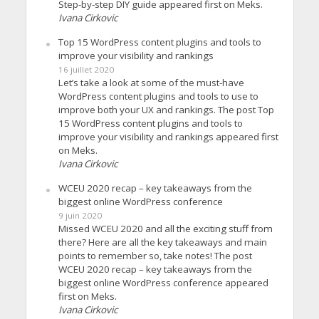
Step-by-step DIY guide appeared first on Meks.
Ivana Cirkovic
Top 15 WordPress content plugins and tools to
improve your visibility and rankings
16 juillet 2020
Let’s take a look at some of the must-have
WordPress content plugins and tools to use to
improve both your UX and rankings. The post Top
15 WordPress content plugins and tools to
improve your visibility and rankings appeared first
on Meks.
Ivana Cirkovic
WCEU 2020 recap – key takeaways from the
biggest online WordPress conference
9 juin 2020
Missed WCEU 2020 and all the exciting stuff from
there? Here are all the key takeaways and main
points to remember so, take notes! The post
WCEU 2020 recap – key takeaways from the
biggest online WordPress conference appeared
first on Meks.
Ivana Cirkovic