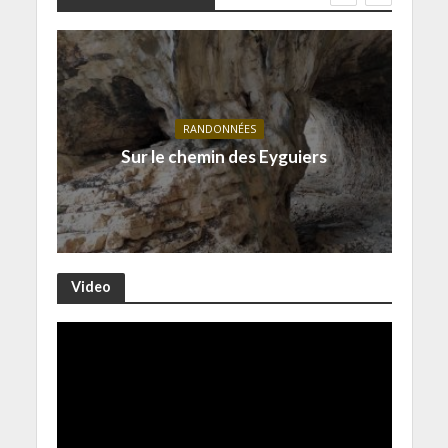
RANDONNÉES
Sur le chemin des Eyguiers
Video