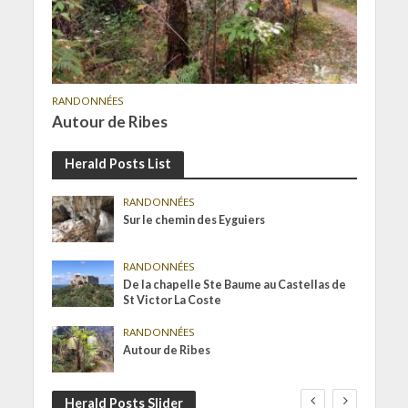
RANDONNÉES
Autour de Ribes
Herald Posts List
RANDONNÉES
Sur le chemin des Eyguiers
RANDONNÉES
De la chapelle Ste Baume au Castellas de
St Victor La Coste
RANDONNÉES
Autour de Ribes
Herald Posts Slider