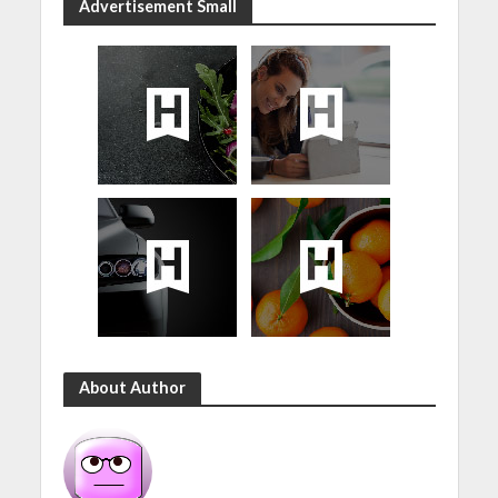
Advertisement Small
About Author