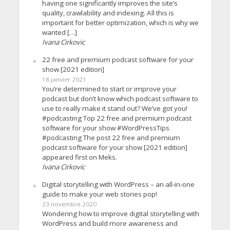
having one significantly improves the site’s
quality, crawlability and indexing. All this is
important for better optimization, which is why we
wanted […]
Ivana Cirkovic
22 free and premium podcast software for your
show [2021 edition]
18 janvier 2021
You’re determined to start or improve your
podcast but don’t know which podcast software to
use to really make it stand out? We’ve got you!
#podcasting Top 22 free and premium podcast
software for your show #WordPressTips
#podcasting The post 22 free and premium
podcast software for your show [2021 edition]
appeared first on Meks.
Ivana Cirkovic
Digital storytelling with WordPress – an all-in-one
guide to make your web stories pop!
23 novembre 2020
Wondering how to improve digital storytelling with
WordPress and build more awareness and