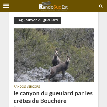
Tag - canyon du gueulard
RANDOS VERCORS
le canyon du gueulard par les
crêtes de Bouchère