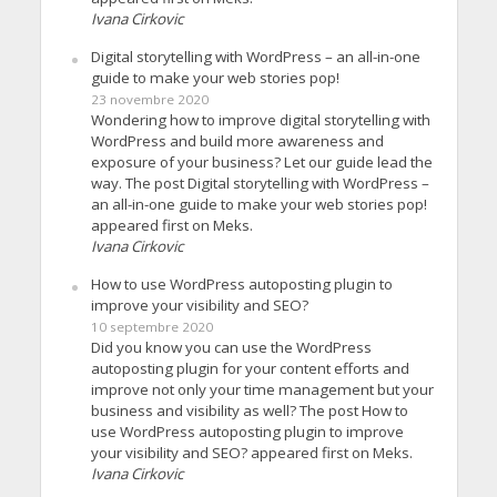
Ivana Cirkovic
Digital storytelling with WordPress – an all-in-one
guide to make your web stories pop!
23 novembre 2020
Wondering how to improve digital storytelling with
WordPress and build more awareness and
exposure of your business? Let our guide lead the
way. The post Digital storytelling with WordPress –
an all-in-one guide to make your web stories pop!
appeared first on Meks.
Ivana Cirkovic
How to use WordPress autoposting plugin to
improve your visibility and SEO?
10 septembre 2020
Did you know you can use the WordPress
autoposting plugin for your content efforts and
improve not only your time management but your
business and visibility as well? The post How to
use WordPress autoposting plugin to improve
your visibility and SEO? appeared first on Meks.
Ivana Cirkovic