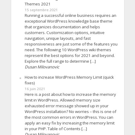
Themes 2021
15 septembre 2021
Running a successful online business requires an
exceptional WordPress knowledge base theme
that organizes documentation and helps
customers. Customization options, intuitive
navigation, unique layouts, and fast
responsiveness are just some of the features you
need. The following 10 WordPress wiki themes
represent the best options for 2021 and beyond.
Explore the full range to determine […]
Dusan Milovanovic
How to increase WordPress Memory Limit (quick
fixes)
16 juin 2021
Here is a post about how to increase the memory
limit in WordPress. Allowed memory size
exhausted error message showed up in your
WordPress installation? No worries – this is one of
the most common errors in WordPress. You can
apply an easy fix by increasing the memory limit
in your PHP. Table of Contents […]
Dusan Milovanovic