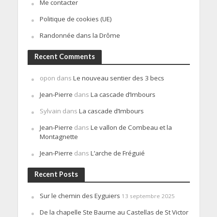
Me contacter
Politique de cookies (UE)
Randonnée dans la Drôme
Recent Comments
opon
dans
Le nouveau sentier des 3 becs
Jean-Pierre
dans
La cascade d’Imbours
Sylvain
dans
La cascade d’Imbours
Jean-Pierre
dans
Le vallon de Combeau et la
Montagnette
Jean-Pierre
dans
L’arche de Fréguié
Recent Posts
Sur le chemin des Eyguiers
13 septembre 2025
De la chapelle Ste Baume au Castellas de St Victor