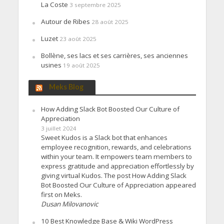
La Coste
3 septembre 2025
Autour de Ribes
28 août 2025
Luzet
23 août 2025
Bollène, ses lacs et ses carrières, ses anciennes
usines
19 août 2025
Meks Blog
How Adding Slack Bot Boosted Our Culture of
Appreciation
3 juillet 2024
Sweet Kudos is a Slack bot that enhances
employee recognition, rewards, and celebrations
within your team. It empowers team members to
express gratitude and appreciation effortlessly by
giving virtual Kudos. The post How Adding Slack
Bot Boosted Our Culture of Appreciation appeared
first on Meks.
Dusan Milovanovic
10 Best Knowledge Base & Wiki WordPress