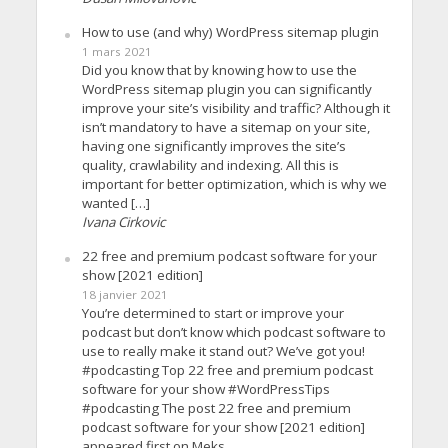
How to use (and why) WordPress sitemap plugin
1 mars 2021
Did you know that by knowing how to use the
WordPress sitemap plugin you can significantly
improve your site’s visibility and traffic? Although it
isn’t mandatory to have a sitemap on your site,
having one significantly improves the site’s
quality, crawlability and indexing. All this is
important for better optimization, which is why we
wanted […]
Ivana Cirkovic
22 free and premium podcast software for your
show [2021 edition]
18 janvier 2021
You’re determined to start or improve your
podcast but don’t know which podcast software to
use to really make it stand out? We’ve got you!
#podcasting Top 22 free and premium podcast
software for your show #WordPressTips
#podcasting The post 22 free and premium
podcast software for your show [2021 edition]
appeared first on Meks.