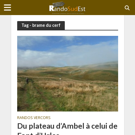
Tag - brame du cerf
RANDOS VERCORS
Du plateau d’Ambel à celui de