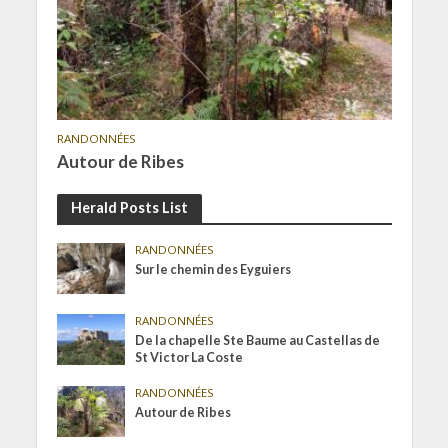
RANDONNÉES
Autour de Ribes
Herald Posts List
RANDONNÉES
Sur le chemin des Eyguiers
RANDONNÉES
De la chapelle Ste Baume au Castellas de
St Victor La Coste
RANDONNÉES
Autour de Ribes