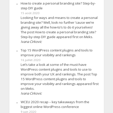
How to create a personal branding site? Step-by-
step DIY guide
15 août 2020
Looking for ways and means to create a personal
branding site? Well, look no further ’cause we’re
giving away all the how-to’s to do it yourselves!
The post How to create a personal branding site?
Step-by-step DIY guide appeared first on Meks.
Ivana Cirkovic
Top 15 WordPress content plugins and tools to
improve your visibility and rankings
16 juillet 2020
Let’s take a look at some of the must-have
WordPress content plugins and tools to use to
improve both your UX and rankings. The post Top
15 WordPress content plugins and tools to
improve your visibility and rankings appeared first
on Meks.
Ivana Cirkovic
WCEU 2020 recap – key takeaways from the
biggest online WordPress conference
9 juin 2020