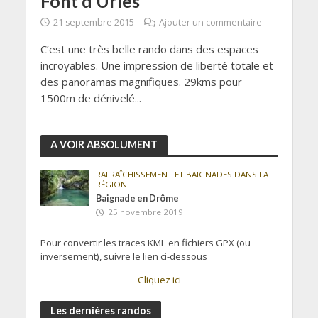
Font d’Urles
21 septembre 2015
Ajouter un commentaire
C’est une très belle rando dans des espaces
incroyables. Une impression de liberté totale et
des panoramas magnifiques. 29kms pour
1500m de dénivelé...
A VOIR ABSOLUMENT
RAFRAÎCHISSEMENT ET BAIGNADES DANS LA
RÉGION
Baignade en Drôme
25 novembre 2019
Pour convertir les traces KML en fichiers GPX (ou
inversement), suivre le lien ci-dessous
Cliquez ici
Les dernières randos