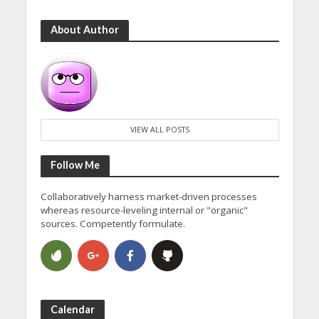
About Author
VIEW ALL POSTS
Follow Me
Collaboratively harness market-driven processes
whereas resource-leveling internal or "organic"
sources. Competently formulate.
Calendar