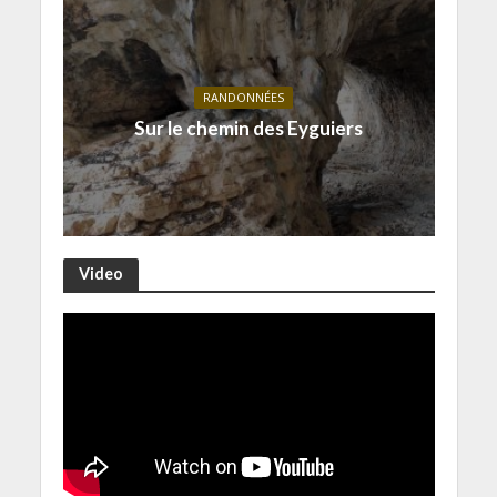
RANDONNÉES
Sur le chemin des Eyguiers
Video