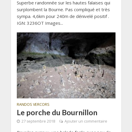
Superbe randonnée sur les hautes falaises qui
surplombent la Bourne. Pas compliqué et très
sympa. 4,6km pour 240m de dénivelé positif .
IGN: 3236OT Images...
RANDOS VERCORS
Le porche du Bournillon
27 septembre 2018
Ajouter un commentaire