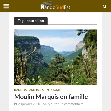
Tag - bournillon
RANDOS FAMILIALES EN DROME
Moulin Marquis en famille
28 janvier 2020
Ajouter un commentaire