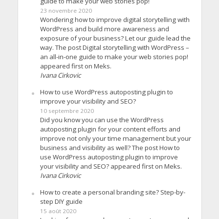
guide to make your web stories pop!
23 novembre 2020
Wondering how to improve digital storytelling with
WordPress and build more awareness and
exposure of your business? Let our guide lead the
way. The post Digital storytelling with WordPress –
an all-in-one guide to make your web stories pop!
appeared first on Meks.
Ivana Cirkovic
How to use WordPress autoposting plugin to
improve your visibility and SEO?
10 septembre 2020
Did you know you can use the WordPress
autoposting plugin for your content efforts and
improve not only your time management but your
business and visibility as well? The post How to
use WordPress autoposting plugin to improve
your visibility and SEO? appeared first on Meks.
Ivana Cirkovic
How to create a personal branding site? Step-by-
step DIY guide
15 août 2020