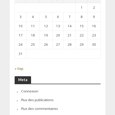
1
2
3
4
5
6
7
8
9
10
11
12
13
14
15
16
17
18
19
20
21
22
23
24
25
26
27
28
29
30
31
« Sep
Meta
Connexion
Flux des publications
Flux des commentaires