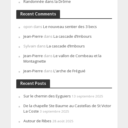
Randonnée dans la Drôme
Recent Comments
opon
dans
Le nouveau sentier des 3 becs
Jean-Pierre
dans
La cascade d’Imbours
Sylvain
dans
La cascade d’Imbours
Jean-Pierre
dans
Le vallon de Combeau et la
Montagnette
Jean-Pierre
dans
L’arche de Fréguié
Recent Posts
Sur le chemin des Eyguiers
13 septembre 2025
De la chapelle Ste Baume au Castellas de St Victor
La Coste
3 septembre 2025
Autour de Ribes
28 août 2025