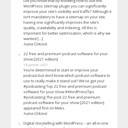
Did you know that by knowing how to use the
WordPress sitemap plugin you can significantly
improve your site’s visibility and traffic? Although it
isn’t mandatory to have a sitemap on your site,
having one significantly improves the site’s
quality, crawlability and indexing. All this is
important for better optimization, which is why we
wanted […]
Ivana Cirkovic
22 free and premium podcast software for your
show [2021 edition]
18 janvier 2021
You’re determined to start or improve your
podcast but don’t know which podcast software to
use to really make it stand out? We’ve got you!
#podcasting Top 22 free and premium podcast
software for your show #WordPressTips
#podcasting The post 22 free and premium
podcast software for your show [2021 edition]
appeared first on Meks.
Ivana Cirkovic
Digital storytelling with WordPress – an all-in-one