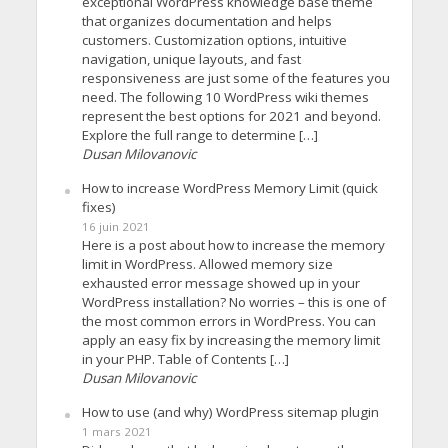
exceptional WordPress knowledge base theme
that organizes documentation and helps
customers. Customization options, intuitive
navigation, unique layouts, and fast
responsiveness are just some of the features you
need. The following 10 WordPress wiki themes
represent the best options for 2021 and beyond.
Explore the full range to determine […]
Dusan Milovanovic
How to increase WordPress Memory Limit (quick
fixes)
16 juin 2021
Here is a post about how to increase the memory
limit in WordPress. Allowed memory size
exhausted error message showed up in your
WordPress installation? No worries – this is one of
the most common errors in WordPress. You can
apply an easy fix by increasing the memory limit
in your PHP. Table of Contents […]
Dusan Milovanovic
How to use (and why) WordPress sitemap plugin
1 mars 2021