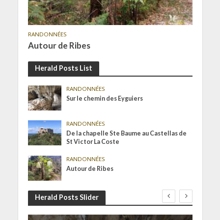
RANDONNÉES
Autour de Ribes
Herald Posts List
RANDONNÉES
Sur le chemin des Eyguiers
RANDONNÉES
De la chapelle Ste Baume au Castellas de
St Victor La Coste
RANDONNÉES
Autour de Ribes
Herald Posts Slider