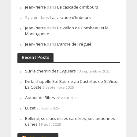
Jean-Pierre
dans
La cascade d’Imbours
Sylvain
dans
La cascade d’Imbours
Jean-Pierre
dans
Le vallon de Combeau et la
Montagnette
Jean-Pierre
dans
L’arche de Fréguié
Recent Posts
Sur le chemin des Eyguiers
13 septembre 2025
De la chapelle Ste Baume au Castellas de St Victor
La Coste
3 septembre 2025
Autour de Ribes
28 août 2025
Luzet
23 août 2025
Bollène, ses lacs et ses carrières, ses anciennes
usines
19 août 2025