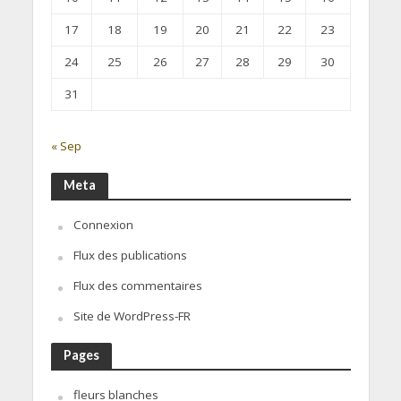
17
18
19
20
21
22
23
24
25
26
27
28
29
30
31
« Sep
Meta
Connexion
Flux des publications
Flux des commentaires
Site de WordPress-FR
Pages
fleurs blanches