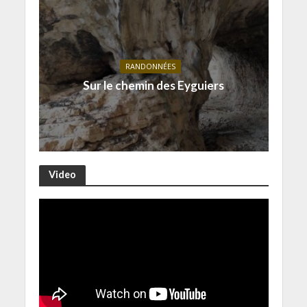
RANDONNÉES
Sur le chemin des Eyguiers
Video