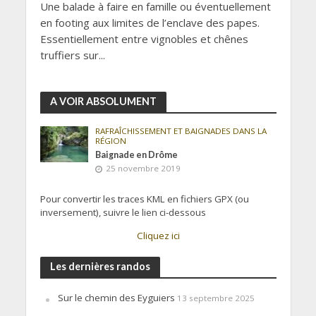
Une balade à faire en famille ou éventuellement
en footing aux limites de l’enclave des papes.
Essentiellement entre vignobles et chênes
truffiers sur...
A VOIR ABSOLUMENT
RAFRAÎCHISSEMENT ET BAIGNADES DANS LA
RÉGION
Baignade en Drôme
25 novembre 2019
Pour convertir les traces KML en fichiers GPX (ou
inversement), suivre le lien ci-dessous
Cliquez ici
Les dernières randos
Sur le chemin des Eyguiers
13 septembre 2025