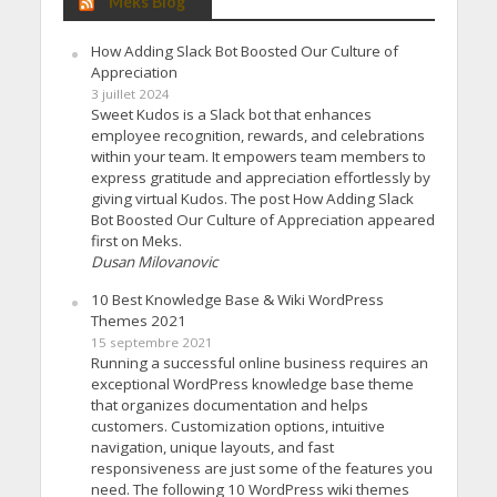
Meks Blog
How Adding Slack Bot Boosted Our Culture of
Appreciation
3 juillet 2024
Sweet Kudos is a Slack bot that enhances
employee recognition, rewards, and celebrations
within your team. It empowers team members to
express gratitude and appreciation effortlessly by
giving virtual Kudos. The post How Adding Slack
Bot Boosted Our Culture of Appreciation appeared
first on Meks.
Dusan Milovanovic
10 Best Knowledge Base & Wiki WordPress
Themes 2021
15 septembre 2021
Running a successful online business requires an
exceptional WordPress knowledge base theme
that organizes documentation and helps
customers. Customization options, intuitive
navigation, unique layouts, and fast
responsiveness are just some of the features you
need. The following 10 WordPress wiki themes