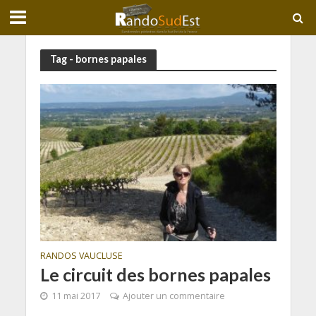
Tag - bornes papales
RANDOS VAUCLUSE
Le circuit des bornes papales
11 mai 2017
Ajouter un commentaire