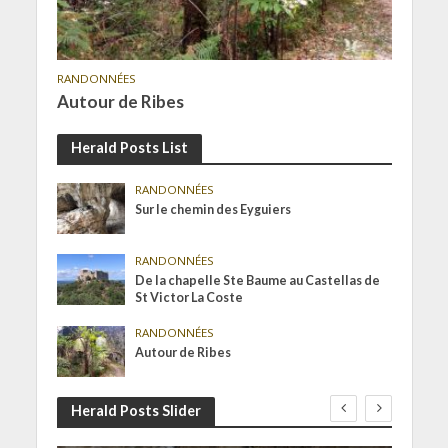
RANDONNÉES
Autour de Ribes
Herald Posts List
RANDONNÉES
Sur le chemin des Eyguiers
RANDONNÉES
De la chapelle Ste Baume au Castellas de
St Victor La Coste
RANDONNÉES
Autour de Ribes
Herald Posts Slider