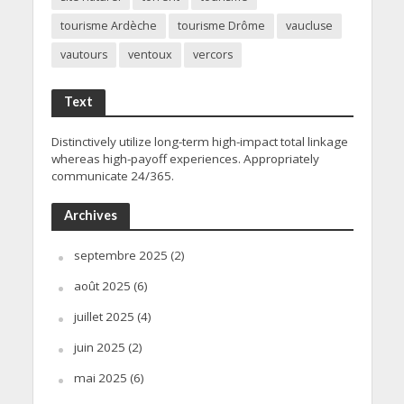
tourisme Ardèche
tourisme Drôme
vaucluse
vautours
ventoux
vercors
Text
Distinctively utilize long-term high-impact total linkage
whereas high-payoff experiences. Appropriately
communicate 24/365.
Archives
septembre 2025
(2)
août 2025
(6)
juillet 2025
(4)
juin 2025
(2)
mai 2025
(6)