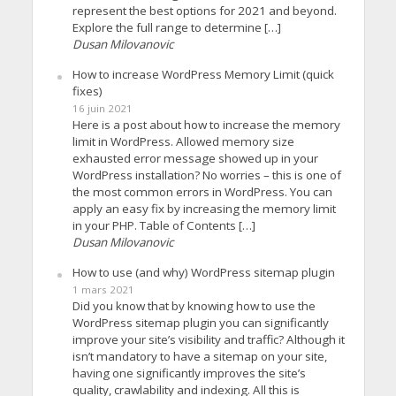
represent the best options for 2021 and beyond.
Explore the full range to determine […]
Dusan Milovanovic
How to increase WordPress Memory Limit (quick
fixes)
16 juin 2021
Here is a post about how to increase the memory
limit in WordPress. Allowed memory size
exhausted error message showed up in your
WordPress installation? No worries – this is one of
the most common errors in WordPress. You can
apply an easy fix by increasing the memory limit
in your PHP. Table of Contents […]
Dusan Milovanovic
How to use (and why) WordPress sitemap plugin
1 mars 2021
Did you know that by knowing how to use the
WordPress sitemap plugin you can significantly
improve your site’s visibility and traffic? Although it
isn’t mandatory to have a sitemap on your site,
having one significantly improves the site’s
quality, crawlability and indexing. All this is