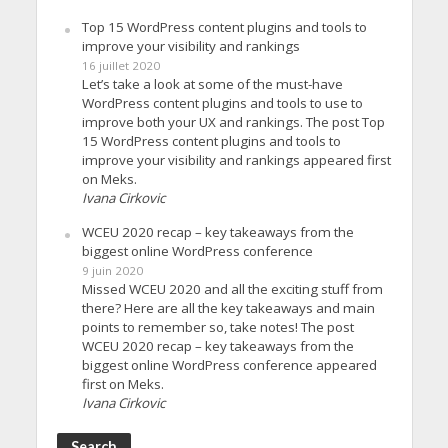
Top 15 WordPress content plugins and tools to
improve your visibility and rankings
16 juillet 2020
Let’s take a look at some of the must-have
WordPress content plugins and tools to use to
improve both your UX and rankings. The post Top
15 WordPress content plugins and tools to
improve your visibility and rankings appeared first
on Meks.
Ivana Cirkovic
WCEU 2020 recap – key takeaways from the
biggest online WordPress conference
9 juin 2020
Missed WCEU 2020 and all the exciting stuff from
there? Here are all the key takeaways and main
points to remember so, take notes! The post
WCEU 2020 recap – key takeaways from the
biggest online WordPress conference appeared
first on Meks.
Ivana Cirkovic
Search