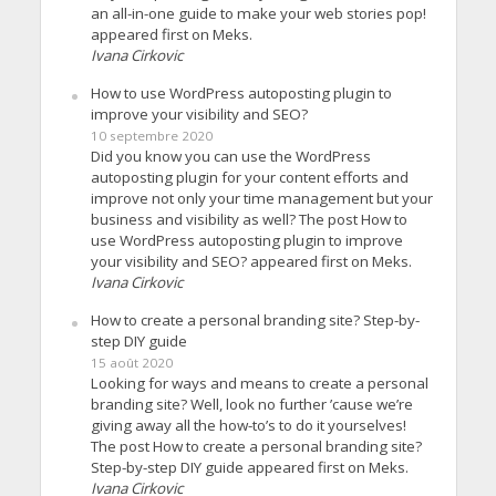
an all-in-one guide to make your web stories pop!
appeared first on Meks.
Ivana Cirkovic
How to use WordPress autoposting plugin to
improve your visibility and SEO?
10 septembre 2020
Did you know you can use the WordPress
autoposting plugin for your content efforts and
improve not only your time management but your
business and visibility as well? The post How to
use WordPress autoposting plugin to improve
your visibility and SEO? appeared first on Meks.
Ivana Cirkovic
How to create a personal branding site? Step-by-
step DIY guide
15 août 2020
Looking for ways and means to create a personal
branding site? Well, look no further ’cause we’re
giving away all the how-to’s to do it yourselves!
The post How to create a personal branding site?
Step-by-step DIY guide appeared first on Meks.
Ivana Cirkovic