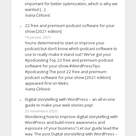
important for better optimization, which is why we
wanted […]
Ivana Cirkovic
22 free and premium podcast software for your
show [2021 edition]
18 janvier 2021
You’re determined to start or improve your
podcast but don’t know which podcast software to
use to really make it stand out? We’ve got you!
#podcasting Top 22 free and premium podcast
software for your show #WordPressTips
#podcasting The post 22 free and premium
podcast software for your show [2021 edition]
appeared first on Meks.
Ivana Cirkovic
Digital storytelling with WordPress – an all-in-one
guide to make your web stories pop!
23 novembre 2020
Wondering how to improve digital storytelling with
WordPress and build more awareness and
exposure of your business? Let our guide lead the
way. The post Digital storytelling with WordPress –