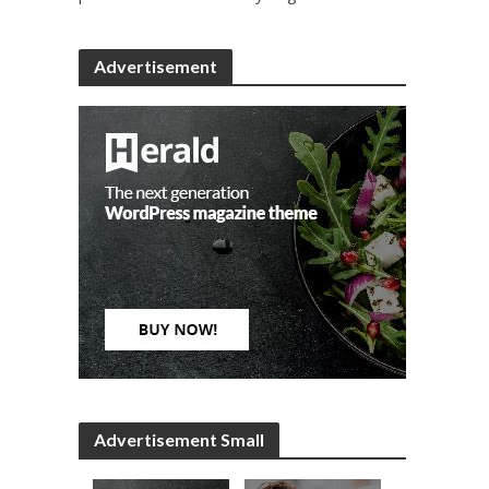
Advertisement
Advertisement Small