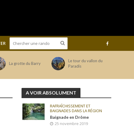
ER
Le tour du vallon du
La grotte du Barry
Paradis
A VOIR ABSOLUMENT
RAFRAÎCHISSEMENT ET
BAIGNADES DANS LA RÉGION
Baignade en Drôme
25 novembre 2019