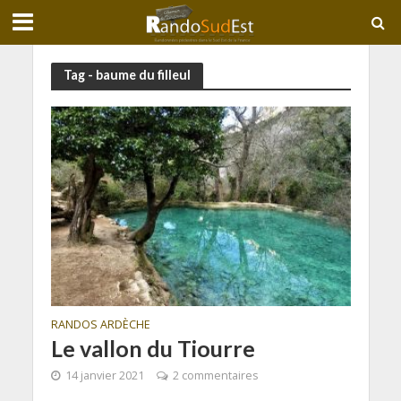
Tag - baume du filleul
RANDOS ARDÈCHE
Le vallon du Tiourre
14 janvier 2021
2 commentaires