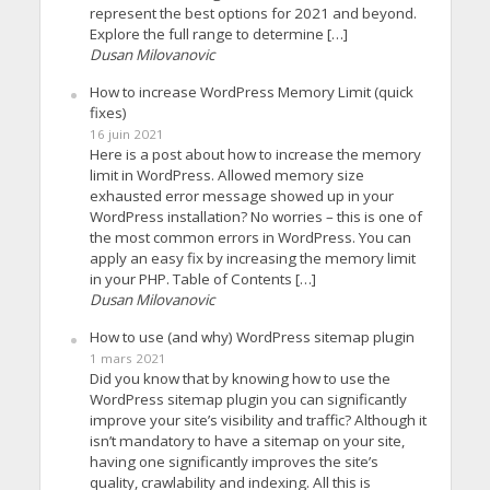
represent the best options for 2021 and beyond.
Explore the full range to determine […]
Dusan Milovanovic
How to increase WordPress Memory Limit (quick
fixes)
16 juin 2021
Here is a post about how to increase the memory
limit in WordPress. Allowed memory size
exhausted error message showed up in your
WordPress installation? No worries – this is one of
the most common errors in WordPress. You can
apply an easy fix by increasing the memory limit
in your PHP. Table of Contents […]
Dusan Milovanovic
How to use (and why) WordPress sitemap plugin
1 mars 2021
Did you know that by knowing how to use the
WordPress sitemap plugin you can significantly
improve your site’s visibility and traffic? Although it
isn’t mandatory to have a sitemap on your site,
having one significantly improves the site’s
quality, crawlability and indexing. All this is