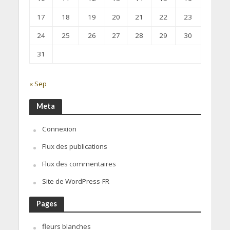
17
18
19
20
21
22
23
24
25
26
27
28
29
30
31
« Sep
Meta
Connexion
Flux des publications
Flux des commentaires
Site de WordPress-FR
Pages
fleurs blanches