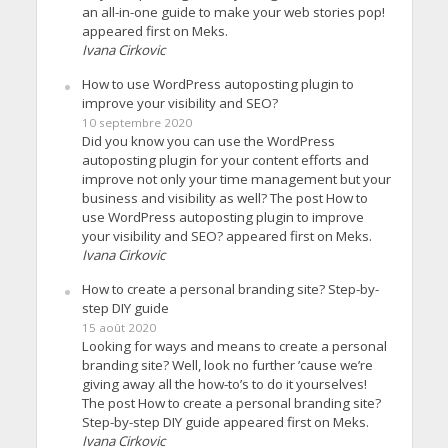
an all-in-one guide to make your web stories pop!
appeared first on Meks.
Ivana Cirkovic
How to use WordPress autoposting plugin to
improve your visibility and SEO?
10 septembre 2020
Did you know you can use the WordPress
autoposting plugin for your content efforts and
improve not only your time management but your
business and visibility as well? The post How to
use WordPress autoposting plugin to improve
your visibility and SEO? appeared first on Meks.
Ivana Cirkovic
How to create a personal branding site? Step-by-
step DIY guide
15 août 2020
Looking for ways and means to create a personal
branding site? Well, look no further ’cause we’re
giving away all the how-to’s to do it yourselves!
The post How to create a personal branding site?
Step-by-step DIY guide appeared first on Meks.
Ivana Cirkovic