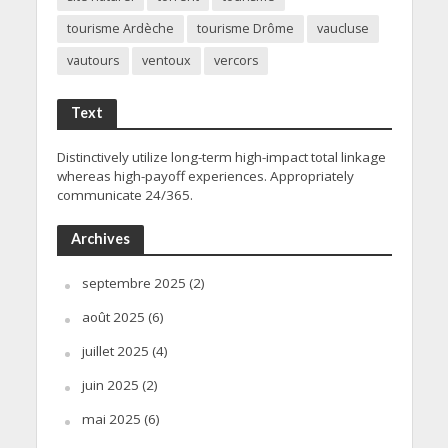
tourisme Ardèche
tourisme Drôme
vaucluse
vautours
ventoux
vercors
Text
Distinctively utilize long-term high-impact total linkage
whereas high-payoff experiences. Appropriately
communicate 24/365.
Archives
septembre 2025
(2)
août 2025
(6)
juillet 2025
(4)
juin 2025
(2)
mai 2025
(6)