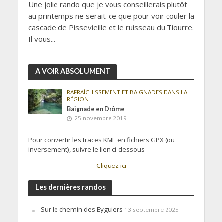
Une jolie rando que je vous conseillerais plutôt
au printemps ne serait-ce que pour voir couler la
cascade de Pissevieille et le ruisseau du Tiourre.
Il vous...
A VOIR ABSOLUMENT
RAFRAÎCHISSEMENT ET BAIGNADES DANS LA
RÉGION
Baignade en Drôme
25 novembre 2019
Pour convertir les traces KML en fichiers GPX (ou
inversement), suivre le lien ci-dessous
Cliquez ici
Les dernières randos
Sur le chemin des Eyguiers
13 septembre 2025