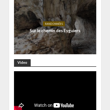
RANDONNÉES
Sur le chemin des Eyguiers
Video