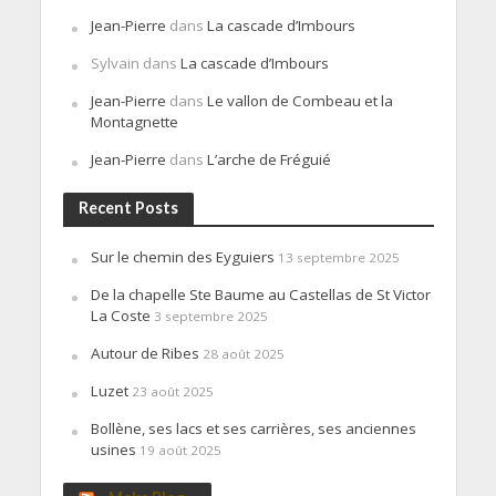
Jean-Pierre
dans
La cascade d’Imbours
Sylvain
dans
La cascade d’Imbours
Jean-Pierre
dans
Le vallon de Combeau et la
Montagnette
Jean-Pierre
dans
L’arche de Fréguié
Recent Posts
Sur le chemin des Eyguiers
13 septembre 2025
De la chapelle Ste Baume au Castellas de St Victor
La Coste
3 septembre 2025
Autour de Ribes
28 août 2025
Luzet
23 août 2025
Bollène, ses lacs et ses carrières, ses anciennes
usines
19 août 2025