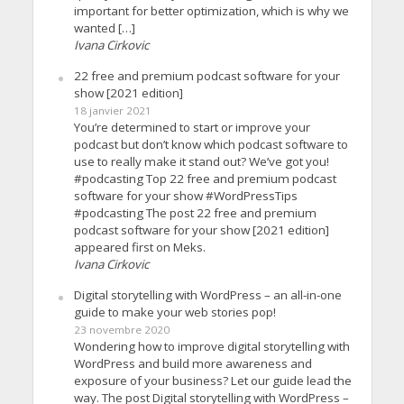
important for better optimization, which is why we
wanted […]
Ivana Cirkovic
22 free and premium podcast software for your
show [2021 edition]
18 janvier 2021
You’re determined to start or improve your
podcast but don’t know which podcast software to
use to really make it stand out? We’ve got you!
#podcasting Top 22 free and premium podcast
software for your show #WordPressTips
#podcasting The post 22 free and premium
podcast software for your show [2021 edition]
appeared first on Meks.
Ivana Cirkovic
Digital storytelling with WordPress – an all-in-one
guide to make your web stories pop!
23 novembre 2020
Wondering how to improve digital storytelling with
WordPress and build more awareness and
exposure of your business? Let our guide lead the
way. The post Digital storytelling with WordPress –