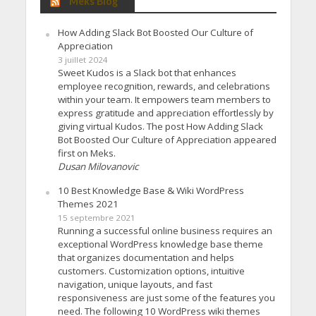
Meks Blog
How Adding Slack Bot Boosted Our Culture of
Appreciation
3 juillet 2024
Sweet Kudos is a Slack bot that enhances
employee recognition, rewards, and celebrations
within your team. It empowers team members to
express gratitude and appreciation effortlessly by
giving virtual Kudos. The post How Adding Slack
Bot Boosted Our Culture of Appreciation appeared
first on Meks.
Dusan Milovanovic
10 Best Knowledge Base & Wiki WordPress
Themes 2021
15 septembre 2021
Running a successful online business requires an
exceptional WordPress knowledge base theme
that organizes documentation and helps
customers. Customization options, intuitive
navigation, unique layouts, and fast
responsiveness are just some of the features you
need. The following 10 WordPress wiki themes