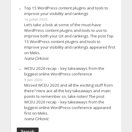
Top 15 WordPress content plugins and tools to
improve your visibility and rankings
16 juillet 2020
Let’s take a look at some of the must-have
WordPress content plugins and tools to use to
improve both your UX and rankings. The post Top
15 WordPress content plugins and tools to
improve your visibility and rankings appeared first
on Meks.
Ivana Cirkovic
WCEU 2020 recap – key takeaways from the
biggest online WordPress conference
9 juin 2020
Missed WCEU 2020 and all the exciting stuff from
there? Here are all the key takeaways and main
points to remember so, take notes! The post
WCEU 2020 recap – key takeaways from the
biggest online WordPress conference appeared
first on Meks.
Ivana Cirkovic
Search