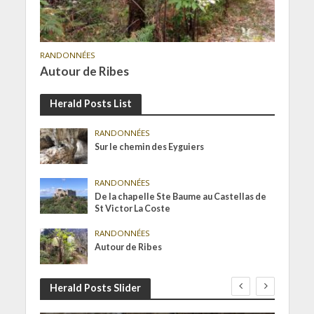
RANDONNÉES
Autour de Ribes
Herald Posts List
RANDONNÉES
Sur le chemin des Eyguiers
RANDONNÉES
De la chapelle Ste Baume au Castellas de
St Victor La Coste
RANDONNÉES
Autour de Ribes
Herald Posts Slider