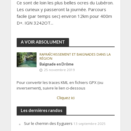
Ce sont de loin les plus belles ocres du Lubéron.
Les curieux y passeront la journée. Parcours
facile (par temps sec) environ 12km pour 400m
D+. IGN 3242OT...
A VOIR ABSOLUMENT
RAFRAÎCHISSEMENT ET BAIGNADES DANS LA
RÉGION
Baignade en Drôme
25 novembre 2019
Pour convertir les traces KML en fichiers GPX (ou
inversement), suivre le lien ci-dessous
Cliquez ici
Les dernières randos
Sur le chemin des Eyguiers
13 septembre 2025