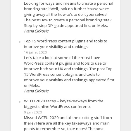
Looking for ways and means to create a personal
branding site? Well, look no further ’cause we’re
giving away all the how-to’s to do it yourselves!
The post How to create a personal branding site?
Step-by-step DIY guide appeared first on Meks.
Ivana Cirkovic
Top 15 WordPress content plugins and tools to
improve your visibility and rankings
16 juillet 2020
Let’s take a look at some of the must-have
WordPress content plugins and tools to use to
improve both your UX and rankings. The post Top
15 WordPress content plugins and tools to
improve your visibility and rankings appeared first
on Meks.
Ivana Cirkovic
WCEU 2020 recap – key takeaways from the
biggest online WordPress conference
9 juin 2020
Missed WCEU 2020 and all the exciting stuff from
there? Here are all the key takeaways and main
points to remember so, take notes! The post