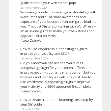
guide to make your web stories pop!
23 novembre 2020
Wondering how to improve digital storytelling with
WordPress and build more awareness and
exposure of your business? Let our guide lead the
way. The post Digital storytelling with WordPress –
an all-in-one guide to make your web stories pop!
appeared first on Meks.
Ivana Cirkovic
How to use WordPress autoposting plugin to
improve your visibility and SEO?
10 septembre 2020
Did you know you can use the WordPress
autoposting plugin for your content efforts and
improve not only your time management but your
business and visibility as well? The post How to
use WordPress autoposting plugin to improve
your visibility and SEO? appeared first on Meks.
Ivana Cirkovic
How to create a personal branding site? Step-by-
step DIY guide
15 août 2020