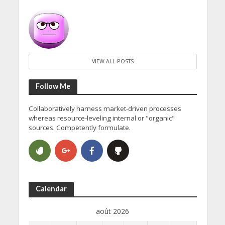
VIEW ALL POSTS
Follow Me
Collaboratively harness market-driven processes
whereas resource-leveling internal or "organic"
sources. Competently formulate.
Calendar
août 2026