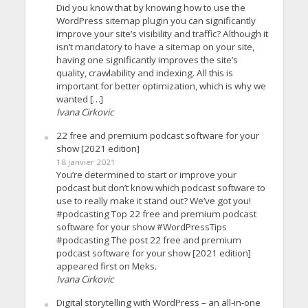
Did you know that by knowing how to use the
WordPress sitemap plugin you can significantly
improve your site’s visibility and traffic? Although it
isn’t mandatory to have a sitemap on your site,
having one significantly improves the site’s
quality, crawlability and indexing. All this is
important for better optimization, which is why we
wanted […]
Ivana Cirkovic
22 free and premium podcast software for your
show [2021 edition]
18 janvier 2021
You’re determined to start or improve your
podcast but don’t know which podcast software to
use to really make it stand out? We’ve got you!
#podcasting Top 22 free and premium podcast
software for your show #WordPressTips
#podcasting The post 22 free and premium
podcast software for your show [2021 edition]
appeared first on Meks.
Ivana Cirkovic
Digital storytelling with WordPress – an all-in-one