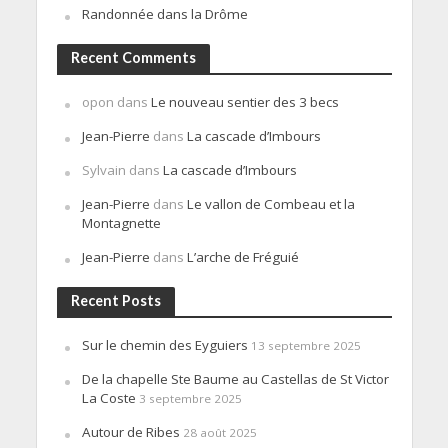
Randonnée dans la Drôme
Recent Comments
opon
dans
Le nouveau sentier des 3 becs
Jean-Pierre
dans
La cascade d’Imbours
Sylvain
dans
La cascade d’Imbours
Jean-Pierre
dans
Le vallon de Combeau et la
Montagnette
Jean-Pierre
dans
L’arche de Fréguié
Recent Posts
Sur le chemin des Eyguiers
13 septembre 2025
De la chapelle Ste Baume au Castellas de St Victor
La Coste
3 septembre 2025
Autour de Ribes
28 août 2025