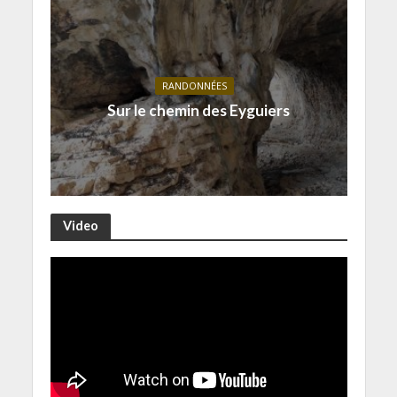
RANDONNÉES
Sur le chemin des Eyguiers
Video