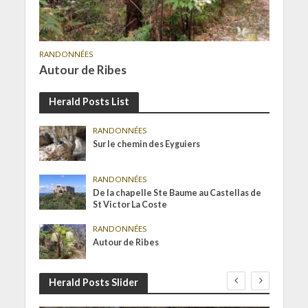
RANDONNÉES
Autour de Ribes
Herald Posts List
RANDONNÉES
Sur le chemin des Eyguiers
RANDONNÉES
De la chapelle Ste Baume au Castellas de
St Victor La Coste
RANDONNÉES
Autour de Ribes
Herald Posts Slider