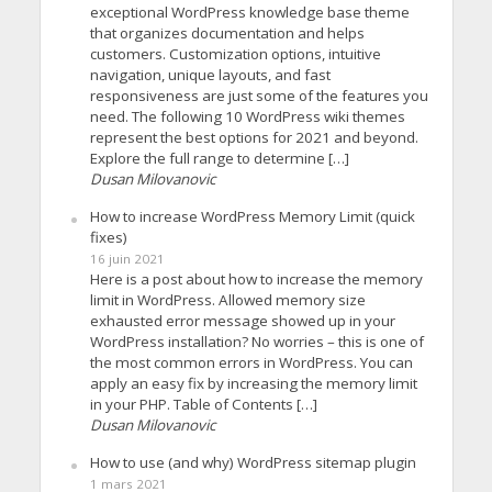
exceptional WordPress knowledge base theme
that organizes documentation and helps
customers. Customization options, intuitive
navigation, unique layouts, and fast
responsiveness are just some of the features you
need. The following 10 WordPress wiki themes
represent the best options for 2021 and beyond.
Explore the full range to determine […]
Dusan Milovanovic
How to increase WordPress Memory Limit (quick
fixes)
16 juin 2021
Here is a post about how to increase the memory
limit in WordPress. Allowed memory size
exhausted error message showed up in your
WordPress installation? No worries – this is one of
the most common errors in WordPress. You can
apply an easy fix by increasing the memory limit
in your PHP. Table of Contents […]
Dusan Milovanovic
How to use (and why) WordPress sitemap plugin
1 mars 2021