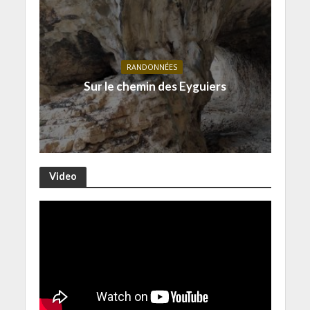
RANDONNÉES
Sur le chemin des Eyguiers
Video