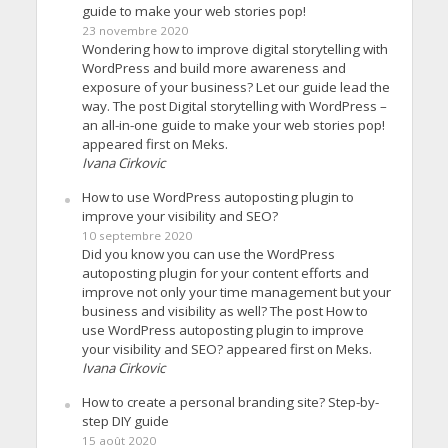
guide to make your web stories pop!
23 novembre 2020
Wondering how to improve digital storytelling with
WordPress and build more awareness and
exposure of your business? Let our guide lead the
way. The post Digital storytelling with WordPress –
an all-in-one guide to make your web stories pop!
appeared first on Meks.
Ivana Cirkovic
How to use WordPress autoposting plugin to
improve your visibility and SEO?
10 septembre 2020
Did you know you can use the WordPress
autoposting plugin for your content efforts and
improve not only your time management but your
business and visibility as well? The post How to
use WordPress autoposting plugin to improve
your visibility and SEO? appeared first on Meks.
Ivana Cirkovic
How to create a personal branding site? Step-by-
step DIY guide
15 août 2020