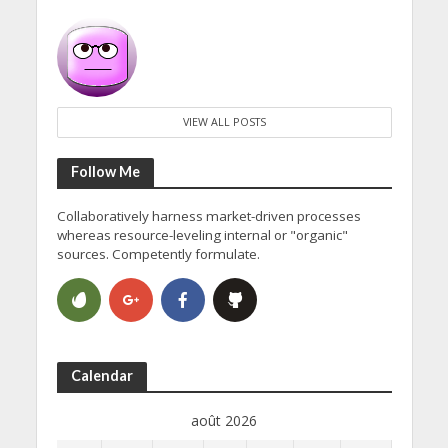
VIEW ALL POSTS
Follow Me
Collaboratively harness market-driven processes
whereas resource-leveling internal or "organic"
sources. Competently formulate.
Calendar
août 2026