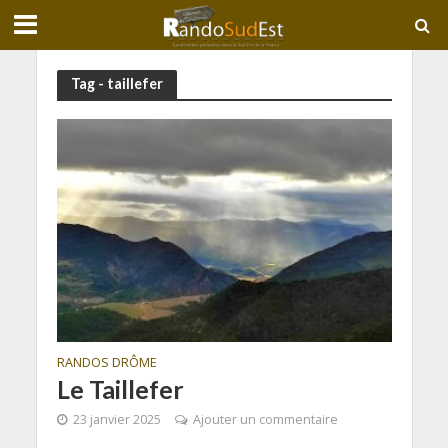
Tag - taillefer
RANDOS DRÔME
Le Taillefer
23 janvier 2025
Ajouter un commentaire