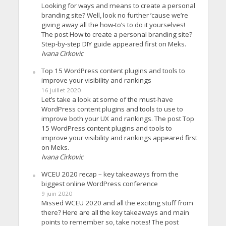
Looking for ways and means to create a personal
branding site? Well, look no further ’cause we’re
giving away all the how-to’s to do it yourselves!
The post How to create a personal branding site?
Step-by-step DIY guide appeared first on Meks.
Ivana Cirkovic
Top 15 WordPress content plugins and tools to
improve your visibility and rankings
16 juillet 2020
Let’s take a look at some of the must-have
WordPress content plugins and tools to use to
improve both your UX and rankings. The post Top
15 WordPress content plugins and tools to
improve your visibility and rankings appeared first
on Meks.
Ivana Cirkovic
WCEU 2020 recap – key takeaways from the
biggest online WordPress conference
9 juin 2020
Missed WCEU 2020 and all the exciting stuff from
there? Here are all the key takeaways and main
points to remember so, take notes! The post