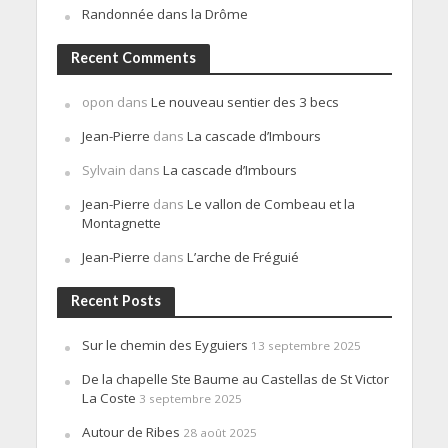
Randonnée dans la Drôme
Recent Comments
opon
dans
Le nouveau sentier des 3 becs
Jean-Pierre
dans
La cascade d’Imbours
Sylvain
dans
La cascade d’Imbours
Jean-Pierre
dans
Le vallon de Combeau et la
Montagnette
Jean-Pierre
dans
L’arche de Fréguié
Recent Posts
Sur le chemin des Eyguiers
13 septembre 2025
De la chapelle Ste Baume au Castellas de St Victor
La Coste
3 septembre 2025
Autour de Ribes
28 août 2025