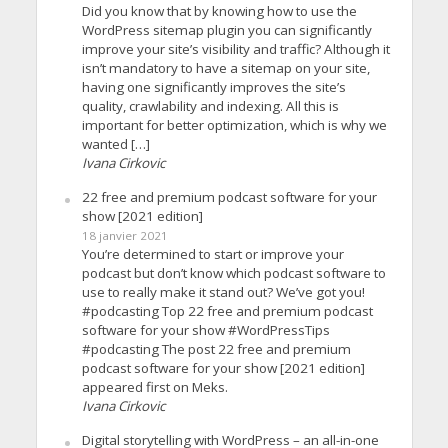
Did you know that by knowing how to use the
WordPress sitemap plugin you can significantly
improve your site’s visibility and traffic? Although it
isn’t mandatory to have a sitemap on your site,
having one significantly improves the site’s
quality, crawlability and indexing. All this is
important for better optimization, which is why we
wanted […]
Ivana Cirkovic
22 free and premium podcast software for your
show [2021 edition]
18 janvier 2021
You’re determined to start or improve your
podcast but don’t know which podcast software to
use to really make it stand out? We’ve got you!
#podcasting Top 22 free and premium podcast
software for your show #WordPressTips
#podcasting The post 22 free and premium
podcast software for your show [2021 edition]
appeared first on Meks.
Ivana Cirkovic
Digital storytelling with WordPress – an all-in-one