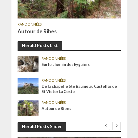
RANDONNÉES
Autour de Ribes
Herald Posts List
RANDONNÉES
Sur le chemin des Eyguiers
RANDONNÉES
De la chapelle Ste Baume au Castellas de
St Victor La Coste
RANDONNÉES
Autour de Ribes
Herald Posts Slider