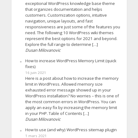
exceptional WordPress knowledge base theme
that organizes documentation and helps
customers. Customization options, intuitive
navigation, unique layouts, and fast
responsiveness are just some of the features you
need. The following 10 WordPress wiki themes
represent the best options for 2021 and beyond.
Explore the full range to determine […]
Dusan Milovanovic
How to increase WordPress Memory Limit (quick
fixes)
16 juin 2021
Here is a post about how to increase the memory
limit in WordPress. Allowed memory size
exhausted error message showed up in your
WordPress installation? No worries – this is one of
the most common errors in WordPress. You can
apply an easy fix by increasing the memory limit
in your PHP. Table of Contents […]
Dusan Milovanovic
How to use (and why) WordPress sitemap plugin
1 mars 2021