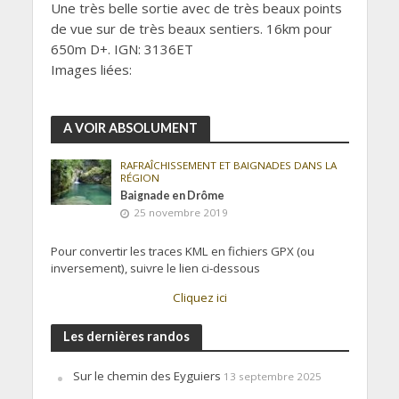
Une très belle sortie avec de très beaux points
de vue sur de très beaux sentiers. 16km pour
650m D+. IGN: 3136ET
Images liées:
A VOIR ABSOLUMENT
RAFRAÎCHISSEMENT ET BAIGNADES DANS LA
RÉGION
Baignade en Drôme
25 novembre 2019
Pour convertir les traces KML en fichiers GPX (ou
inversement), suivre le lien ci-dessous
Cliquez ici
Les dernières randos
Sur le chemin des Eyguiers
13 septembre 2025