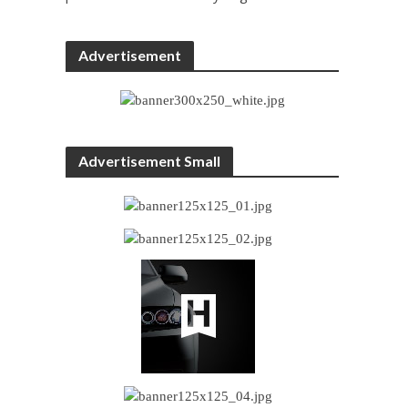
Advertisement
Advertisement Small