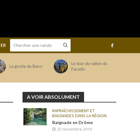
ER
Le tour du vallon du
La grotte du Barry
Paradis
A VOIR ABSOLUMENT
RAFRAÎCHISSEMENT ET
BAIGNADES DANS LA RÉGION
Baignade en Drôme
25 novembre 2019