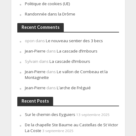
Politique de cookies (UE)
Randonnée dans la Drôme
Recent Comments
opon
dans
Le nouveau sentier des 3 becs
Jean-Pierre
dans
La cascade d’Imbours
Sylvain
dans
La cascade d’Imbours
Jean-Pierre
dans
Le vallon de Combeau et la
Montagnette
Jean-Pierre
dans
L’arche de Fréguié
Recent Posts
Sur le chemin des Eyguiers
13 septembre 2025
De la chapelle Ste Baume au Castellas de St Victor
La Coste
3 septembre 2025