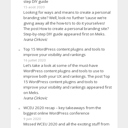
step DIY guide
15 août 2020
Looking for ways and means to create a personal
branding site? Well, look no further ’cause we’re
giving away all the how-to’s to do it yourselves!
The post How to create a personal branding site?
Step-by-step DIY guide appeared first on Meks.
Ivana Cirkovic
Top 15 WordPress content plugins and tools to
improve your visibility and rankings
16 juillet 2020
Let’s take a look at some of the must-have
WordPress content plugins and tools to use to
improve both your UX and rankings. The post Top
15 WordPress content plugins and tools to
improve your visibility and rankings appeared first
on Meks.
Ivana Cirkovic
WCEU 2020 recap – key takeaways from the
biggest online WordPress conference
9 juin 2020
Missed WCEU 2020 and all the exciting stuff from