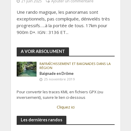
21 juin 2025
Ajouter un commentaire
Une rando magique, les panoramas sont
exceptionnels, pas compliquée, dénivelés très
progressifs…..à la portée de tous. 17km pour
900m D+. IGN : 3136 ET...
A VOIR ABSOLUMENT
RAFRAÎCHISSEMENT ET BAIGNADES DANS LA
RÉGION
Baignade en Drôme
25 novembre 2019
Pour convertir les traces KML en fichiers GPX (ou
inversement), suivre le lien ci-dessous
Cliquez ici
Les dernières randos