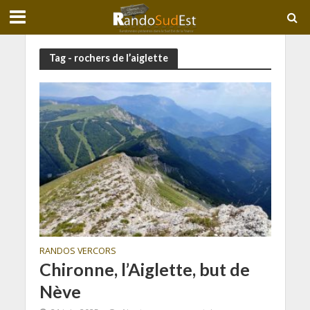
Tag - rochers de l’aiglette
RANDOS VERCORS
Chironne, l’Aiglette, but de
Nève