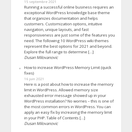
15 septembre 2021
Running a successful online business requires an
exceptional WordPress knowledge base theme
that organizes documentation and helps
customers. Customization options, intuitive
navigation, unique layouts, and fast
responsiveness are just some of the features you
need. The following 10 WordPress wiki themes
represent the best options for 2021 and beyond.
Explore the full range to determine […]
Dusan Milovanovic
How to increase WordPress Memory Limit (quick
fixes)
16 juin 2021
Here is a post about how to increase the memory
limit in WordPress. Allowed memory size
exhausted error message showed up in your
WordPress installation? No worries – this is one of
the most common errors in WordPress. You can
apply an easy fix by increasing the memory limit
in your PHP. Table of Contents […]
Dusan Milovanovic