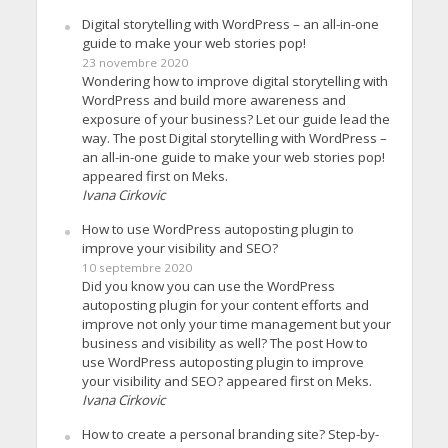
Digital storytelling with WordPress – an all-in-one
guide to make your web stories pop!
23 novembre 2020
Wondering how to improve digital storytelling with
WordPress and build more awareness and
exposure of your business? Let our guide lead the
way. The post Digital storytelling with WordPress –
an all-in-one guide to make your web stories pop!
appeared first on Meks.
Ivana Cirkovic
How to use WordPress autoposting plugin to
improve your visibility and SEO?
10 septembre 2020
Did you know you can use the WordPress
autoposting plugin for your content efforts and
improve not only your time management but your
business and visibility as well? The post How to
use WordPress autoposting plugin to improve
your visibility and SEO? appeared first on Meks.
Ivana Cirkovic
How to create a personal branding site? Step-by-