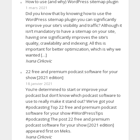
How to use (and why) WordPress sitemap plugin
1 mars 2021
Did you know that by knowing how to use the
WordPress sitemap plugin you can significantly
improve your site’s visibility and traffic? Although it
isn’t mandatory to have a sitemap on your site,
having one significantly improves the site’s
quality, crawlability and indexing. All this is
important for better optimization, which is why we
wanted […]
Ivana Cirkovic
22 free and premium podcast software for your
show [2021 edition]
18 janvier 2021
You’re determined to start or improve your
podcast but don’t know which podcast software to
use to really make it stand out? We’ve got you!
#podcasting Top 22 free and premium podcast
software for your show #WordPressTips
#podcasting The post 22 free and premium
podcast software for your show [2021 edition]
appeared first on Meks.
Ivana Cirkovic