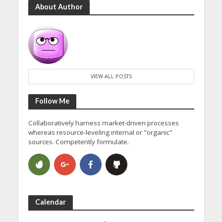
About Author
VIEW ALL POSTS
Follow Me
Collaboratively harness market-driven processes
whereas resource-leveling internal or "organic"
sources. Competently formulate.
Calendar