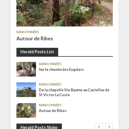
RANDONNÉES
Autour de Ribes
Herald Posts List
RANDONNÉES
Sur le chemin des Eyguiers
RANDONNÉES
De la chapelle Ste Baume au Castellas de
St Victor La Coste
RANDONNÉES
Autour de Ribes
Herald Posts Slider