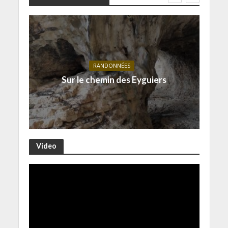
RANDONNÉES
Sur le chemin des Eyguiers
Video