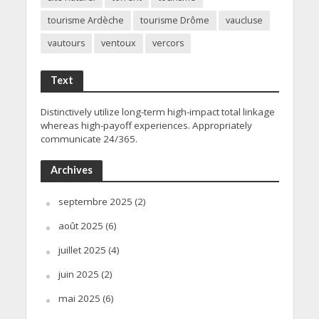
tourisme Ardèche
tourisme Drôme
vaucluse
vautours
ventoux
vercors
Text
Distinctively utilize long-term high-impact total linkage
whereas high-payoff experiences. Appropriately
communicate 24/365.
Archives
septembre 2025
(2)
août 2025
(6)
juillet 2025
(4)
juin 2025
(2)
mai 2025
(6)