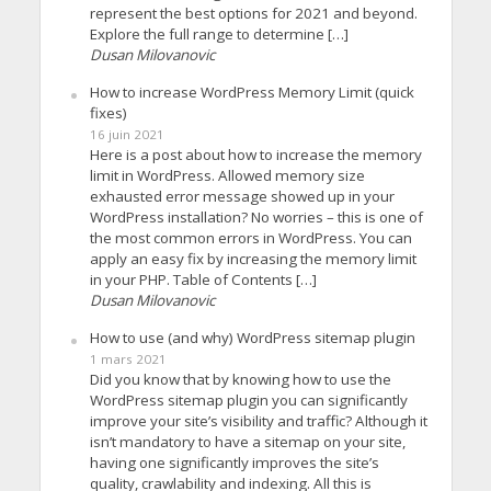
represent the best options for 2021 and beyond.
Explore the full range to determine […]
Dusan Milovanovic
How to increase WordPress Memory Limit (quick
fixes)
16 juin 2021
Here is a post about how to increase the memory
limit in WordPress. Allowed memory size
exhausted error message showed up in your
WordPress installation? No worries – this is one of
the most common errors in WordPress. You can
apply an easy fix by increasing the memory limit
in your PHP. Table of Contents […]
Dusan Milovanovic
How to use (and why) WordPress sitemap plugin
1 mars 2021
Did you know that by knowing how to use the
WordPress sitemap plugin you can significantly
improve your site’s visibility and traffic? Although it
isn’t mandatory to have a sitemap on your site,
having one significantly improves the site’s
quality, crawlability and indexing. All this is