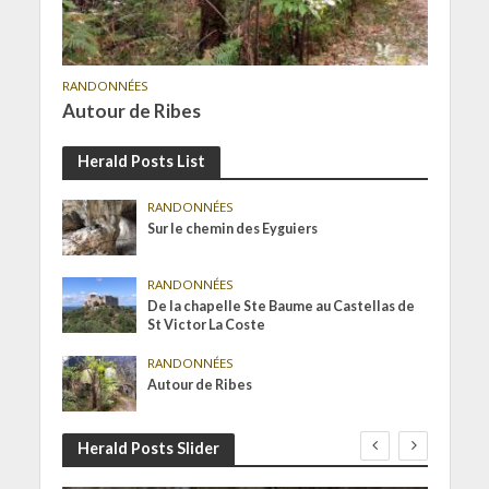
RANDONNÉES
Autour de Ribes
Herald Posts List
RANDONNÉES
Sur le chemin des Eyguiers
RANDONNÉES
De la chapelle Ste Baume au Castellas de
St Victor La Coste
RANDONNÉES
Autour de Ribes
Herald Posts Slider