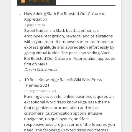
Meks Blog
How Adding Slack Bot Boosted Our Culture of
Appreciation
3 juillet 2024
Sweet Kudos is a Slack bot that enhances
employee recognition, rewards, and celebrations
within your team. It empowers team members to
express gratitude and appreciation effortlessly by
giving virtual Kudos. The post How Adding Slack
Bot Boosted Our Culture of Appreciation appeared
first on Meks.
Dusan Milovanovic
10 Best Knowledge Base & Wiki WordPress
Themes 2021
15 septembre 2021
Running a successful online business requires an
exceptional WordPress knowledge base theme
that organizes documentation and helps
customers. Customization options, intuitive
navigation, unique layouts, and fast
responsiveness are just some of the features you
need. The following 10 WordPress wiki themes