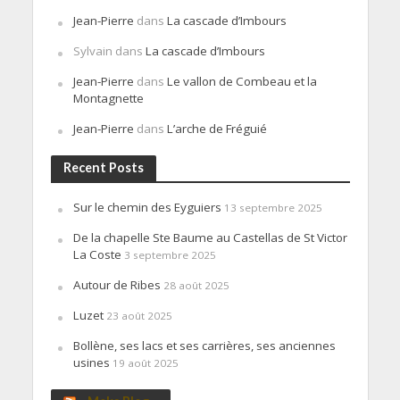
Jean-Pierre
dans
La cascade d’Imbours
Sylvain
dans
La cascade d’Imbours
Jean-Pierre
dans
Le vallon de Combeau et la
Montagnette
Jean-Pierre
dans
L’arche de Fréguié
Recent Posts
Sur le chemin des Eyguiers
13 septembre 2025
De la chapelle Ste Baume au Castellas de St Victor
La Coste
3 septembre 2025
Autour de Ribes
28 août 2025
Luzet
23 août 2025
Bollène, ses lacs et ses carrières, ses anciennes
usines
19 août 2025