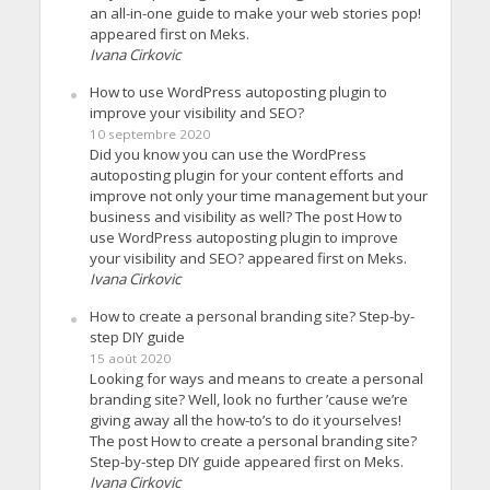
an all-in-one guide to make your web stories pop!
appeared first on Meks.
Ivana Cirkovic
How to use WordPress autoposting plugin to
improve your visibility and SEO?
10 septembre 2020
Did you know you can use the WordPress
autoposting plugin for your content efforts and
improve not only your time management but your
business and visibility as well? The post How to
use WordPress autoposting plugin to improve
your visibility and SEO? appeared first on Meks.
Ivana Cirkovic
How to create a personal branding site? Step-by-
step DIY guide
15 août 2020
Looking for ways and means to create a personal
branding site? Well, look no further ’cause we’re
giving away all the how-to’s to do it yourselves!
The post How to create a personal branding site?
Step-by-step DIY guide appeared first on Meks.
Ivana Cirkovic