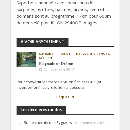
Superbe randonnée avec beaucoup de
surprises, grottes, baumes, arches, aven et
dolmens sont au programme. 17km pour 600m
de dénivelé positif. IGN 2940OT Images...
A VOIR ABSOLUMENT
RAFRAÎCHISSEMENT ET BAIGNADES DANS LA
RÉGION
Baignade en Drôme
25 novembre 2019
Pour convertir les traces KML en fichiers GPX (ou
inversement), suivre le lien ci-dessous
Cliquez ici
Les dernières randos
Sur le chemin des Eyguiers
13 septembre 2025