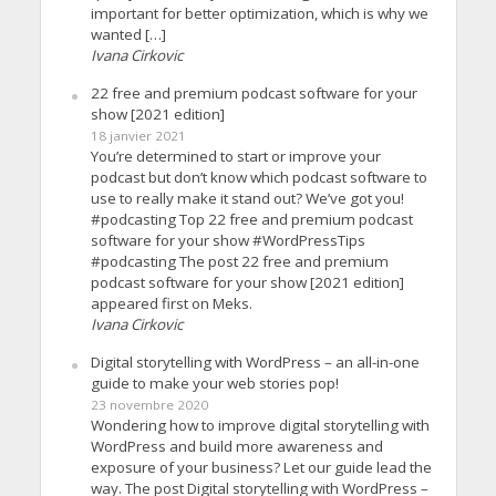
important for better optimization, which is why we
wanted […]
Ivana Cirkovic
22 free and premium podcast software for your
show [2021 edition]
18 janvier 2021
You’re determined to start or improve your
podcast but don’t know which podcast software to
use to really make it stand out? We’ve got you!
#podcasting Top 22 free and premium podcast
software for your show #WordPressTips
#podcasting The post 22 free and premium
podcast software for your show [2021 edition]
appeared first on Meks.
Ivana Cirkovic
Digital storytelling with WordPress – an all-in-one
guide to make your web stories pop!
23 novembre 2020
Wondering how to improve digital storytelling with
WordPress and build more awareness and
exposure of your business? Let our guide lead the
way. The post Digital storytelling with WordPress –