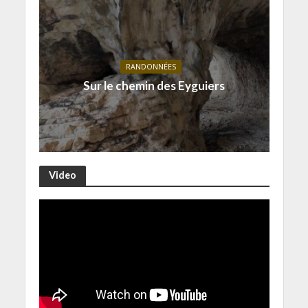
RANDONNÉES
Sur le chemin des Eyguiers
Video