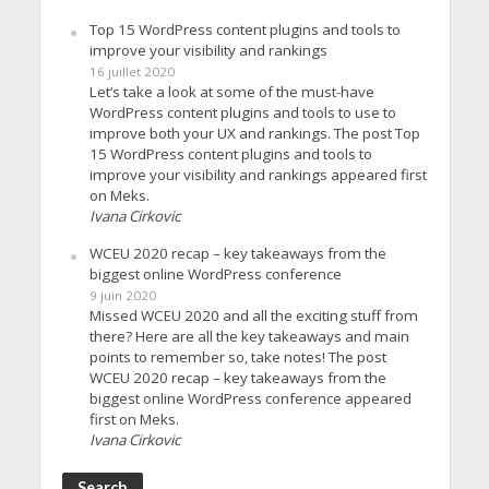
Top 15 WordPress content plugins and tools to
improve your visibility and rankings
16 juillet 2020
Let’s take a look at some of the must-have
WordPress content plugins and tools to use to
improve both your UX and rankings. The post Top
15 WordPress content plugins and tools to
improve your visibility and rankings appeared first
on Meks.
Ivana Cirkovic
WCEU 2020 recap – key takeaways from the
biggest online WordPress conference
9 juin 2020
Missed WCEU 2020 and all the exciting stuff from
there? Here are all the key takeaways and main
points to remember so, take notes! The post
WCEU 2020 recap – key takeaways from the
biggest online WordPress conference appeared
first on Meks.
Ivana Cirkovic
Search