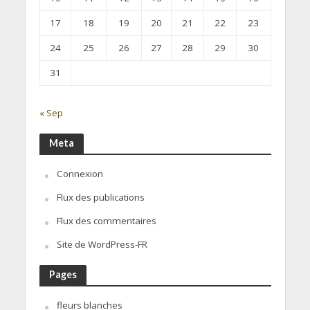
17
18
19
20
21
22
23
24
25
26
27
28
29
30
31
« Sep
Meta
Connexion
Flux des publications
Flux des commentaires
Site de WordPress-FR
Pages
fleurs blanches