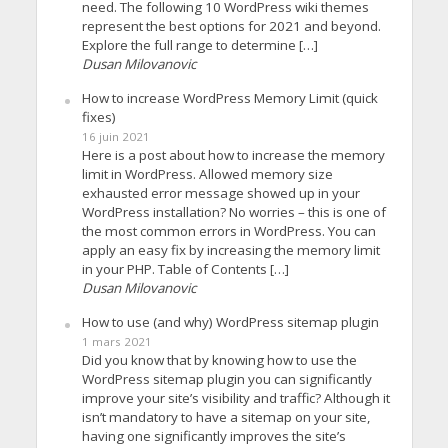
need. The following 10 WordPress wiki themes
represent the best options for 2021 and beyond.
Explore the full range to determine […]
Dusan Milovanovic
How to increase WordPress Memory Limit (quick
fixes)
16 juin 2021
Here is a post about how to increase the memory
limit in WordPress. Allowed memory size
exhausted error message showed up in your
WordPress installation? No worries – this is one of
the most common errors in WordPress. You can
apply an easy fix by increasing the memory limit
in your PHP. Table of Contents […]
Dusan Milovanovic
How to use (and why) WordPress sitemap plugin
1 mars 2021
Did you know that by knowing how to use the
WordPress sitemap plugin you can significantly
improve your site’s visibility and traffic? Although it
isn’t mandatory to have a sitemap on your site,
having one significantly improves the site’s