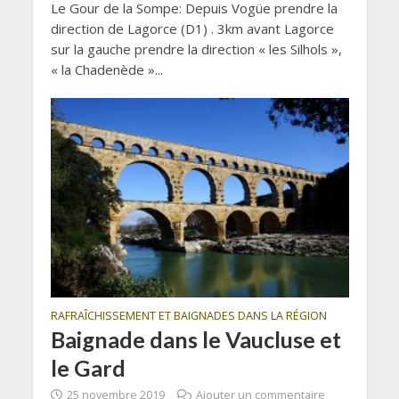
Le Gour de la Sompe: Depuis Vogüe prendre la
direction de Lagorce (D1) . 3km avant Lagorce
sur la gauche prendre la direction « les Silhols »,
« la Chadenède »...
RAFRAÎCHISSEMENT ET BAIGNADES DANS LA RÉGION
Baignade dans le Vaucluse et
le Gard
25 novembre 2019
Ajouter un commentaire