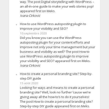
way. The post Digital storytelling with WordPress –
an all-in-one guide to make your web stories pop!
appeared first on Meks.
Ivana Cirkovic
How to use WordPress autoposting plugin to
improve your visibility and SEO?
10 septembre 2020
Did you know you can use the WordPress
autoposting plugin for your content efforts and
improve not only your time management but your
business and visibility as well? The post How to
use WordPress autoposting plugin to improve
your visibility and SEO? appeared first on Meks.
Ivana Cirkovic
How to create a personal branding site? Step-by-
step DIY guide
15 août 2020
Looking for ways and means to create a personal
branding site? Well, look no further ’cause we’re
giving away all the how-to’s to do it yourselves!
The post How to create a personal branding site?
Step-by-step DIY guide appeared first on Meks.