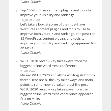
Ivana Cirkovic
Top 15 WordPress content plugins and tools to
improve your visibility and rankings
16 juillet 2020
Let’s take a look at some of the must-have
WordPress content plugins and tools to use to
improve both your UX and rankings. The post Top
15 WordPress content plugins and tools to
improve your visibility and rankings appeared first
on Meks.
Ivana Cirkovic
WCEU 2020 recap – key takeaways from the
biggest online WordPress conference
9 juin 2020
Missed WCEU 2020 and all the exciting stuff from
there? Here are all the key takeaways and main
points to remember so, take notes! The post
WCEU 2020 recap – key takeaways from the
biggest online WordPress conference appeared
first on Meks.
Ivana Cirkovic