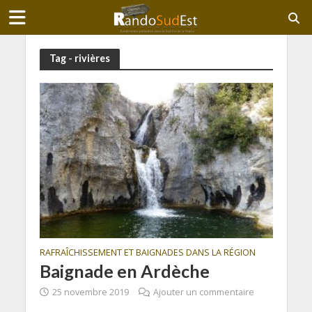
Tag - rivières
RAFRAÎCHISSEMENT ET BAIGNADES DANS LA RÉGION
Baignade en Ardèche
25 novembre 2019
Ajouter un commentaire