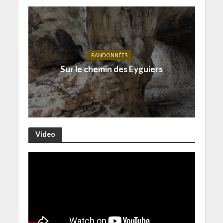
RANDONNÉES
Sur le chemin des Eyguiers
Video