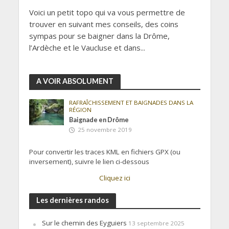
Voici un petit topo qui va vous permettre de
trouver en suivant mes conseils, des coins
sympas pour se baigner dans la Drôme,
l’Ardèche et le Vaucluse et dans...
A VOIR ABSOLUMENT
RAFRAÎCHISSEMENT ET BAIGNADES DANS LA
RÉGION
Baignade en Drôme
25 novembre 2019
Pour convertir les traces KML en fichiers GPX (ou
inversement), suivre le lien ci-dessous
Cliquez ici
Les dernières randos
Sur le chemin des Eyguiers
13 septembre 2025