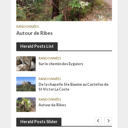
RANDONNÉES
Autour de Ribes
Herald Posts List
RANDONNÉES
Sur le chemin des Eyguiers
RANDONNÉES
De la chapelle Ste Baume au Castellas de
St Victor La Coste
RANDONNÉES
Autour de Ribes
Herald Posts Slider