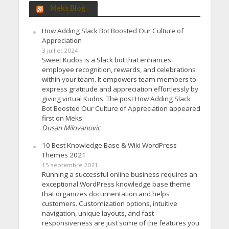
Meks Blog
How Adding Slack Bot Boosted Our Culture of
Appreciation
3 juillet 2024
Sweet Kudos is a Slack bot that enhances
employee recognition, rewards, and celebrations
within your team. It empowers team members to
express gratitude and appreciation effortlessly by
giving virtual Kudos. The post How Adding Slack
Bot Boosted Our Culture of Appreciation appeared
first on Meks.
Dusan Milovanovic
10 Best Knowledge Base & Wiki WordPress
Themes 2021
15 septembre 2021
Running a successful online business requires an
exceptional WordPress knowledge base theme
that organizes documentation and helps
customers. Customization options, intuitive
navigation, unique layouts, and fast
responsiveness are just some of the features you