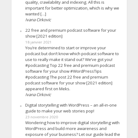
quality, crawlability and indexing. All this is
important for better optimization, which is why we
wanted […]
Ivana Cirkovic
22 free and premium podcast software for your
show [2021 edition]
18 janvier 2021
You’re determined to start or improve your
podcast but don’t know which podcast software to
use to really make it stand out? We’ve got you!
#podcasting Top 22 free and premium podcast
software for your show #WordPressTips
#podcasting The post 22 free and premium
podcast software for your show [2021 edition]
appeared first on Meks.
Ivana Cirkovic
Digital storytelling with WordPress – an all-in-one
guide to make your web stories pop!
23 novembre 2020
Wondering how to improve digital storytelling with
WordPress and build more awareness and
exposure of your business? Let our guide lead the