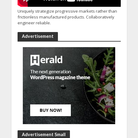
Uniquely strategize progressive markets rather than
frictionless manufactured products. Collaboratively
engineer reliable.
Advertisement
Advertisement Small