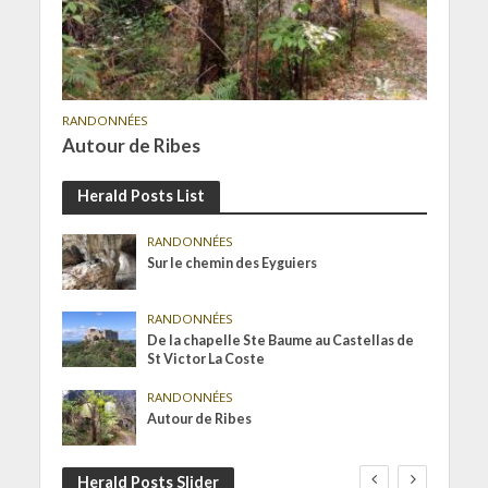
RANDONNÉES
Autour de Ribes
Herald Posts List
RANDONNÉES
Sur le chemin des Eyguiers
RANDONNÉES
De la chapelle Ste Baume au Castellas de
St Victor La Coste
RANDONNÉES
Autour de Ribes
Herald Posts Slider