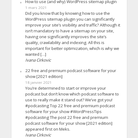
How to use (and why) WordPress sitemap plugin
1 mars 2021
Did you know that by knowing how to use the
WordPress sitemap plugin you can significantly
improve your site’s visibility and traffic? Although it
isn’t mandatory to have a sitemap on your site,
having one significantly improves the site’s
quality, crawlability and indexing. All this is
important for better optimization, which is why we
wanted […]
Ivana Cirkovic
22 free and premium podcast software for your
show [2021 edition]
18 janvier 2021
You’re determined to start or improve your
podcast but don’t know which podcast software to
use to really make it stand out? We’ve got you!
#podcasting Top 22 free and premium podcast
software for your show #WordPressTips
#podcasting The post 22 free and premium
podcast software for your show [2021 edition]
appeared first on Meks.
Ivana Cirkovic