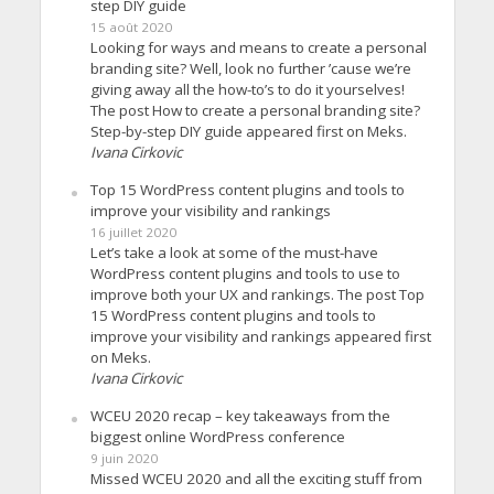
step DIY guide
15 août 2020
Looking for ways and means to create a personal
branding site? Well, look no further ’cause we’re
giving away all the how-to’s to do it yourselves!
The post How to create a personal branding site?
Step-by-step DIY guide appeared first on Meks.
Ivana Cirkovic
Top 15 WordPress content plugins and tools to
improve your visibility and rankings
16 juillet 2020
Let’s take a look at some of the must-have
WordPress content plugins and tools to use to
improve both your UX and rankings. The post Top
15 WordPress content plugins and tools to
improve your visibility and rankings appeared first
on Meks.
Ivana Cirkovic
WCEU 2020 recap – key takeaways from the
biggest online WordPress conference
9 juin 2020
Missed WCEU 2020 and all the exciting stuff from