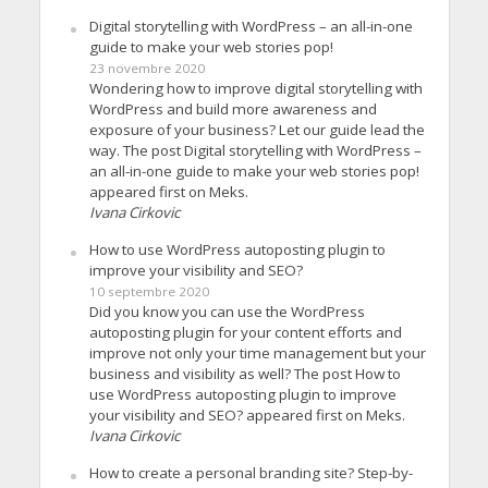
Digital storytelling with WordPress – an all-in-one
guide to make your web stories pop!
23 novembre 2020
Wondering how to improve digital storytelling with
WordPress and build more awareness and
exposure of your business? Let our guide lead the
way. The post Digital storytelling with WordPress –
an all-in-one guide to make your web stories pop!
appeared first on Meks.
Ivana Cirkovic
How to use WordPress autoposting plugin to
improve your visibility and SEO?
10 septembre 2020
Did you know you can use the WordPress
autoposting plugin for your content efforts and
improve not only your time management but your
business and visibility as well? The post How to
use WordPress autoposting plugin to improve
your visibility and SEO? appeared first on Meks.
Ivana Cirkovic
How to create a personal branding site? Step-by-