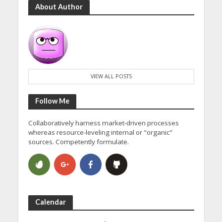
About Author
VIEW ALL POSTS
Follow Me
Collaboratively harness market-driven processes
whereas resource-leveling internal or "organic"
sources. Competently formulate.
Calendar