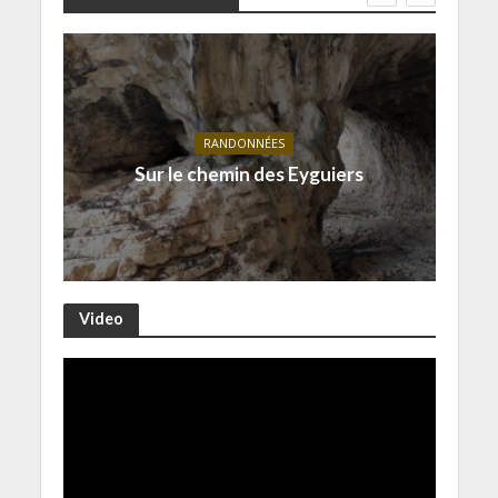
RANDONNÉES
Sur le chemin des Eyguiers
Video