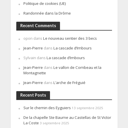
Politique de cookies (UE)
Randonnée dans la Drôme
Recent Comments
opon
dans
Le nouveau sentier des 3 becs
Jean-Pierre
dans
La cascade d’Imbours
Sylvain
dans
La cascade d’Imbours
Jean-Pierre
dans
Le vallon de Combeau et la
Montagnette
Jean-Pierre
dans
L’arche de Fréguié
Recent Posts
Sur le chemin des Eyguiers
13 septembre 2025
De la chapelle Ste Baume au Castellas de St Victor
La Coste
3 septembre 2025