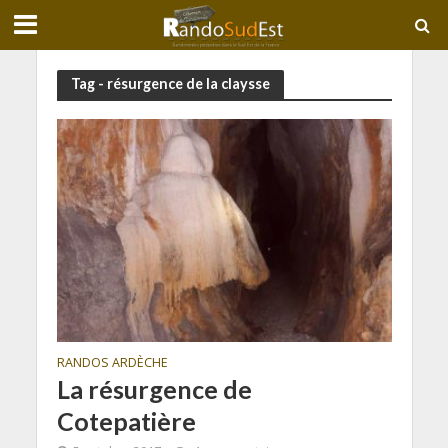
Tag - résurgence de la claysse
RANDOS ARDÈCHE
La résurgence de
Cotepatière