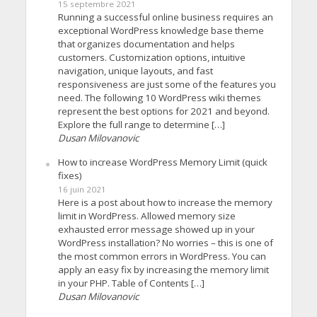
15 septembre 2021
Running a successful online business requires an
exceptional WordPress knowledge base theme
that organizes documentation and helps
customers. Customization options, intuitive
navigation, unique layouts, and fast
responsiveness are just some of the features you
need. The following 10 WordPress wiki themes
represent the best options for 2021 and beyond.
Explore the full range to determine […]
Dusan Milovanovic
How to increase WordPress Memory Limit (quick
fixes)
16 juin 2021
Here is a post about how to increase the memory
limit in WordPress. Allowed memory size
exhausted error message showed up in your
WordPress installation? No worries – this is one of
the most common errors in WordPress. You can
apply an easy fix by increasing the memory limit
in your PHP. Table of Contents […]
Dusan Milovanovic