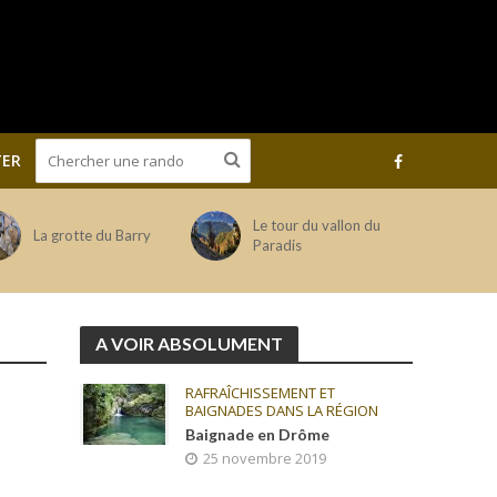
ER
Le tour du vallon du
La grotte du Barry
Paradis
A VOIR ABSOLUMENT
RAFRAÎCHISSEMENT ET
BAIGNADES DANS LA RÉGION
Baignade en Drôme
25 novembre 2019