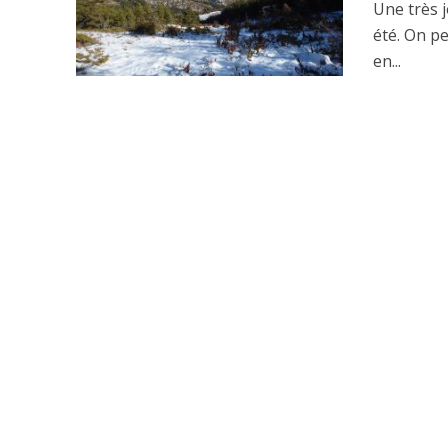
Une très 
été. On pe
en...