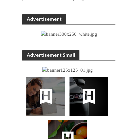
Advertisement
Advertisement Small