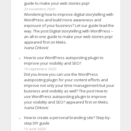
guide to make your web stories pop!
23 novembre 2020
Wondering how to improve digital storytelling with
WordPress and build more awareness and
exposure of your business? Let our guide lead the
way. The post Digital storytelling with WordPress –
an all-in-one guide to make your web stories pop!
appeared first on Meks.
Ivana Cirkovic
How to use WordPress autoposting plugin to
improve your visibility and SEO?
10 septembre 2020
Did you know you can use the WordPress
autoposting plugin for your content efforts and
improve not only your time management but your
business and visibility as well? The post How to
use WordPress autoposting plugin to improve
your visibility and SEO? appeared first on Meks.
Ivana Cirkovic
How to create a personal branding site? Step-by-
step DIY guide
15 août 2020