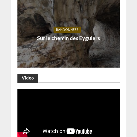
RANDONNÉES
Sur le chemin des Eyguiers
Video