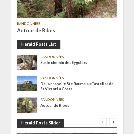
RANDONNÉES
Autour de Ribes
Herald Posts List
RANDONNÉES
Sur le chemin des Eyguiers
RANDONNÉES
De la chapelle Ste Baume au Castellas de
St Victor La Coste
RANDONNÉES
Autour de Ribes
Herald Posts Slider