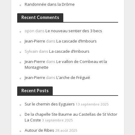
Randonnée dans la Drôme
Recent Comments
opon
dans
Le nouveau sentier des 3 becs
Jean-Pierre
dans
La cascade d’Imbours
Sylvain
dans
La cascade d’Imbours
Jean-Pierre
dans
Le vallon de Combeau et la
Montagnette
Jean-Pierre
dans
L’arche de Fréguié
Recent Posts
Sur le chemin des Eyguiers
13 septembre 2025
De la chapelle Ste Baume au Castellas de St Victor
La Coste
3 septembre 2025
Autour de Ribes
28 août 2025