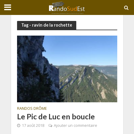
Tag - ravin de la rochette
RANDOS DRÔME
Le Pic de Luc en boucle
17 août 2018
Ajouter un commentaire