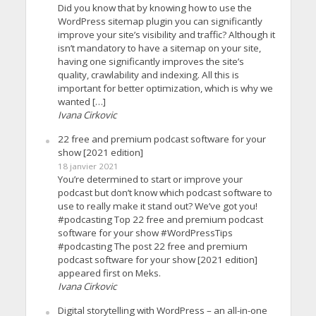
Did you know that by knowing how to use the
WordPress sitemap plugin you can significantly
improve your site’s visibility and traffic? Although it
isn’t mandatory to have a sitemap on your site,
having one significantly improves the site’s
quality, crawlability and indexing. All this is
important for better optimization, which is why we
wanted […]
Ivana Cirkovic
22 free and premium podcast software for your
show [2021 edition]
18 janvier 2021
You’re determined to start or improve your
podcast but don’t know which podcast software to
use to really make it stand out? We’ve got you!
#podcasting Top 22 free and premium podcast
software for your show #WordPressTips
#podcasting The post 22 free and premium
podcast software for your show [2021 edition]
appeared first on Meks.
Ivana Cirkovic
Digital storytelling with WordPress – an all-in-one