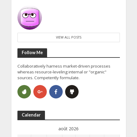
VIEW ALL POSTS
Follow Me
Collaboratively harness market-driven processes
whereas resource-leveling internal or "organic"
sources. Competently formulate.
Calendar
août 2026