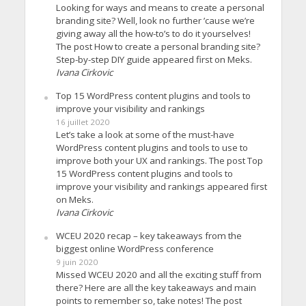
Looking for ways and means to create a personal
branding site? Well, look no further ’cause we’re
giving away all the how-to’s to do it yourselves!
The post How to create a personal branding site?
Step-by-step DIY guide appeared first on Meks.
Ivana Cirkovic
Top 15 WordPress content plugins and tools to
improve your visibility and rankings
16 juillet 2020
Let’s take a look at some of the must-have
WordPress content plugins and tools to use to
improve both your UX and rankings. The post Top
15 WordPress content plugins and tools to
improve your visibility and rankings appeared first
on Meks.
Ivana Cirkovic
WCEU 2020 recap – key takeaways from the
biggest online WordPress conference
9 juin 2020
Missed WCEU 2020 and all the exciting stuff from
there? Here are all the key takeaways and main
points to remember so, take notes! The post