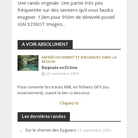
Une rando originale. Une partie très peu
fréquentée sur des sentiers qu’il vous faudra
imaginer. 12km pour 950m de dénivelé positif.
IGN 3238OT Images...
A VOIR ABSOLUMENT
RAFRAÎCHISSEMENT ET BAIGNADES DANS LA
RÉGION
Baignade en Drôme
25 novembre 2019
Pour convertir les traces KML en fichiers GPX (ou
inversement), suivre le lien ci-dessous
Cliquez ici
Les dernières randos
Sur le chemin des Eyguiers
13 septembre 2025