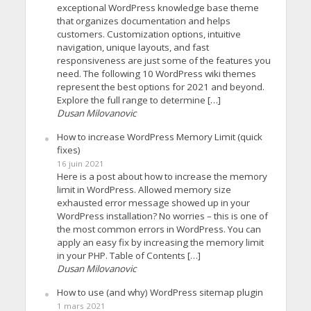
exceptional WordPress knowledge base theme
that organizes documentation and helps
customers. Customization options, intuitive
navigation, unique layouts, and fast
responsiveness are just some of the features you
need. The following 10 WordPress wiki themes
represent the best options for 2021 and beyond.
Explore the full range to determine […]
Dusan Milovanovic
How to increase WordPress Memory Limit (quick
fixes)
16 juin 2021
Here is a post about how to increase the memory
limit in WordPress. Allowed memory size
exhausted error message showed up in your
WordPress installation? No worries – this is one of
the most common errors in WordPress. You can
apply an easy fix by increasing the memory limit
in your PHP. Table of Contents […]
Dusan Milovanovic
How to use (and why) WordPress sitemap plugin
1 mars 2021