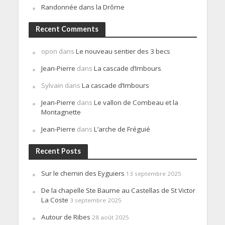
Randonnée dans la Drôme
Recent Comments
opon
dans
Le nouveau sentier des 3 becs
Jean-Pierre
dans
La cascade d’Imbours
Sylvain
dans
La cascade d’Imbours
Jean-Pierre
dans
Le vallon de Combeau et la
Montagnette
Jean-Pierre
dans
L’arche de Fréguié
Recent Posts
Sur le chemin des Eyguiers
13 septembre 2025
De la chapelle Ste Baume au Castellas de St Victor
La Coste
3 septembre 2025
Autour de Ribes
28 août 2025