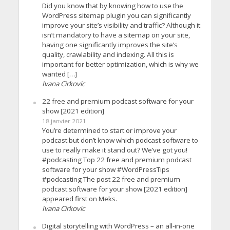
Did you know that by knowing how to use the
WordPress sitemap plugin you can significantly
improve your site’s visibility and traffic? Although it
isn’t mandatory to have a sitemap on your site,
having one significantly improves the site’s
quality, crawlability and indexing. All this is
important for better optimization, which is why we
wanted […]
Ivana Cirkovic
22 free and premium podcast software for your
show [2021 edition]
18 janvier 2021
You’re determined to start or improve your
podcast but don’t know which podcast software to
use to really make it stand out? We’ve got you!
#podcasting Top 22 free and premium podcast
software for your show #WordPressTips
#podcasting The post 22 free and premium
podcast software for your show [2021 edition]
appeared first on Meks.
Ivana Cirkovic
Digital storytelling with WordPress – an all-in-one