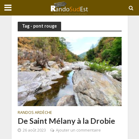
Tag - pont rouge
RANDOS ARDÈCHE
De Saint Mélany à la Drobie
26 août 2023
Ajouter un commentaire