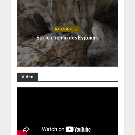
RANDONNÉES
Sur le chemin des Eyguiers
Video