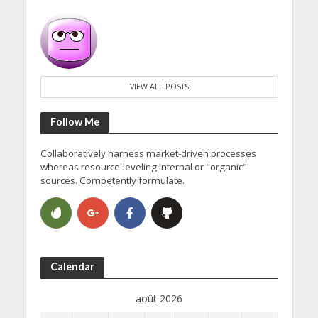
VIEW ALL POSTS
Follow Me
Collaboratively harness market-driven processes
whereas resource-leveling internal or "organic"
sources. Competently formulate.
Calendar
août 2026