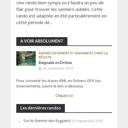
Une rando bien sympa ou il faudra un peu de
flair pour trouver les sentiers oubliés. Cette
rando est adaptée en été particulièrement en
cette période de...
A VOIR ABSOLUMENT
RAFRAÎCHISSEMENT ET BAIGNADES DANS LA
RÉGION
Baignade en Drôme
25 novembre 2019
Pour convertir les traces KML en fichiers GPX (ou
inversement), suivre le lien ci-dessous
Cliquez ici
Les dernières randos
Sur le chemin des Eyguiers
13 septembre 2025