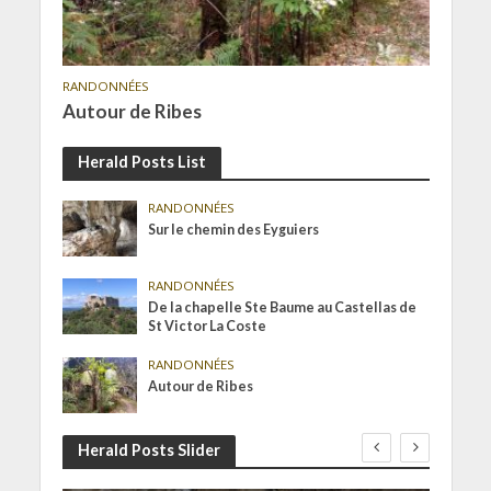
RANDONNÉES
Autour de Ribes
Herald Posts List
RANDONNÉES
Sur le chemin des Eyguiers
RANDONNÉES
De la chapelle Ste Baume au Castellas de
St Victor La Coste
RANDONNÉES
Autour de Ribes
Herald Posts Slider