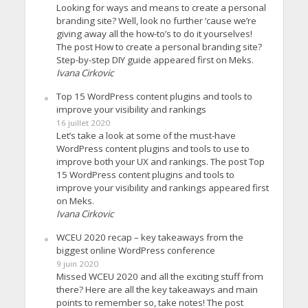
Looking for ways and means to create a personal
branding site? Well, look no further ’cause we’re
giving away all the how-to’s to do it yourselves!
The post How to create a personal branding site?
Step-by-step DIY guide appeared first on Meks.
Ivana Cirkovic
Top 15 WordPress content plugins and tools to
improve your visibility and rankings
16 juillet 2020
Let’s take a look at some of the must-have
WordPress content plugins and tools to use to
improve both your UX and rankings. The post Top
15 WordPress content plugins and tools to
improve your visibility and rankings appeared first
on Meks.
Ivana Cirkovic
WCEU 2020 recap – key takeaways from the
biggest online WordPress conference
9 juin 2020
Missed WCEU 2020 and all the exciting stuff from
there? Here are all the key takeaways and main
points to remember so, take notes! The post