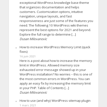
exceptional WordPress knowledge base theme
that organizes documentation and helps
customers. Customization options, intuitive
navigation, unique layouts, and fast
responsiveness are just some of the features you
need. The following 10 WordPress wiki themes
represent the best options for 2021 and beyond.
Explore the full range to determine […]
Dusan Milovanovic
How to increase WordPress Memory Limit (quick
fixes)
16 juin 2021
Here is a post about how to increase the memory
limit in WordPress. Allowed memory size
exhausted error message showed up in your
WordPress installation? No worries – this is one of
the most common errors in WordPress. You can
apply an easy fix by increasing the memory limit
in your PHP. Table of Contents […]
Dusan Milovanovic
How to use (and why) WordPress sitemap plugin
1 mars 2021