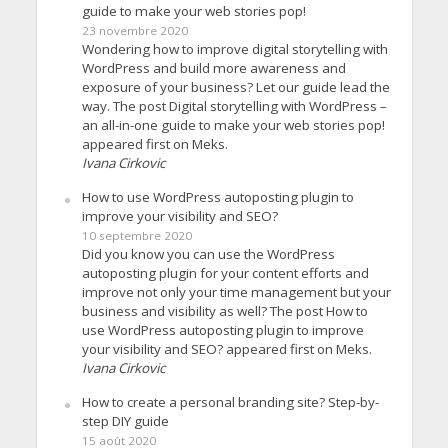
guide to make your web stories pop!
23 novembre 2020
Wondering how to improve digital storytelling with
WordPress and build more awareness and
exposure of your business? Let our guide lead the
way. The post Digital storytelling with WordPress –
an all-in-one guide to make your web stories pop!
appeared first on Meks.
Ivana Cirkovic
How to use WordPress autoposting plugin to
improve your visibility and SEO?
10 septembre 2020
Did you know you can use the WordPress
autoposting plugin for your content efforts and
improve not only your time management but your
business and visibility as well? The post How to
use WordPress autoposting plugin to improve
your visibility and SEO? appeared first on Meks.
Ivana Cirkovic
How to create a personal branding site? Step-by-
step DIY guide
15 août 2020