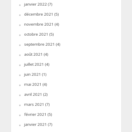
janvier 2022
(7)
décembre 2021
(5)
novembre 2021
(4)
octobre 2021
(5)
septembre 2021
(4)
août 2021
(4)
juillet 2021
(4)
juin 2021
(1)
mai 2021
(4)
avril 2021
(2)
mars 2021
(7)
février 2021
(5)
janvier 2021
(7)