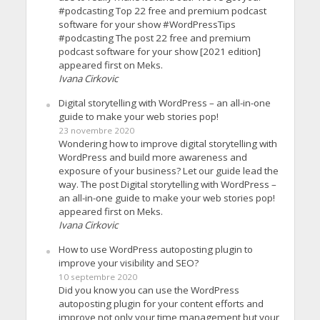
#podcasting Top 22 free and premium podcast
software for your show #WordPressTips
#podcasting The post 22 free and premium
podcast software for your show [2021 edition]
appeared first on Meks.
Ivana Cirkovic
Digital storytelling with WordPress – an all-in-one
guide to make your web stories pop!
23 novembre 2020
Wondering how to improve digital storytelling with
WordPress and build more awareness and
exposure of your business? Let our guide lead the
way. The post Digital storytelling with WordPress –
an all-in-one guide to make your web stories pop!
appeared first on Meks.
Ivana Cirkovic
How to use WordPress autoposting plugin to
improve your visibility and SEO?
10 septembre 2020
Did you know you can use the WordPress
autoposting plugin for your content efforts and
improve not only your time management but your