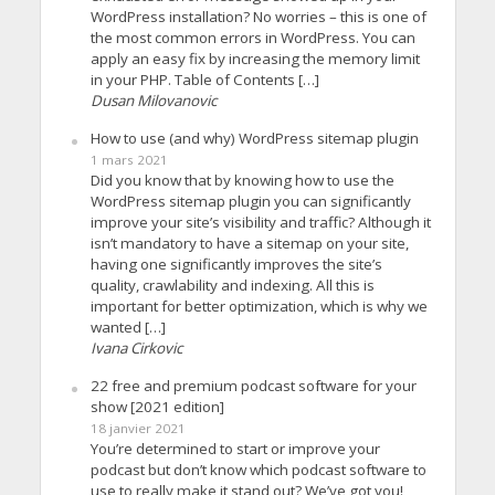
WordPress installation? No worries – this is one of
the most common errors in WordPress. You can
apply an easy fix by increasing the memory limit
in your PHP. Table of Contents […]
Dusan Milovanovic
How to use (and why) WordPress sitemap plugin
1 mars 2021
Did you know that by knowing how to use the
WordPress sitemap plugin you can significantly
improve your site’s visibility and traffic? Although it
isn’t mandatory to have a sitemap on your site,
having one significantly improves the site’s
quality, crawlability and indexing. All this is
important for better optimization, which is why we
wanted […]
Ivana Cirkovic
22 free and premium podcast software for your
show [2021 edition]
18 janvier 2021
You’re determined to start or improve your
podcast but don’t know which podcast software to
use to really make it stand out? We’ve got you!