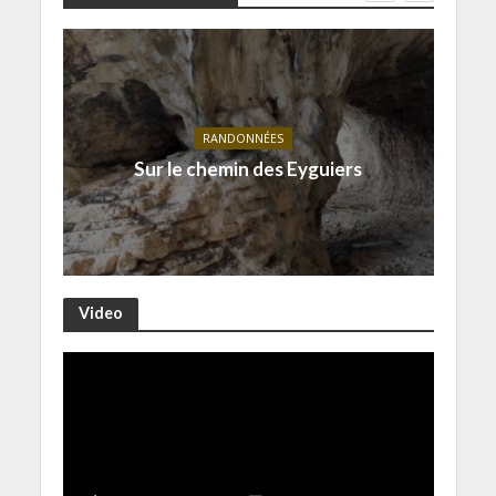
RANDONNÉES
Sur le chemin des Eyguiers
Video