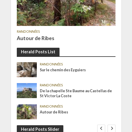
RANDONNÉES
Autour de Ribes
Herald Posts List
RANDONNÉES
Sur le chemin des Eyguiers
RANDONNÉES
De la chapelle Ste Baume au Castellas de
St Victor La Coste
RANDONNÉES
Autour de Ribes
Herald Posts Slider