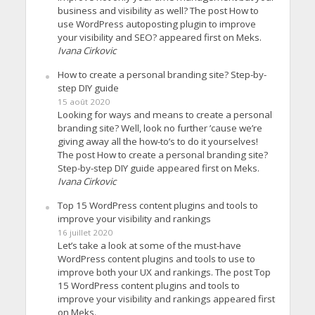
business and visibility as well? The post How to
use WordPress autoposting plugin to improve
your visibility and SEO? appeared first on Meks.
Ivana Cirkovic
How to create a personal branding site? Step-by-
step DIY guide
15 août 2020
Looking for ways and means to create a personal
branding site? Well, look no further ’cause we’re
giving away all the how-to’s to do it yourselves!
The post How to create a personal branding site?
Step-by-step DIY guide appeared first on Meks.
Ivana Cirkovic
Top 15 WordPress content plugins and tools to
improve your visibility and rankings
16 juillet 2020
Let’s take a look at some of the must-have
WordPress content plugins and tools to use to
improve both your UX and rankings. The post Top
15 WordPress content plugins and tools to
improve your visibility and rankings appeared first
on Meks.