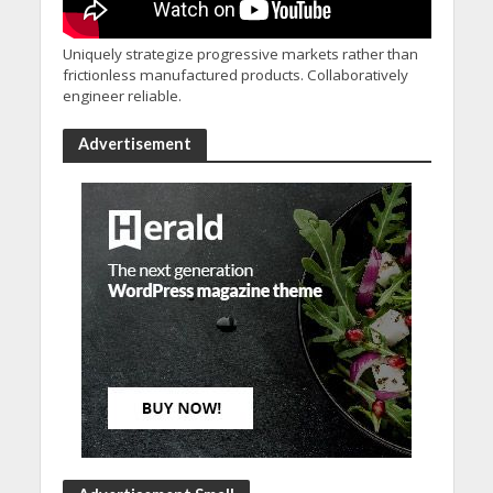
Uniquely strategize progressive markets rather than
frictionless manufactured products. Collaboratively
engineer reliable.
Advertisement