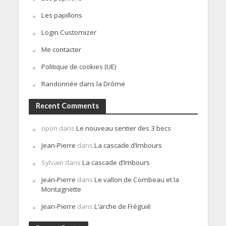
Les papillons
Login Customizer
Me contacter
Politique de cookies (UE)
Randonnée dans la Drôme
Recent Comments
opon
dans
Le nouveau sentier des 3 becs
Jean-Pierre
dans
La cascade d’Imbours
Sylvain
dans
La cascade d’Imbours
Jean-Pierre
dans
Le vallon de Combeau et la
Montagnette
Jean-Pierre
dans
L’arche de Fréguié