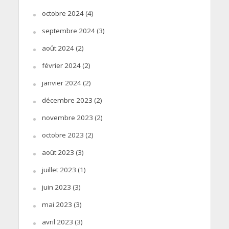
octobre 2024
(4)
septembre 2024
(3)
août 2024
(2)
février 2024
(2)
janvier 2024
(2)
décembre 2023
(2)
novembre 2023
(2)
octobre 2023
(2)
août 2023
(3)
juillet 2023
(1)
juin 2023
(3)
mai 2023
(3)
avril 2023
(3)