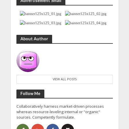
Advertisement Small
About Author
VIEW ALL POSTS
Follow Me
Collaboratively harness market-driven processes
whereas resource-leveling internal or "organic"
sources. Competently formulate.