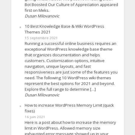
Bot Boosted Our Culture of Appreciation appeared
first on Meks.
Dusan Milovanovic
10 Best Knowledge Base & Wiki WordPress
Themes 2021
15 septembre 2021
Running a successful online business requires an
exceptional WordPress knowledge base theme
that organizes documentation and helps
customers. Customization options, intuitive
navigation, unique layouts, and fast
responsiveness are just some of the features you
need. The following 10 WordPress wiki themes
represent the best options for 2021 and beyond.
Explore the full range to determine […]
Dusan Milovanovic
How to increase WordPress Memory Limit (quick
fixes)
16 juin 2021
Here is a post about how to increase the memory
limit in WordPress. Allowed memory size
exhausted error message showed up in your