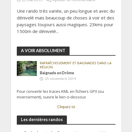
Une rando très variée, un peu longue et avec du
dénivelé mais beaucoup de choses à voir et des
paysages toujours aussi magiques. 23kms pour
1500m de dénivelé...
A VOIR ABSOLUMENT
RAFRAÎCHISSEMENT ET BAIGNADES DANS LA
RÉGION
Baignade en Drôme
25 novembre 2019
Pour convertir les traces KML en fichiers GPX (ou
inversement), suivre le lien ci-dessous
Cliquez ici
Les dernières randos