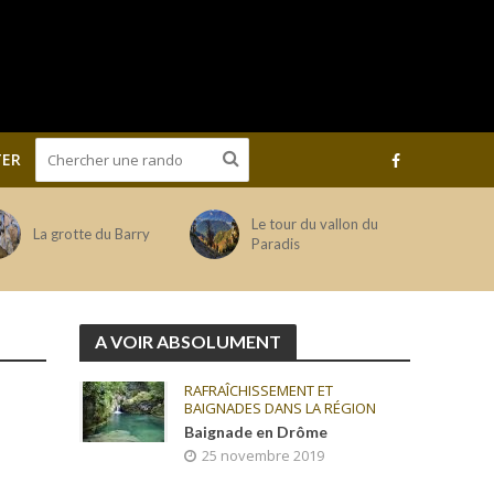
ER
Le tour du vallon du
La grotte du Barry
Paradis
A VOIR ABSOLUMENT
RAFRAÎCHISSEMENT ET
BAIGNADES DANS LA RÉGION
Baignade en Drôme
25 novembre 2019