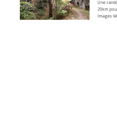
Une rando
20km pou
Images lié