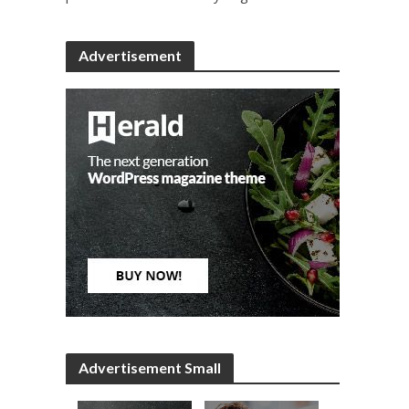
Advertisement
Advertisement Small