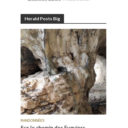
Herald Posts Big
RANDONNÉES
Sur le chemin des Eyguiers