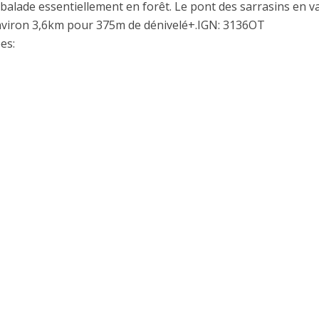
balade essentiellement en forêt. Le pont des sarrasins en va
nviron 3,6km pour 375m de dénivelé+.IGN: 3136OT
es: