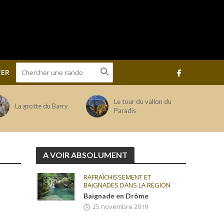
ER
Le tour du vallon du
La grotte du Barry
Paradis
A VOIR ABSOLUMENT
RAFRAÎCHISSEMENT ET
BAIGNADES DANS LA RÉGION
Baignade en Drôme
25 novembre 2019