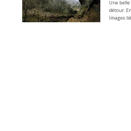
Une belle 
détour. E
Images lié