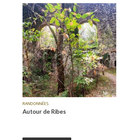
RANDONNÉES
Autour de Ribes