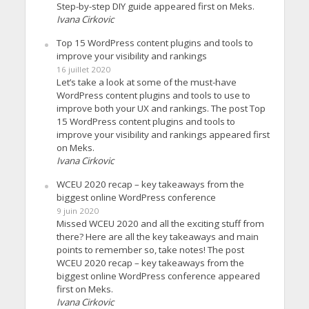
Step-by-step DIY guide appeared first on Meks.
Ivana Cirkovic
Top 15 WordPress content plugins and tools to
improve your visibility and rankings
16 juillet 2020
Let’s take a look at some of the must-have
WordPress content plugins and tools to use to
improve both your UX and rankings. The post Top
15 WordPress content plugins and tools to
improve your visibility and rankings appeared first
on Meks.
Ivana Cirkovic
WCEU 2020 recap – key takeaways from the
biggest online WordPress conference
9 juin 2020
Missed WCEU 2020 and all the exciting stuff from
there? Here are all the key takeaways and main
points to remember so, take notes! The post
WCEU 2020 recap – key takeaways from the
biggest online WordPress conference appeared
first on Meks.
Ivana Cirkovic