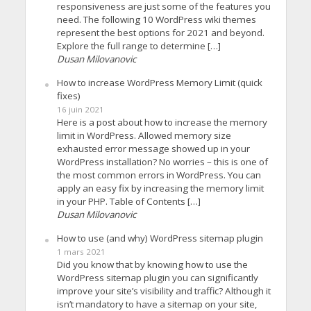
responsiveness are just some of the features you
need. The following 10 WordPress wiki themes
represent the best options for 2021 and beyond.
Explore the full range to determine […]
Dusan Milovanovic
How to increase WordPress Memory Limit (quick
fixes)
16 juin 2021
Here is a post about how to increase the memory
limit in WordPress. Allowed memory size
exhausted error message showed up in your
WordPress installation? No worries – this is one of
the most common errors in WordPress. You can
apply an easy fix by increasing the memory limit
in your PHP. Table of Contents […]
Dusan Milovanovic
How to use (and why) WordPress sitemap plugin
1 mars 2021
Did you know that by knowing how to use the
WordPress sitemap plugin you can significantly
improve your site’s visibility and traffic? Although it
isn’t mandatory to have a sitemap on your site,