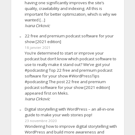
having one significantly improves the site’s
quality, crawlability and indexing. All this is
important for better optimization, which is why we
wanted […]
Ivana Cirkovic
22 free and premium podcast software for your
show [2021 edition]
18 janvier 2021
You’re determined to start or improve your
podcast but don’t know which podcast software to
use to really make it stand out? We’ve got you!
#podcasting Top 22 free and premium podcast
software for your show #WordPressTips
#podcasting The post 22 free and premium
podcast software for your show [2021 edition]
appeared first on Meks.
Ivana Cirkovic
Digital storytelling with WordPress – an all-in-one
guide to make your web stories pop!
23 novembre 2020
Wondering how to improve digital storytelling with
WordPress and build more awareness and