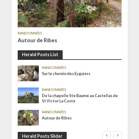
RANDONNÉES
Autour de Ribes
Herald Posts List
RANDONNÉES
Sur le chemin des Eyguiers
RANDONNÉES
De la chapelle Ste Baume au Castellas de
St Victor La Coste
RANDONNÉES
Autour de Ribes
Herald Posts Slider