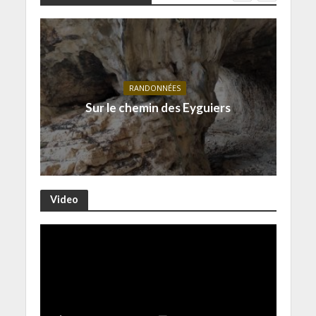
RANDONNÉES
Sur le chemin des Eyguiers
Video