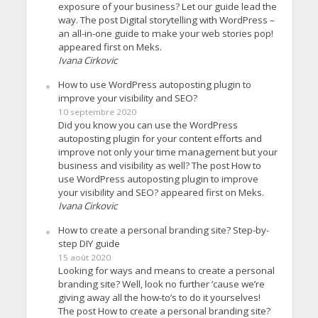
exposure of your business? Let our guide lead the
way. The post Digital storytelling with WordPress –
an all-in-one guide to make your web stories pop!
appeared first on Meks.
Ivana Cirkovic
How to use WordPress autoposting plugin to
improve your visibility and SEO?
10 septembre 2020
Did you know you can use the WordPress
autoposting plugin for your content efforts and
improve not only your time management but your
business and visibility as well? The post How to
use WordPress autoposting plugin to improve
your visibility and SEO? appeared first on Meks.
Ivana Cirkovic
How to create a personal branding site? Step-by-
step DIY guide
15 août 2020
Looking for ways and means to create a personal
branding site? Well, look no further ’cause we’re
giving away all the how-to’s to do it yourselves!
The post How to create a personal branding site?