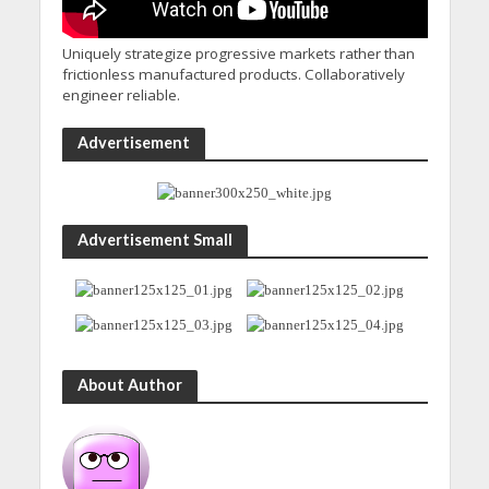
Uniquely strategize progressive markets rather than
frictionless manufactured products. Collaboratively
engineer reliable.
Advertisement
Advertisement Small
About Author