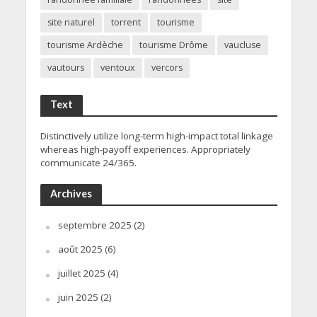
site naturel
torrent
tourisme
tourisme Ardèche
tourisme Drôme
vaucluse
vautours
ventoux
vercors
Text
Distinctively utilize long-term high-impact total linkage
whereas high-payoff experiences. Appropriately
communicate 24/365.
Archives
septembre 2025
(2)
août 2025
(6)
juillet 2025
(4)
juin 2025
(2)