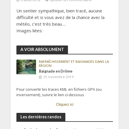
Un sentier sympathique, bien tracé, aucune
difficulté et si vous avez de la chance avec la
météo, c’est très beau….
Images liées:
A VOIR ABSOLUMENT
RAFRAÎCHISSEMENT ET BAIGNADES DANS LA
RÉGION
Baignade en Drôme
25 novembre 2019
Pour convertir les traces KML en fichiers GPX (ou
inversement), suivre le lien ci-dessous
Cliquez ici
Les dernières randos