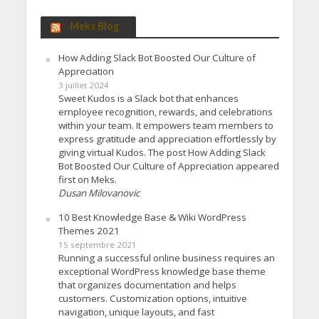
Meks Blog
How Adding Slack Bot Boosted Our Culture of
Appreciation
3 juillet 2024
Sweet Kudos is a Slack bot that enhances
employee recognition, rewards, and celebrations
within your team. It empowers team members to
express gratitude and appreciation effortlessly by
giving virtual Kudos. The post How Adding Slack
Bot Boosted Our Culture of Appreciation appeared
first on Meks.
Dusan Milovanovic
10 Best Knowledge Base & Wiki WordPress
Themes 2021
15 septembre 2021
Running a successful online business requires an
exceptional WordPress knowledge base theme
that organizes documentation and helps
customers. Customization options, intuitive
navigation, unique layouts, and fast