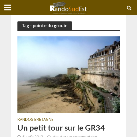
Tag - pointe du grouin
RANDOS BRETAGNE
Un petit tour sur le GR34
6 août 2012
Ajouter un commentaire