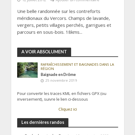
Une belle randonnée sur les contreforts
méridionaux du Vercors. Champs de lavande,
vergers, petits villages perchés, garrigues et
parcours en sous-bois. 18kms...
A VOIR ABSOLUMENT
RAFRAÎCHISSEMENT ET BAIGNADES DANS LA
RÉGION
Baignade en Drôme
25 novembre 2019
Pour convertir les traces KML en fichiers GPX (ou
inversement), suivre le lien ci-dessous
Cliquez ici
Les dernières randos