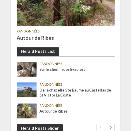
RANDONNÉES
Autour de Ribes
Herald Posts List
RANDONNÉES
Sur le chemin des Eyguiers
RANDONNÉES
De la chapelle Ste Baume au Castellas de
St Victor La Coste
RANDONNÉES
Autour de Ribes
Herald Posts Slider