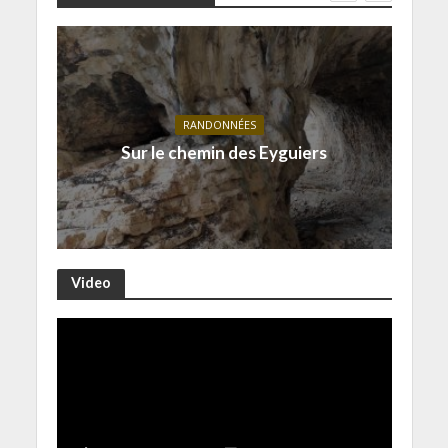
RANDONNÉES
Sur le chemin des Eyguiers
Video