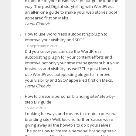
exposure of your business? Let our guide lead the
way. The post Digital storytelling with WordPress –
an all-in-one guide to make your web stories pop!
appeared first on Meks.
Ivana Cirkovic
How to use WordPress autoposting plugin to
improve your visibility and SEO?
10 septembre 2020
Did you know you can use the WordPress
autoposting plugin for your content efforts and
improve not only your time management but your
business and visibility as well? The post How to
use WordPress autoposting plugin to improve
your visibility and SEO? appeared first on Meks.
Ivana Cirkovic
How to create a personal branding site? Step-by-
step DIY guide
15 août 2020
Looking for ways and means to create a personal
branding site? Well, look no further ’cause we’re
giving away all the how-to’s to do it yourselves!
The post How to create a personal branding site?