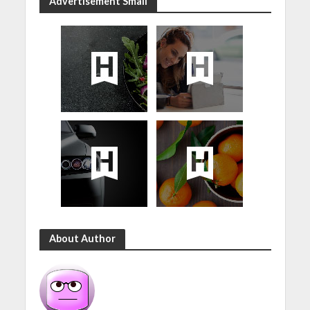
Advertisement Small
About Author