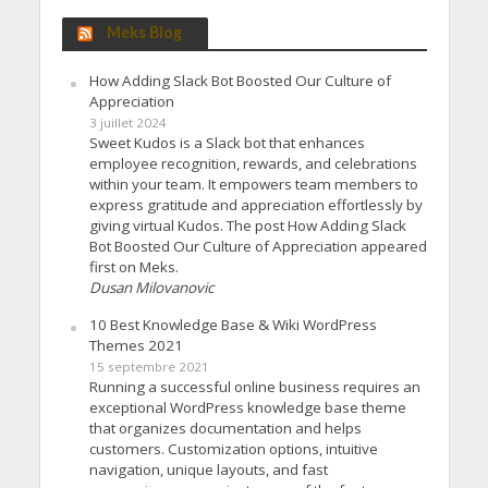
Meks Blog
How Adding Slack Bot Boosted Our Culture of
Appreciation
3 juillet 2024
Sweet Kudos is a Slack bot that enhances
employee recognition, rewards, and celebrations
within your team. It empowers team members to
express gratitude and appreciation effortlessly by
giving virtual Kudos. The post How Adding Slack
Bot Boosted Our Culture of Appreciation appeared
first on Meks.
Dusan Milovanovic
10 Best Knowledge Base & Wiki WordPress
Themes 2021
15 septembre 2021
Running a successful online business requires an
exceptional WordPress knowledge base theme
that organizes documentation and helps
customers. Customization options, intuitive
navigation, unique layouts, and fast