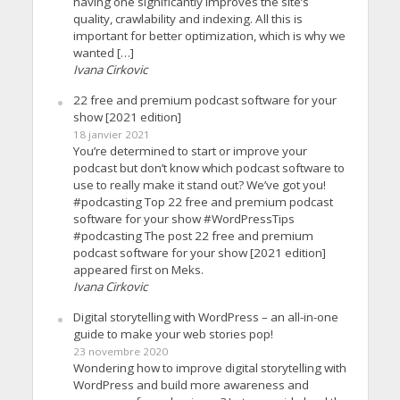
having one significantly improves the site’s
quality, crawlability and indexing. All this is
important for better optimization, which is why we
wanted […]
Ivana Cirkovic
22 free and premium podcast software for your
show [2021 edition]
18 janvier 2021
You’re determined to start or improve your
podcast but don’t know which podcast software to
use to really make it stand out? We’ve got you!
#podcasting Top 22 free and premium podcast
software for your show #WordPressTips
#podcasting The post 22 free and premium
podcast software for your show [2021 edition]
appeared first on Meks.
Ivana Cirkovic
Digital storytelling with WordPress – an all-in-one
guide to make your web stories pop!
23 novembre 2020
Wondering how to improve digital storytelling with
WordPress and build more awareness and