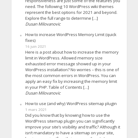
responsiveness are just some of the features you
need. The following 10 WordPress wiki themes
represent the best options for 2021 and beyond.
Explore the full range to determine […]
Dusan Milovanovic
How to increase WordPress Memory Limit (quick
fixes)
16 juin 2021
Here is a post about how to increase the memory
limit in WordPress. Allowed memory size
exhausted error message showed up in your
WordPress installation? No worries – this is one of
the most common errors in WordPress. You can
apply an easy fix by increasing the memory limit
in your PHP. Table of Contents […]
Dusan Milovanovic
How to use (and why) WordPress sitemap plugin
1 mars 2021
Did you know that by knowing how to use the
WordPress sitemap plugin you can significantly
improve your site’s visibility and traffic? Although it
isn’t mandatory to have a sitemap on your site,