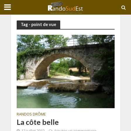
Tag - point de vue
RANDOS DRÔME
La côte belle
12 juillet 2012
Ajouter un commentaire