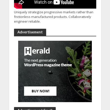
Uniquely strategize progressive markets rather than
frictionless manufactured products. Collaboratively
engineer reliable.
Advertisement