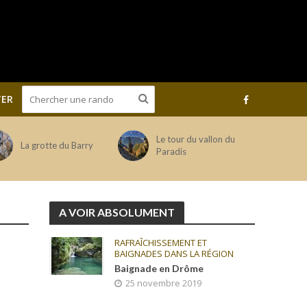
ER
Le tour du vallon du
La grotte du Barry
Paradis
A VOIR ABSOLUMENT
RAFRAÎCHISSEMENT ET
BAIGNADES DANS LA RÉGION
Baignade en Drôme
25 novembre 2019