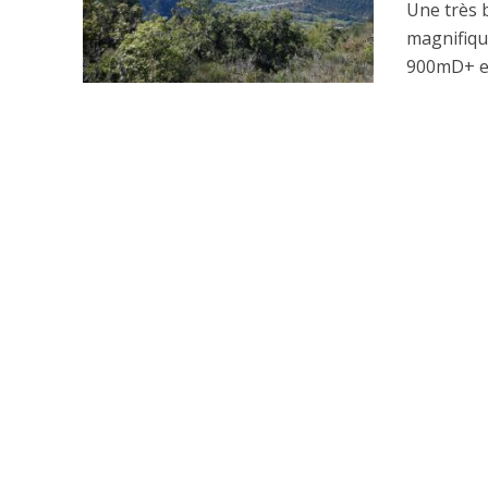
Une très 
magnifiqu
900mD+ et 