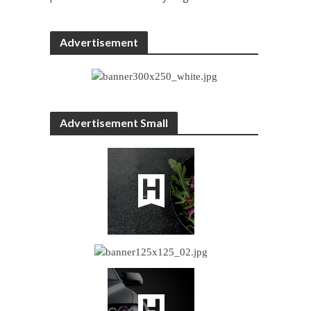
Advertisement
Advertisement Small