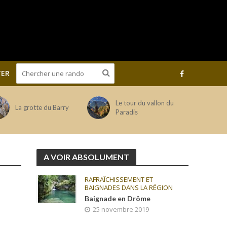
ER
Le tour du vallon du
La grotte du Barry
Paradis
A VOIR ABSOLUMENT
RAFRAÎCHISSEMENT ET
BAIGNADES DANS LA RÉGION
Baignade en Drôme
25 novembre 2019