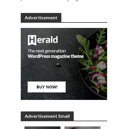
Advertisement
Advertisement Small