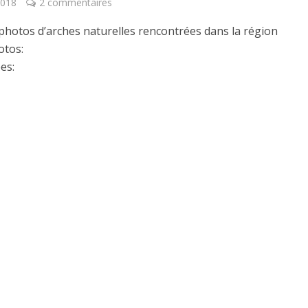
2018
2 commentaires
photos d’arches naturelles rencontrées dans la région
otos:
es: