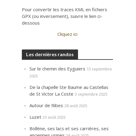
Pour convertir les traces KML en fichiers
GPX (ou inversement), suivre le lien ci-
dessous
Cliquez ici
Les dernières randos
Sur le chemin des Eyguiers
13 septembre
2025
De la chapelle Ste Baume au Castellas
de St Victor La Coste
3 septembre 2025
Autour de Ribes
28 août 2025
Luzet
23 août 2025
Bollène, ses lacs et ses carrières, ses
anciennes usines
19 août 2025