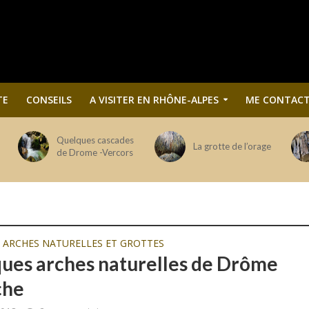
TE
CONSEILS
A VISITER EN RHÔNE-ALPES
ME CONTACT
Quelques cascades
La grotte de l’orage
de Drome -Vercors
 ARCHES NATURELLES ET GROTTES
ues arches naturelles de Drôme
che