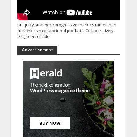
Uniquely strategize progressive markets rather than
frictionless manufactured products. Collaboratively
engineer reliable.
Advertisement