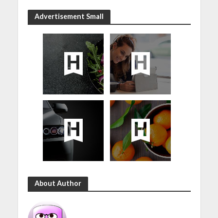
Advertisement Small
About Author