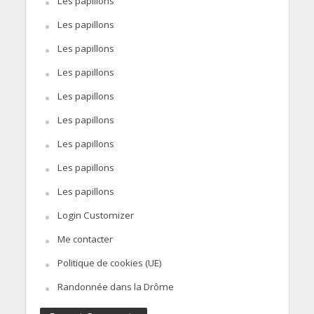
Les papillons
Les papillons
Les papillons
Les papillons
Les papillons
Les papillons
Les papillons
Les papillons
Les papillons
Login Customizer
Me contacter
Politique de cookies (UE)
Randonnée dans la Drôme