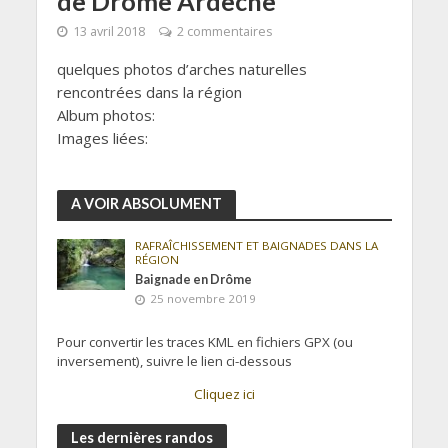
de Drôme Ardèche
13 avril 2018
2 commentaires
quelques photos d’arches naturelles
rencontrées dans la région
Album photos:
Images liées:
A VOIR ABSOLUMENT
RAFRAÎCHISSEMENT ET BAIGNADES DANS LA
RÉGION
Baignade en Drôme
25 novembre 2019
Pour convertir les traces KML en fichiers GPX (ou
inversement), suivre le lien ci-dessous
Cliquez ici
Les dernières randos