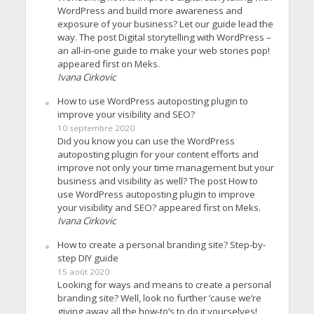
WordPress and build more awareness and
exposure of your business? Let our guide lead the
way. The post Digital storytelling with WordPress –
an all-in-one guide to make your web stories pop!
appeared first on Meks.
Ivana Cirkovic
How to use WordPress autoposting plugin to
improve your visibility and SEO?
10 septembre 2020
Did you know you can use the WordPress
autoposting plugin for your content efforts and
improve not only your time management but your
business and visibility as well? The post How to
use WordPress autoposting plugin to improve
your visibility and SEO? appeared first on Meks.
Ivana Cirkovic
How to create a personal branding site? Step-by-
step DIY guide
15 août 2020
Looking for ways and means to create a personal
branding site? Well, look no further ’cause we’re
giving away all the how-to’s to do it yourselves!