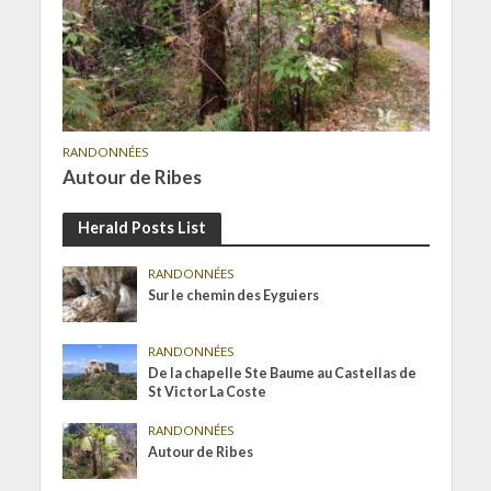
RANDONNÉES
Autour de Ribes
Herald Posts List
RANDONNÉES
Sur le chemin des Eyguiers
RANDONNÉES
De la chapelle Ste Baume au Castellas de
St Victor La Coste
RANDONNÉES
Autour de Ribes