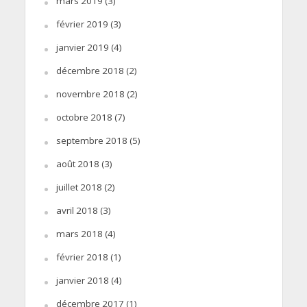
mars 2019
(3)
février 2019
(3)
janvier 2019
(4)
décembre 2018
(2)
novembre 2018
(2)
octobre 2018
(7)
septembre 2018
(5)
août 2018
(3)
juillet 2018
(2)
avril 2018
(3)
mars 2018
(4)
février 2018
(1)
janvier 2018
(4)
décembre 2017
(1)