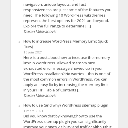
navigation, unique layouts, and fast
responsiveness are just some of the features you
need. The following 10 WordPress wiki themes
represent the best options for 2021 and beyond.
Explore the full range to determine […]
Dusan Milovanovic
How to increase WordPress Memory Limit (quick
fixes)
16 juin 2021
Here is a post about how to increase the memory
limit in WordPress. Allowed memory size
exhausted error message showed up in your
WordPress installation? No worries – this is one of
the most common errors in WordPress. You can
apply an easy fix by increasing the memory limit
in your PHP. Table of Contents […]
Dusan Milovanovic
How to use (and why) WordPress sitemap plugin
1 mars 2021
Did you know that by knowing how to use the
WordPress sitemap plugin you can significantly
improve your site’s visibility and traffic? Although it