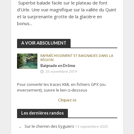
Superbe balade facile sur le plateau de font
d’Urle. Une vue magnifique sur la vallée du Quint
et la surprenante grotte de la glacière en
bonus...
A VOIR ABSOLUMENT
RAFRAÎCHISSEMENT ET BAIGNADES DANS LA
RÉGION
Baignade en Drôme
25 novembre 2019
Pour convertir les traces KML en fichiers GPX (ou
inversement), suivre le lien ci-dessous
Cliquez ici
Les dernières randos
Sur le chemin des Eyguiers
13 septembre 2025