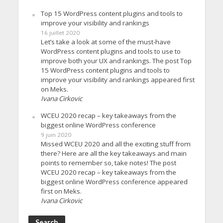
Top 15 WordPress content plugins and tools to
improve your visibility and rankings
16 juillet 2020
Let’s take a look at some of the must-have
WordPress content plugins and tools to use to
improve both your UX and rankings. The post Top
15 WordPress content plugins and tools to
improve your visibility and rankings appeared first
on Meks.
Ivana Cirkovic
WCEU 2020 recap – key takeaways from the
biggest online WordPress conference
9 juin 2020
Missed WCEU 2020 and all the exciting stuff from
there? Here are all the key takeaways and main
points to remember so, take notes! The post
WCEU 2020 recap – key takeaways from the
biggest online WordPress conference appeared
first on Meks.
Ivana Cirkovic
Search