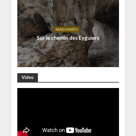
RANDONNÉES
Sur le chemin des Eyguiers
Video