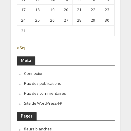
17
18
19
20
21
22
23
24
25
26
27
28
29
30
31
« Sep
Meta
Connexion
Flux des publications
Flux des commentaires
Site de WordPress-FR
Pages
fleurs blanches