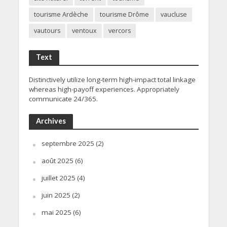
tourisme Ardèche
tourisme Drôme
vaucluse
vautours
ventoux
vercors
Text
Distinctively utilize long-term high-impact total linkage
whereas high-payoff experiences. Appropriately
communicate 24/365.
Archives
septembre 2025
(2)
août 2025
(6)
juillet 2025
(4)
juin 2025
(2)
mai 2025
(6)