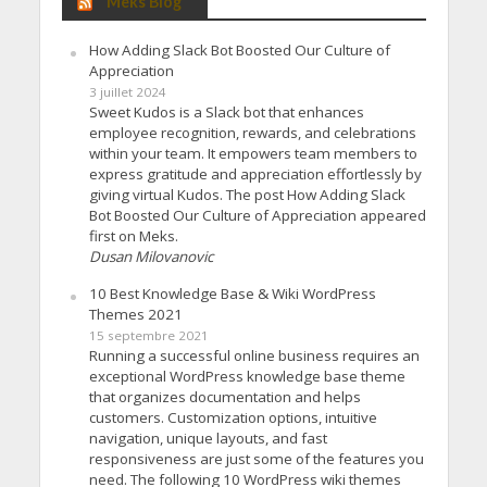
Meks Blog
How Adding Slack Bot Boosted Our Culture of
Appreciation
3 juillet 2024
Sweet Kudos is a Slack bot that enhances
employee recognition, rewards, and celebrations
within your team. It empowers team members to
express gratitude and appreciation effortlessly by
giving virtual Kudos. The post How Adding Slack
Bot Boosted Our Culture of Appreciation appeared
first on Meks.
Dusan Milovanovic
10 Best Knowledge Base & Wiki WordPress
Themes 2021
15 septembre 2021
Running a successful online business requires an
exceptional WordPress knowledge base theme
that organizes documentation and helps
customers. Customization options, intuitive
navigation, unique layouts, and fast
responsiveness are just some of the features you
need. The following 10 WordPress wiki themes