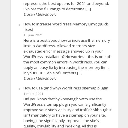
represent the best options for 2021 and beyond.
Explore the full range to determine […]
Dusan Milovanovic
How to increase WordPress Memory Limit (quick
fixes)
16 juin 2021
Here is a post about how to increase the memory
limit in WordPress. Allowed memory size
exhausted error message showed up in your
WordPress installation? No worries – this is one of
the most common errors in WordPress. You can
apply an easy fix by increasing the memory limit
in your PHP. Table of Contents […]
Dusan Milovanovic
How to use (and why) WordPress sitemap plugin
1 mars 2021
Did you know that by knowing how to use the
WordPress sitemap plugin you can significantly
improve your site’s visibility and traffic? Although it
isn’t mandatory to have a sitemap on your site,
having one significantly improves the site’s
quality, crawlability and indexing. All this is