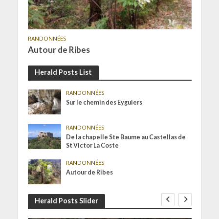
RANDONNÉES
Autour de Ribes
Herald Posts List
RANDONNÉES
Sur le chemin des Eyguiers
RANDONNÉES
De la chapelle Ste Baume au Castellas de
St Victor La Coste
RANDONNÉES
Autour de Ribes
Herald Posts Slider