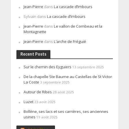
Jean-Pierre
dans
La cascade d’Imbours
Sylvain
dans
La cascade d’Imbours
Jean-Pierre
dans
Le vallon de Combeau et la
Montagnette
Jean-Pierre
dans
L’arche de Fréguié
Recent Posts
Sur le chemin des Eyguiers
13 septembre 2025
De la chapelle Ste Baume au Castellas de St Victor
La Coste
3 septembre 2025
Autour de Ribes
28 août 2025
Luzet
23 août 2025
Bollène, ses lacs et ses carrières, ses anciennes
usines
19 août 2025