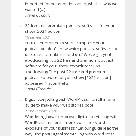
important for better optimization, which is why we
wanted […]
Ivana Cirkovic
22 free and premium podcast software for your
show [2021 edition]
18 janvier 2021
You’re determined to start or improve your
podcast but don’t know which podcast software to
use to really make it stand out? We’ve got you!
#podcasting Top 22 free and premium podcast
software for your show #WordPressTips
#podcasting The post 22 free and premium
podcast software for your show [2021 edition]
appeared first on Meks.
Ivana Cirkovic
Digital storytelling with WordPress – an all-in-one
guide to make your web stories pop!
23 novembre 2020
Wondering how to improve digital storytelling with
WordPress and build more awareness and
exposure of your business? Let our guide lead the
way. The post Digital storytelling with WordPress –