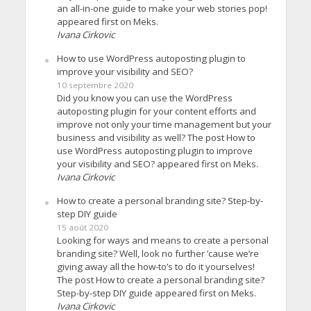
an all-in-one guide to make your web stories pop!
appeared first on Meks.
Ivana Cirkovic
How to use WordPress autoposting plugin to
improve your visibility and SEO?
10 septembre 2020
Did you know you can use the WordPress
autoposting plugin for your content efforts and
improve not only your time management but your
business and visibility as well? The post How to
use WordPress autoposting plugin to improve
your visibility and SEO? appeared first on Meks.
Ivana Cirkovic
How to create a personal branding site? Step-by-
step DIY guide
15 août 2020
Looking for ways and means to create a personal
branding site? Well, look no further ’cause we’re
giving away all the how-to’s to do it yourselves!
The post How to create a personal branding site?
Step-by-step DIY guide appeared first on Meks.
Ivana Cirkovic