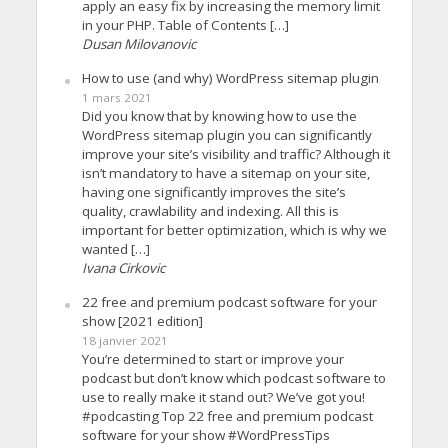
apply an easy fix by increasing the memory limit
in your PHP. Table of Contents […]
Dusan Milovanovic
How to use (and why) WordPress sitemap plugin
1 mars 2021
Did you know that by knowing how to use the
WordPress sitemap plugin you can significantly
improve your site’s visibility and traffic? Although it
isn’t mandatory to have a sitemap on your site,
having one significantly improves the site’s
quality, crawlability and indexing. All this is
important for better optimization, which is why we
wanted […]
Ivana Cirkovic
22 free and premium podcast software for your
show [2021 edition]
18 janvier 2021
You’re determined to start or improve your
podcast but don’t know which podcast software to
use to really make it stand out? We’ve got you!
#podcasting Top 22 free and premium podcast
software for your show #WordPressTips