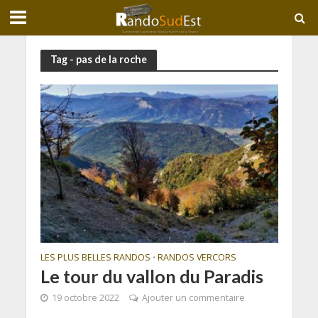
Tag - pas de la roche
LES PLUS BELLES RANDOS
RANDOS VERCORS
•
Le tour du vallon du Paradis
19 octobre 2022
Ajouter un commentaire