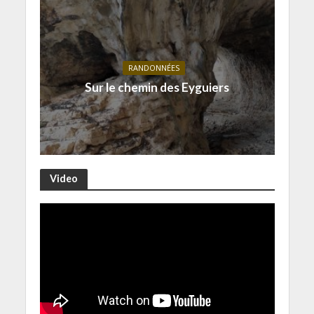
RANDONNÉES
Sur le chemin des Eyguiers
Video