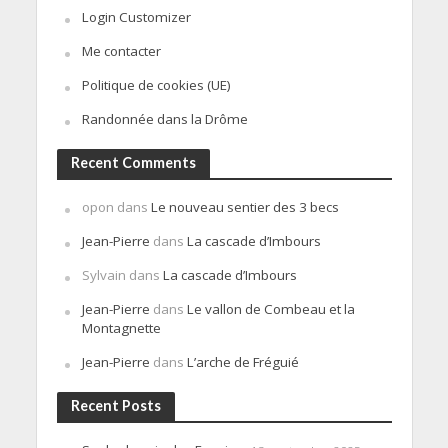
Login Customizer
Me contacter
Politique de cookies (UE)
Randonnée dans la Drôme
Recent Comments
opon
dans
Le nouveau sentier des 3 becs
Jean-Pierre
dans
La cascade d’Imbours
Sylvain
dans
La cascade d’Imbours
Jean-Pierre
dans
Le vallon de Combeau et la
Montagnette
Jean-Pierre
dans
L’arche de Fréguié
Recent Posts