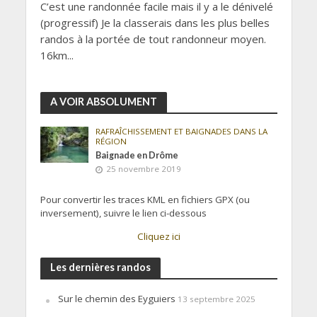
C’est une randonnée facile mais il y a le dénivelé
(progressif) Je la classerais dans les plus belles
randos à la portée de tout randonneur moyen.
16km...
A VOIR ABSOLUMENT
RAFRAÎCHISSEMENT ET BAIGNADES DANS LA
RÉGION
Baignade en Drôme
25 novembre 2019
Pour convertir les traces KML en fichiers GPX (ou
inversement), suivre le lien ci-dessous
Cliquez ici
Les dernières randos
Sur le chemin des Eyguiers
13 septembre 2025