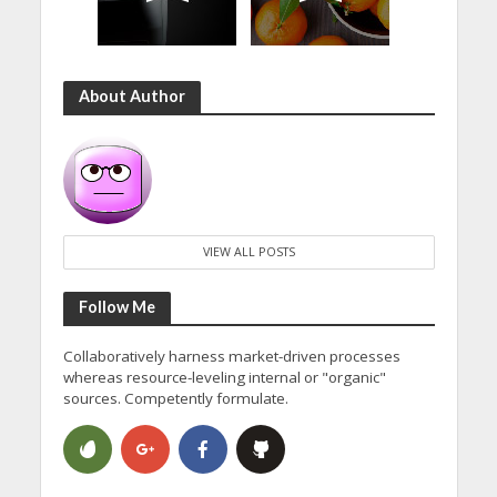
About Author
VIEW ALL POSTS
Follow Me
Collaboratively harness market-driven processes
whereas resource-leveling internal or "organic"
sources. Competently formulate.