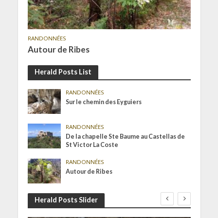
RANDONNÉES
Autour de Ribes
Herald Posts List
RANDONNÉES
Sur le chemin des Eyguiers
RANDONNÉES
De la chapelle Ste Baume au Castellas de
St Victor La Coste
RANDONNÉES
Autour de Ribes
Herald Posts Slider