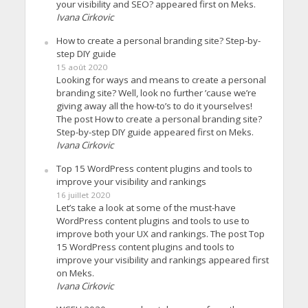
your visibility and SEO? appeared first on Meks.
Ivana Cirkovic
How to create a personal branding site? Step-by-
step DIY guide
15 août 2020
Looking for ways and means to create a personal
branding site? Well, look no further ’cause we’re
giving away all the how-to’s to do it yourselves!
The post How to create a personal branding site?
Step-by-step DIY guide appeared first on Meks.
Ivana Cirkovic
Top 15 WordPress content plugins and tools to
improve your visibility and rankings
16 juillet 2020
Let’s take a look at some of the must-have
WordPress content plugins and tools to use to
improve both your UX and rankings. The post Top
15 WordPress content plugins and tools to
improve your visibility and rankings appeared first
on Meks.
Ivana Cirkovic