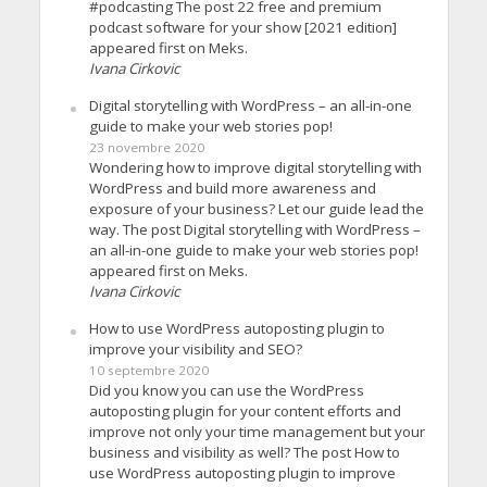
#podcasting The post 22 free and premium
podcast software for your show [2021 edition]
appeared first on Meks.
Ivana Cirkovic
Digital storytelling with WordPress – an all-in-one
guide to make your web stories pop!
23 novembre 2020
Wondering how to improve digital storytelling with
WordPress and build more awareness and
exposure of your business? Let our guide lead the
way. The post Digital storytelling with WordPress –
an all-in-one guide to make your web stories pop!
appeared first on Meks.
Ivana Cirkovic
How to use WordPress autoposting plugin to
improve your visibility and SEO?
10 septembre 2020
Did you know you can use the WordPress
autoposting plugin for your content efforts and
improve not only your time management but your
business and visibility as well? The post How to
use WordPress autoposting plugin to improve