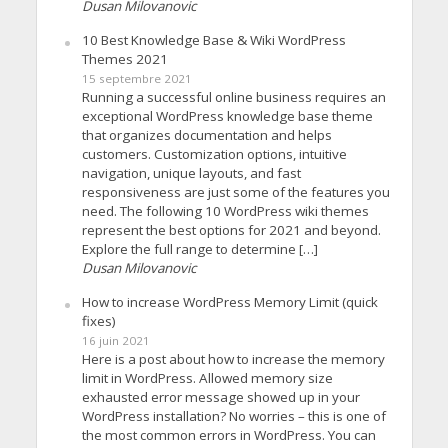
Dusan Milovanovic
10 Best Knowledge Base & Wiki WordPress
Themes 2021
15 septembre 2021
Running a successful online business requires an
exceptional WordPress knowledge base theme
that organizes documentation and helps
customers. Customization options, intuitive
navigation, unique layouts, and fast
responsiveness are just some of the features you
need. The following 10 WordPress wiki themes
represent the best options for 2021 and beyond.
Explore the full range to determine […]
Dusan Milovanovic
How to increase WordPress Memory Limit (quick
fixes)
16 juin 2021
Here is a post about how to increase the memory
limit in WordPress. Allowed memory size
exhausted error message showed up in your
WordPress installation? No worries – this is one of
the most common errors in WordPress. You can