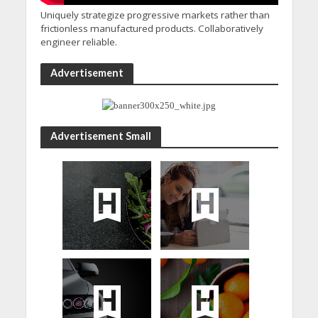
Uniquely strategize progressive markets rather than
frictionless manufactured products. Collaboratively
engineer reliable.
Advertisement
Advertisement Small