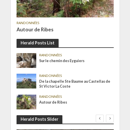
RANDONNÉES
Autour de Ribes
Herald Posts List
RANDONNÉES
Sur le chemin des Eyguiers
RANDONNÉES
De la chapelle Ste Baume au Castellas de
St Victor La Coste
RANDONNÉES
Autour de Ribes
Herald Posts Slider