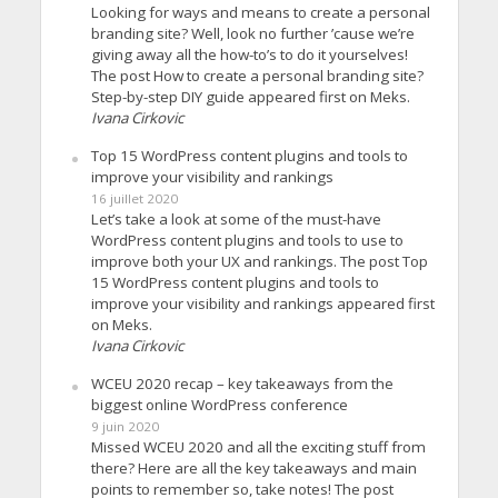
Looking for ways and means to create a personal
branding site? Well, look no further ’cause we’re
giving away all the how-to’s to do it yourselves!
The post How to create a personal branding site?
Step-by-step DIY guide appeared first on Meks.
Ivana Cirkovic
Top 15 WordPress content plugins and tools to
improve your visibility and rankings
16 juillet 2020
Let’s take a look at some of the must-have
WordPress content plugins and tools to use to
improve both your UX and rankings. The post Top
15 WordPress content plugins and tools to
improve your visibility and rankings appeared first
on Meks.
Ivana Cirkovic
WCEU 2020 recap – key takeaways from the
biggest online WordPress conference
9 juin 2020
Missed WCEU 2020 and all the exciting stuff from
there? Here are all the key takeaways and main
points to remember so, take notes! The post