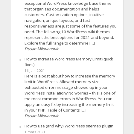
exceptional WordPress knowledge base theme
that organizes documentation and helps
customers. Customization options, intuitive
navigation, unique layouts, and fast
responsiveness are just some of the features you
need. The following 10 WordPress wiki themes
represent the best options for 2021 and beyond.
Explore the full range to determine […]
Dusan Milovanovic
How to increase WordPress Memory Limit (quick
fixes)
16 juin 2021
Here is a post about how to increase the memory
limit in WordPress. Allowed memory size
exhausted error message showed up in your
WordPress installation? No worries – this is one of
the most common errors in WordPress. You can
apply an easy fix by increasing the memory limit
in your PHP. Table of Contents […]
Dusan Milovanovic
How to use (and why) WordPress sitemap plugin
1 mars 2021