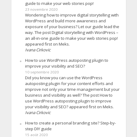
guide to make your web stories pop!
23 novembre 2020
Wondering how to improve digital storytelling with
WordPress and build more awareness and
exposure of your business? Let our guide lead the
way. The post Digital storytelling with WordPress –
an all-in-one guide to make your web stories pop!
appeared first on Meks.
Ivana Cirkovic
How to use WordPress autoposting plugin to
improve your visibility and SEO?
10 septembre 2020
Did you know you can use the WordPress
autoposting plugin for your content efforts and
improve not only your time management but your
business and visibility as well? The post How to
use WordPress autoposting plugin to improve
your visibility and SEO? appeared first on Meks.
Ivana Cirkovic
How to create a personal branding site? Step-by-
step DIY guide
15 août 2020