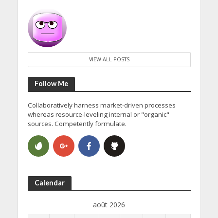
VIEW ALL POSTS
Follow Me
Collaboratively harness market-driven processes
whereas resource-leveling internal or "organic"
sources. Competently formulate.
Calendar
août 2026