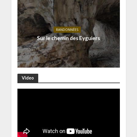
RANDONNÉES
Sur le chemin des Eyguiers
Video