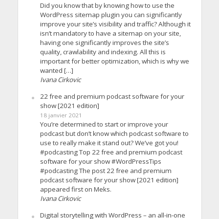
Did you know that by knowing how to use the
WordPress sitemap plugin you can significantly
improve your site’s visibility and traffic? Although it
isn’t mandatory to have a sitemap on your site,
having one significantly improves the site’s
quality, crawlability and indexing. All this is
important for better optimization, which is why we
wanted […]
Ivana Cirkovic
22 free and premium podcast software for your
show [2021 edition]
18 janvier 2021
You’re determined to start or improve your
podcast but don’t know which podcast software to
use to really make it stand out? We’ve got you!
#podcasting Top 22 free and premium podcast
software for your show #WordPressTips
#podcasting The post 22 free and premium
podcast software for your show [2021 edition]
appeared first on Meks.
Ivana Cirkovic
Digital storytelling with WordPress – an all-in-one