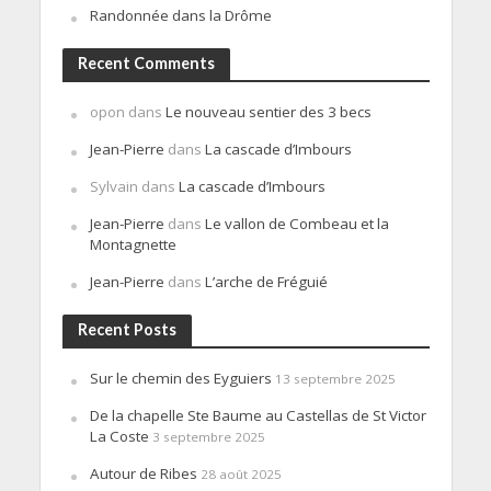
Randonnée dans la Drôme
Recent Comments
opon
dans
Le nouveau sentier des 3 becs
Jean-Pierre
dans
La cascade d’Imbours
Sylvain
dans
La cascade d’Imbours
Jean-Pierre
dans
Le vallon de Combeau et la
Montagnette
Jean-Pierre
dans
L’arche de Fréguié
Recent Posts
Sur le chemin des Eyguiers
13 septembre 2025
De la chapelle Ste Baume au Castellas de St Victor
La Coste
3 septembre 2025
Autour de Ribes
28 août 2025