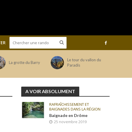
ER
Le tour du vallon du
La grotte du Barry
Paradis
A VOIR ABSOLUMENT
RAFRAÎCHISSEMENT ET
BAIGNADES DANS LA RÉGION
Baignade en Drôme
25 novembre 2019