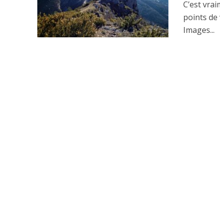
C’est vra
points de
Images...