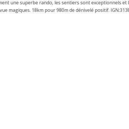
iment une superbe rando, les sentiers sont exceptionnels et 
 vue magiques. 18km pour 980m de dénivelé positif. IGN:31