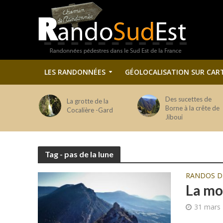
LES RANDONNÉES
GÉOLOCALISATION SUR CAR
Des sucettes de
La grotte de la
Borne à la crête de
Cocalière -Gard
Jiboui
Tag - pas de la lune
RANDOS 
La mo
31 mars