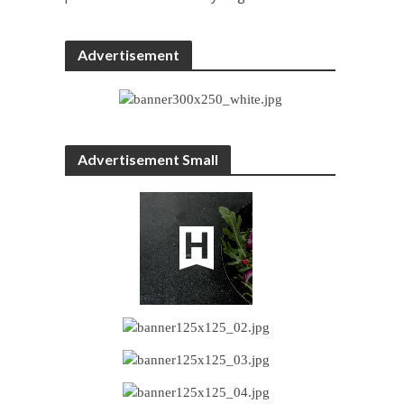
Advertisement
Advertisement Small