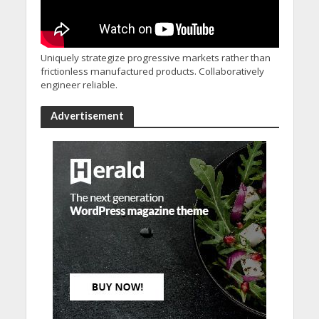
Uniquely strategize progressive markets rather than
frictionless manufactured products. Collaboratively
engineer reliable.
Advertisement