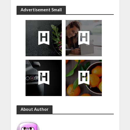
Advertisement Small
About Author