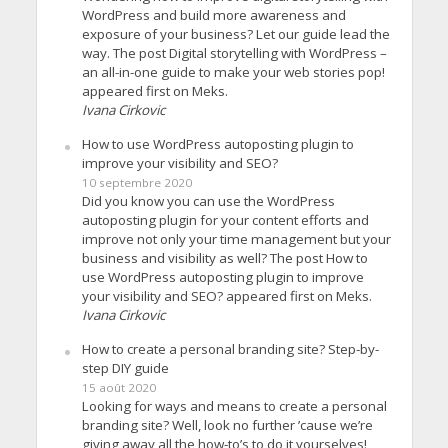
WordPress and build more awareness and
exposure of your business? Let our guide lead the
way. The post Digital storytelling with WordPress –
an all-in-one guide to make your web stories pop!
appeared first on Meks.
Ivana Cirkovic
How to use WordPress autoposting plugin to
improve your visibility and SEO?
10 septembre 2020
Did you know you can use the WordPress
autoposting plugin for your content efforts and
improve not only your time management but your
business and visibility as well? The post How to
use WordPress autoposting plugin to improve
your visibility and SEO? appeared first on Meks.
Ivana Cirkovic
How to create a personal branding site? Step-by-
step DIY guide
15 août 2020
Looking for ways and means to create a personal
branding site? Well, look no further ’cause we’re
giving away all the how-to’s to do it yourselves!