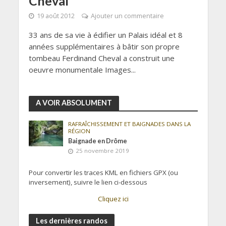
Cheval
19 août 2012
Ajouter un commentaire
33 ans de sa vie à édifier un Palais idéal et 8
années supplémentaires à bâtir son propre
tombeau Ferdinand Cheval a construit une
oeuvre monumentale Images...
A VOIR ABSOLUMENT
RAFRAÎCHISSEMENT ET BAIGNADES DANS LA
RÉGION
Baignade en Drôme
25 novembre 2019
Pour convertir les traces KML en fichiers GPX (ou
inversement), suivre le lien ci-dessous
Cliquez ici
Les dernières randos