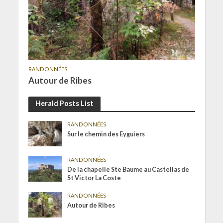
RANDONNÉES
Autour de Ribes
Herald Posts List
RANDONNÉES
Sur le chemin des Eyguiers
RANDONNÉES
De la chapelle Ste Baume au Castellas de
St Victor La Coste
RANDONNÉES
Autour de Ribes