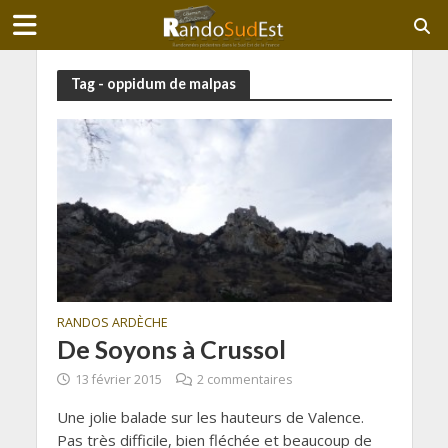
Tag - oppidum de malpas
RANDOS ARDÈCHE
De Soyons à Crussol
13 février 2015
2 commentaires
Une jolie balade sur les hauteurs de Valence.
Pas très difficile, bien fléchée et beaucoup de