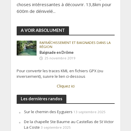
choses intéressantes à découvrir. 13,8km pour
600m de dénivelé...
A VOIR ABSOLUMENT
RAFRAÎCHISSEMENT ET BAIGNADES DANS LA
RÉGION
Baignade en Drôme
25 novembre 2019
Pour convertir les traces KML en fichiers GPX (ou
inversement), suivre le lien ci-dessous
Cliquez ici
Les dernières randos
Sur le chemin des Eyguiers
13 septembre 2025
De la chapelle Ste Baume au Castellas de St Victor
La Coste
3 septembre 2025