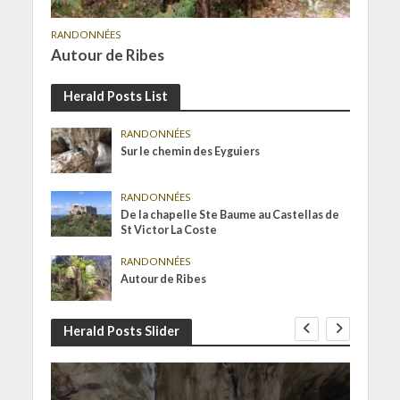
RANDONNÉES
Autour de Ribes
Herald Posts List
RANDONNÉES
Sur le chemin des Eyguiers
RANDONNÉES
De la chapelle Ste Baume au Castellas de
St Victor La Coste
RANDONNÉES
Autour de Ribes
Herald Posts Slider