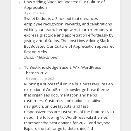
How Adding Slack Bot Boosted Our Culture of
Appreciation
3 juillet 2024
Sweet Kudos is a Slack bot that enhances
employee recognition, rewards, and celebrations
within your team. It empowers team members to
express gratitude and appreciation effortlessly by
giving virtual Kudos. The post How Adding Slack
Bot Boosted Our Culture of Appreciation appeared
first on Meks.
Dusan Milovanovic
10 Best Knowledge Base & Wiki WordPress
Themes 2021
15 septembre 2021
Running a successful online business requires an
exceptional WordPress knowledge base theme
that organizes documentation and helps
customers. Customization options, intuitive
navigation, unique layouts, and fast
responsiveness are just some of the features you
need. The following 10 WordPress wiki themes
represent the best options for 2021 and beyond.
Explore the full range to determine […]