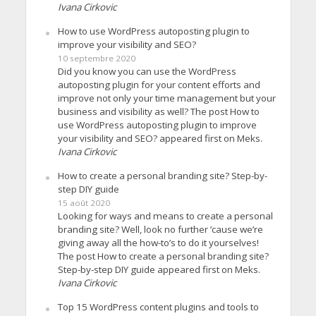
Ivana Cirkovic
How to use WordPress autoposting plugin to
improve your visibility and SEO?
10 septembre 2020
Did you know you can use the WordPress
autoposting plugin for your content efforts and
improve not only your time management but your
business and visibility as well? The post How to
use WordPress autoposting plugin to improve
your visibility and SEO? appeared first on Meks.
Ivana Cirkovic
How to create a personal branding site? Step-by-
step DIY guide
15 août 2020
Looking for ways and means to create a personal
branding site? Well, look no further ’cause we’re
giving away all the how-to’s to do it yourselves!
The post How to create a personal branding site?
Step-by-step DIY guide appeared first on Meks.
Ivana Cirkovic
Top 15 WordPress content plugins and tools to