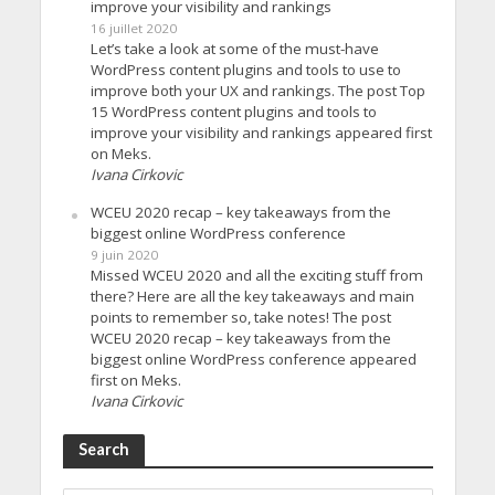
improve your visibility and rankings
16 juillet 2020
Let’s take a look at some of the must-have
WordPress content plugins and tools to use to
improve both your UX and rankings. The post Top
15 WordPress content plugins and tools to
improve your visibility and rankings appeared first
on Meks.
Ivana Cirkovic
WCEU 2020 recap – key takeaways from the
biggest online WordPress conference
9 juin 2020
Missed WCEU 2020 and all the exciting stuff from
there? Here are all the key takeaways and main
points to remember so, take notes! The post
WCEU 2020 recap – key takeaways from the
biggest online WordPress conference appeared
first on Meks.
Ivana Cirkovic
Search