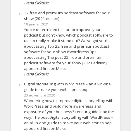
Ivana Cirkovic
22 free and premium podcast software for your
show [2021 edition]
18 janvier 2021
You’re determined to start or improve your
podcast but don’t know which podcast software to
use to really make it stand out? We’ve got you!
#podcasting Top 22 free and premium podcast
software for your show #WordPressTips
#podcasting The post 22 free and premium
podcast software for your show [2021 edition]
appeared first on Meks.
Ivana Cirkovic
Digital storytelling with WordPress – an all-in-one
guide to make your web stories pop!
23 novembre 2020
Wondering how to improve digital storytelling with
WordPress and build more awareness and
exposure of your business? Let our guide lead the
way. The post Digital storytelling with WordPress –
an all-in-one guide to make your web stories pop!
appeared first on Meks.