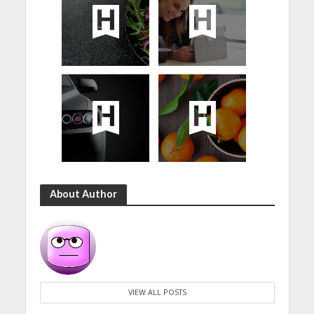
About Author
VIEW ALL POSTS