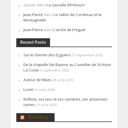
Sylvain
dans
La cascade d’Imbours
Jean-Pierre
dans
Le vallon de Combeau et la
Montagnette
Jean-Pierre
dans
L’arche de Fréguié
Recent Posts
Sur le chemin des Eyguiers
13 septembre 2025
De la chapelle Ste Baume au Castellas de St Victor
La Coste
3 septembre 2025
Autour de Ribes
28 août 2025
Luzet
23 août 2025
Bollène, ses lacs et ses carrières, ses anciennes
usines
19 août 2025
Meks Blog