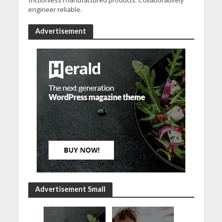
frictionless manufactured products. Collaboratively
engineer reliable.
Advertisement
Advertisement Small