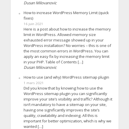
Dusan Milovanovic
How to increase WordPress Memory Limit (quick
fixes)
16 juin 2021
Here is a post about how to increase the memory
limit in WordPress. Allowed memory size
exhausted error message showed up in your
WordPress installation? No worries – this is one of
the most common errors in WordPress. You can
apply an easy fix by increasing the memory limit
in your PHP. Table of Contents […]
Dusan Milovanovic
How to use (and why) WordPress sitemap plugin
1 mars 2021
Did you know that by knowing how to use the
WordPress sitemap plugin you can significantly
improve your site’s visibility and traffic? Although it
isn’t mandatory to have a sitemap on your site,
having one significantly improves the site’s
quality, crawlability and indexing. All this is
important for better optimization, which is why we
wanted […]