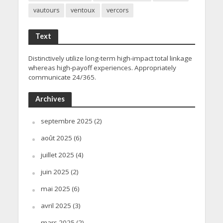
vautours
ventoux
vercors
Text
Distinctively utilize long-term high-impact total linkage
whereas high-payoff experiences. Appropriately
communicate 24/365.
Archives
septembre 2025
(2)
août 2025
(6)
juillet 2025
(4)
juin 2025
(2)
mai 2025
(6)
avril 2025
(3)
mars 2025
(2)