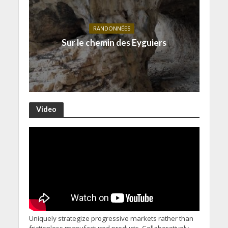
RANDONNÉES
Sur le chemin des Eyguiers
Video
Uniquely strategize progressive markets rather than